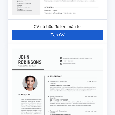
CV có tiêu đề lớn màu tối
Tạo CV