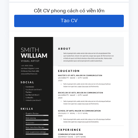
Cột CV phong cách có viền lớn
Tạo CV