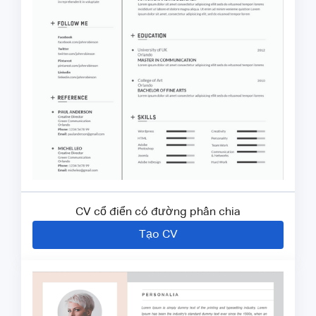
CV cổ điển có đường phân chia
Tạo CV