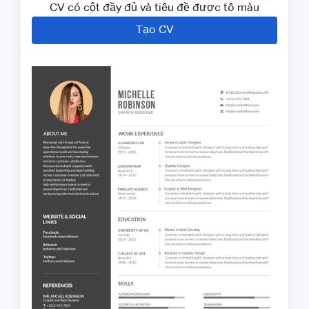
CV có cột đầy đủ và tiêu đề được tô màu
Tạo CV