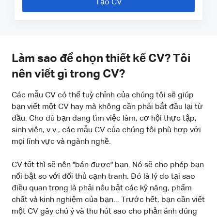
Tạo CV
Làm sao để chọn thiết kế CV? Tôi
nên viết gì trong CV?
Các mẫu CV có thể tuỳ chỉnh của chúng tôi sẽ giúp
bạn viết một CV hay mà không cần phải bắt đầu lại từ
đầu. Cho dù bạn đang tìm việc làm, cơ hội thực tập,
sinh viên, v.v., các mẫu CV của chúng tôi phù hợp với
mọi lĩnh vực và ngành nghề.
CV tốt thì sẽ nên "bán được" bạn. Nó sẽ cho phép bạn
nổi bật so với đối thủ cạnh tranh. Đó là lý do tại sao
điều quan trọng là phải nêu bật các kỹ năng, phẩm
chất và kinh nghiệm của bạn... Trước hết, bạn cần viết
một CV gây chú ý và thu hút sao cho phản ánh đúng