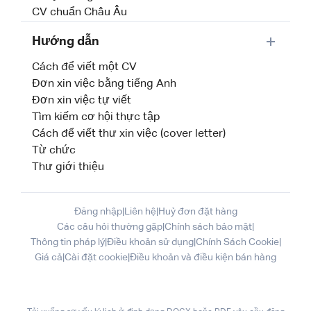
CV chuẩn Châu Âu
Hướng dẫn
Cách để viết một CV
Đơn xin việc bằng tiếng Anh
Đơn xin việc tự viết
Tìm kiếm cơ hội thực tập
Cách để viết thư xin việc (cover letter)
Từ chức
Thư giới thiệu
Đăng nhập
|
Liên hệ
|
Huỷ đơn đặt hàng
Các câu hỏi thường gặp
|
Chính sách bảo mật
|
Thông tin pháp lý
|
Điều khoản sử dụng
|
Chính Sách Cookie
|
Giá cả
|
Cài đặt cookie
|
Điều khoản và điều kiện bán hàng