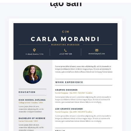
tạo sẵn