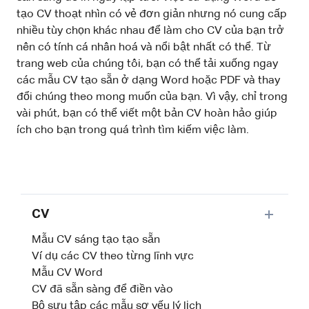
tạo CV thoạt nhìn có vẻ đơn giản nhưng nó cung cấp
nhiều tùy chọn khác nhau để làm cho CV của bạn trở
nên có tính cá nhân hoá và nổi bật nhất có thể. Từ
trang web của chúng tôi, bạn có thể tải xuống ngay
các mẫu CV tạo sẵn ở dạng Word hoặc PDF và thay
đổi chúng theo mong muốn của bạn. Vì vậy, chỉ trong
vài phút, bạn có thể viết một bản CV hoàn hảo giúp
ích cho bạn trong quá trình tìm kiếm việc làm.
CV
Mẫu CV sáng tạo tạo sẵn
Ví dụ các CV theo từng lĩnh vực
Mẫu CV Word
CV đã sẵn sàng để điền vào
Bộ sưu tập các mẫu sơ yếu lý lịch