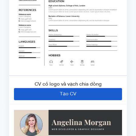
CV có logo và vạch chia dòng
Tạo CV