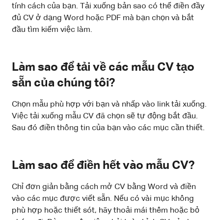
tính cách của bạn. Tải xuống bản sao có thể điền đầy
đủ CV ở dạng Word hoặc PDF mà bạn chọn và bắt
đầu tìm kiếm việc làm.
Làm sao để tải về các mẫu CV tạo
sẵn của chúng tôi?
Chọn mẫu phù hợp với bạn và nhấp vào link tải xuống.
Việc tải xuống mẫu CV đã chọn sẽ tự động bắt đầu.
Sau đó điền thông tin của bạn vào các mục cần thiết.
Làm sao để điền hết vào mẫu CV?
Chỉ đơn giản bằng cách mở CV bằng Word và điền
vào các mục được viết sẵn. Nếu có vài mục không
phù hợp hoặc thiết sót, hãy thoải mái thêm hoặc bỏ