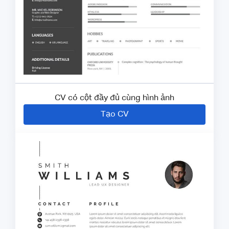
CV có cột đầy đủ cùng hình ảnh
Tạo CV