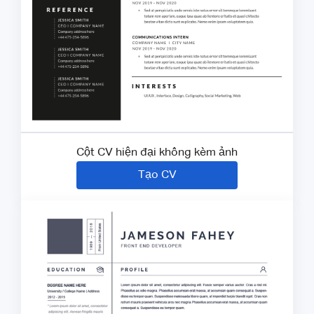
Cột CV hiện đại không kèm ảnh
Tạo CV