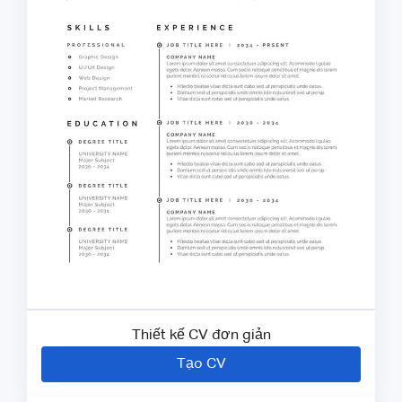
Thiết kế CV đơn giản
Tạo CV