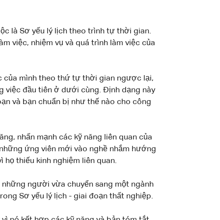
là Sơ yếu lý lịch theo trình tự thời gian.
àm việc, nhiệm vụ và quá trình làm việc của
ệc của mình theo thứ tự thời gian ngược lại,
g việc đầu tiên ở dưới cùng. Định dạng này
bạn và bạn chuẩn bị như thế nào cho công
năng, nhấn mạnh các kỹ năng liên quan của
cho những ứng viên mới vào nghề nhắm hướng
ì họ thiếu kinh nghiệm liên quan.
i những người vừa chuyển sang một ngành
ng Sơ yếu lý lịch - giai đoạn thất nghiệp.