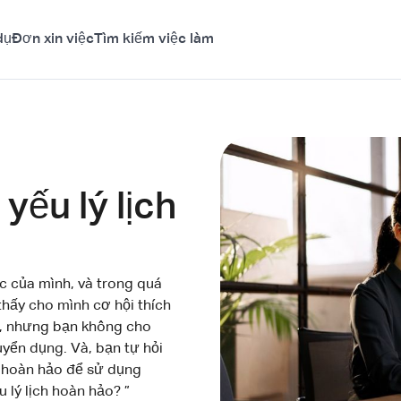
dụ
Đơn xin việc
Tìm kiếm việc làm
yếu lý lịch
c của mình, và trong quá
thấy cho mình cơ hội thích
ổn, nhưng bạn không cho
yển dụng. Và, bạn tự hỏi
ch hoàn hảo để sử dụng
 lý lịch hoàn hảo? ”