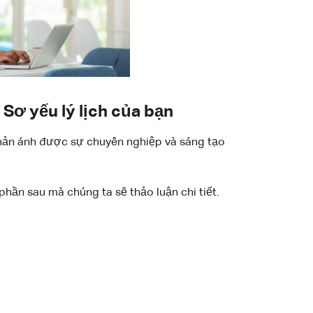
Sơ yếu lý lịch của bạn
 phản ánh được sự chuyên nghiệp và sáng tạo
hần sau mà chúng ta sẽ thảo luận chi tiết.