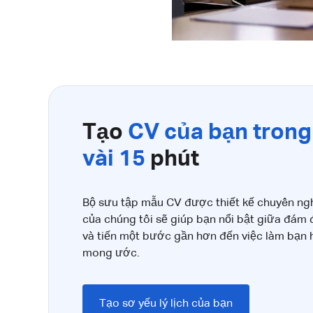
Tạo
CV của bạn trong
vài 15
phút
Bộ sưu tập mẫu CV được thiết kế chuyên ng
của chúng tôi sẽ giúp bạn nổi bật giữa đám
và tiến một bước gần hơn đến việc làm bạn
mong ước.
Tạo sơ yếu lý lịch của bạn