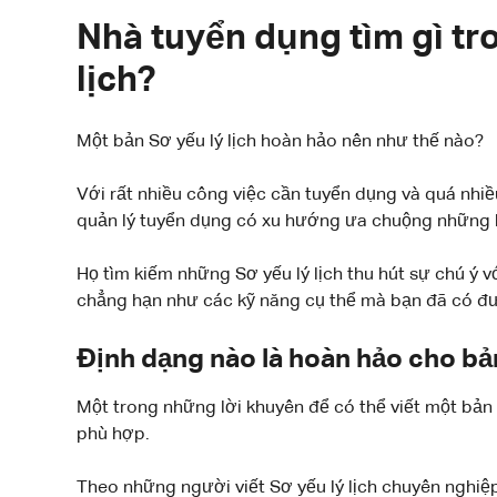
Nhà tuyển dụng tìm gì tr
lịch?
Một bản Sơ yếu lý lịch hoàn hảo nên như thế nào?
Với rất nhiều công việc cần tuyển dụng và quá nhi
quản lý tuyển dụng có xu hướng ưa chuộng những bả
Họ tìm kiếm những Sơ yếu lý lịch thu hút sự chú ý 
chẳng hạn như các kỹ năng cụ thể mà bạn đã có đ
Định dạng nào là hoàn hảo cho bản
Một trong những lời khuyên để có thể viết một bản 
phù hợp.
Theo những người viết Sơ yếu lý lịch chuyên nghiệp