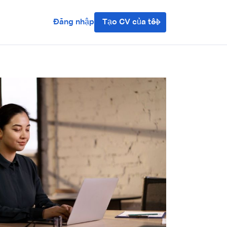
Đăng nhập
Tạo CV của tôi