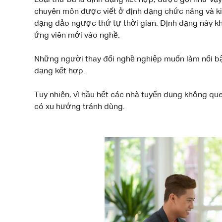
Loại thứ ba là định dạng kết hợp, được gọi như vậy
chuyên môn được viết ở định dạng chức năng và k
dạng đảo ngược thứ tự thời gian. Định dạng này k
ứng viên mới vào nghề.
Những người thay đổi nghề nghiệp muốn làm nổi bậ
dạng kết hợp.
Tuy nhiên, vì hầu hết các nhà tuyển dụng không que
có xu hướng tránh dùng.