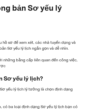
ong bản Sơ yếu lý
ều hồ sơ để xem xét, các nhà tuyển dụng và
n Sơ yếu lý lịch ngắn gọn và dễ nhìn.
với những bằng cấp liên quan đến công việc,
ược
 Sơ yếu lý lịch?
Sơ yếu lý lịch lý tưởng là chọn định dạng
, có ba loại định dạng Sơ yếu lý lịch bạn có