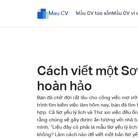
Mau CV
Mẫu CV tạo sẵn
Mẫu CV ví 
Cách viết một Sơ 
hoàn hảo
Bạn đã chờ đợi rất lâu cho công việc mơ ướ
trình tìm kiếm việc làm hôm nay, bạn đã tìm 
hợp. Cả Sơ yếu lý lịch và Thư xin việc đều 
rằng chúng sẽ gây được ấn tượng với nhà tu
mình, “Liệu đây có phải là mẫu Sơ yếu lý lị
không? Làm cách nào để viết một bản Sơ yếu