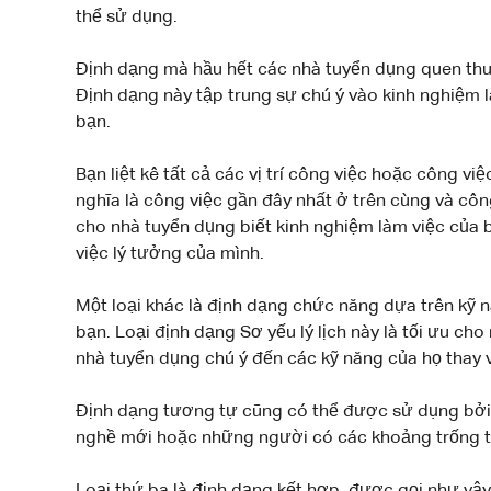
thể sử dụng.
Định dạng mà hầu hết các nhà tuyển dụng quen thuộc 
Định dạng này tập trung sự chú ý vào kinh nghiệm l
bạn.
Bạn liệt kê tất cả các vị trí công việc hoặc công vi
nghĩa là công việc gần đây nhất ở trên cùng và côn
cho nhà tuyển dụng biết kinh nghiệm làm việc của 
việc lý tưởng của mình.
Một loại khác là định dạng chức năng dựa trên kỹ 
bạn. Loại định dạng Sơ yếu lý lịch này là tối ưu 
nhà tuyển dụng chú ý đến các kỹ năng của họ thay v
Định dạng tương tự cũng có thể được sử dụng bở
nghề mới hoặc những người có các khoảng trống tro