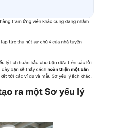
có hàng trăm ứng viên khác cũng đang nhắm
 lập tức thu hút sự chú ý của nhà tuyển
u lý lịch hoàn hảo cho bạn dựa trên các lời
u đây bạn sẽ thấy cách
hoàn thiện một bản
kết tới các ví dụ và mẫu Sơ yếu lý lịch khác.
ạo ra một Sơ yếu lý