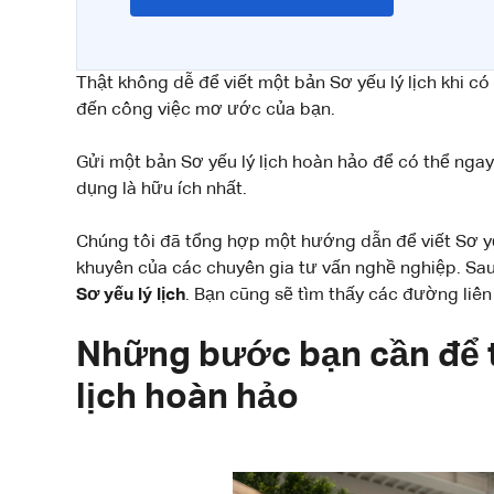
Thật không dễ để viết một bản Sơ yếu lý lịch khi 
đến công việc mơ ước của bạn.
Gửi một bản Sơ yếu lý lịch hoàn hảo để có thể ngay
dụng là hữu ích nhất.
Chúng tôi đã tổng hợp một hướng dẫn để viết Sơ yế
khuyên của các chuyên gia tư vấn nghề nghiệp. Sa
Sơ yếu lý lịch
. Bạn cũng sẽ tìm thấy các đường liên 
Những bước bạn cần để t
lịch hoàn hảo