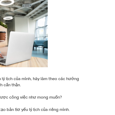
 lý lịch của mình, hãy làm theo các hướng
h cẩn thận.
 được công việc như mong muốn?
o bản Sơ yếu lý lịch của riêng mình.