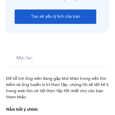
Tạo sơ yếu lý lịch của bạn
Mục lục
Để hỗ trợ ứng viên đang gặp khó khăn trong việc tìm
kiếm và ứng tuyển vị trí thực tập, chúng tôi sẽ liệt kê 5
trang web tìm cơ hội thực tập tốt nhất cho các bạn
tham khảo.
Nắm bắt ý chính: