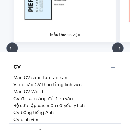
Mẫu thư xin việc
CV
Mẫu CV sáng tạo tạo sẵn
Ví dụ các CV theo từng lĩnh vực
Mẫu CV Word
CV đã sẵn sàng để điền vào
Bộ sưu tập các mẫu sơ yếu lý lịch
CV bằng tiếng Anh
CV sinh viên