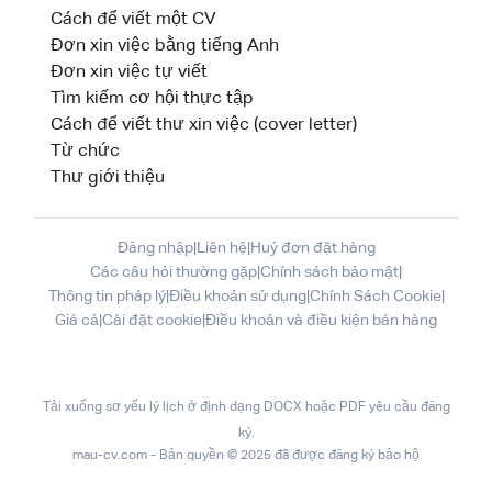
Cách để viết một CV
Đơn xin việc bằng tiếng Anh
Đơn xin việc tự viết
Tìm kiếm cơ hội thực tập
Cách để viết thư xin việc (cover letter)
Từ chức
Thư giới thiệu
Đăng nhập
|
Liên hệ
|
Huỷ đơn đặt hàng
Các câu hỏi thường gặp
|
Chính sách bảo mật
|
Thông tin pháp lý
|
Điều khoản sử dụng
|
Chính Sách Cookie
|
Giá cả
|
Cài đặt cookie
|
Điều khoản và điều kiện bán hàng
Tải xuống sơ yếu lý lịch ở định dạng DOCX hoặc PDF yêu cầu đăng
ký.
mau-cv.com - Bản quyền © 2025 đã được đăng ký bảo hộ