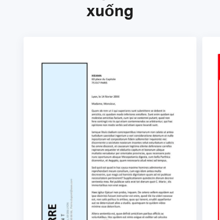
xuống