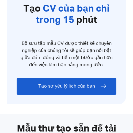
Tạo
CV của bạn chỉ
trong 15
phút
Bộ sưu tập mẫu CV được thiết kế chuyên
nghiệp của chúng tôi sẽ giúp bạn nổi bật
giữa đám đông và tiến một bước gần hơn
đến việc làm bạn hằng mong ước.
Tạo sơ yếu lý lịch của bạn
Mẫu thư tạo sẵn để tải