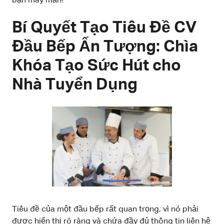
bạn may mắn!
Bí Quyết Tạo Tiêu Đề CV
Đầu Bếp Ấn Tượng: Chìa
Khóa Tạo Sức Hút cho
Nhà Tuyển Dụng
Tiêu đề của một đầu bếp rất quan trọng, vì nó phải
được hiển thị rõ ràng và chứa đầy đủ thông tin liên hệ