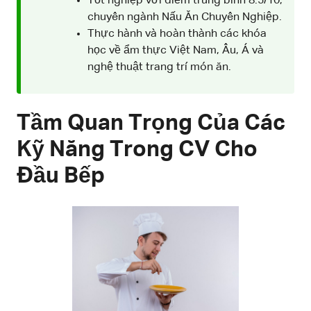
Tốt nghiệp với điểm trung bình 8.5/10,
chuyên ngành Nấu Ăn Chuyên Nghiệp.
Thực hành và hoàn thành các khóa
học về ẩm thực Việt Nam, Âu, Á và
nghệ thuật trang trí món ăn.
Tầm Quan Trọng Của Các
Kỹ Năng Trong CV Cho
Đầu Bếp