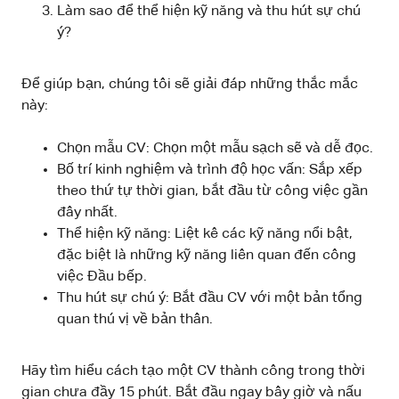
Làm sao để thể hiện kỹ năng và thu hút sự chú
ý?
Để giúp bạn, chúng tôi sẽ giải đáp những thắc mắc
này:
Chọn mẫu CV: Chọn một mẫu sạch sẽ và dễ đọc.
Bố trí kinh nghiệm và trình độ học vấn: Sắp xếp
theo thứ tự thời gian, bắt đầu từ công việc gần
đây nhất.
Thể hiện kỹ năng: Liệt kê các kỹ năng nổi bật,
đặc biệt là những kỹ năng liên quan đến công
việc Đầu bếp.
Thu hút sự chú ý: Bắt đầu CV với một bản tổng
quan thú vị về bản thân.
Hãy tìm hiểu cách tạo một CV thành công trong thời
gian chưa đầy 15 phút. Bắt đầu ngay bây giờ và nấu