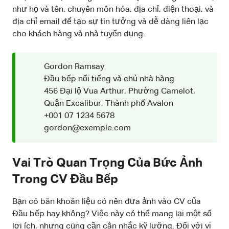
như họ và tên, chuyên môn hóa, địa chỉ, điện thoại, và
địa chỉ email để tạo sự tin tưởng và dễ dàng liên lạc
cho khách hàng và nhà tuyển dụng.
Gordon Ramsay
Đầu bếp nổi tiếng và chủ nhà hàng
456 Đại lộ Vua Arthur, Phường Camelot,
Quận Excalibur, Thành phố Avalon
+001 07 1234 5678
gordon@exemple.com
Vai Trò Quan Trọng Của Bức Ảnh
Trong CV Đầu Bếp
Bạn có băn khoăn liệu có nên đưa ảnh vào CV của
Đầu bếp hay không? Việc này có thể mang lại một số
lợi ích, nhưng cũng cần cân nhắc kỹ lưỡng. Đối với vị