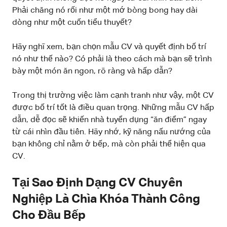
Phải chăng nó rối như một mớ bòng bong hay dài
dòng như một cuốn tiểu thuyết?
Hãy nghĩ xem, bạn chọn mẫu CV và quyết định bố trí
nó như thế nào? Có phải là theo cách mà bạn sẽ trình
bày một món ăn ngon, rõ ràng và hấp dẫn?
Trong thị trường việc làm cạnh tranh như vậy, một CV
được bố trí tốt là điều quan trọng. Những mẫu CV hấp
dẫn, dễ đọc sẽ khiến nhà tuyển dụng “ăn điểm” ngay
từ cái nhìn đầu tiên. Hãy nhớ, kỹ năng nấu nướng của
bạn không chỉ nằm ở bếp, mà còn phải thể hiện qua
CV.
Tại Sao Định Dạng CV Chuyên
Nghiệp Là Chìa Khóa Thành Công
Cho Đầu Bếp