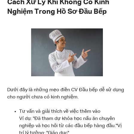
Cách Xử Lý Khi Không Có Kinh
Nghiệm Trong Hồ Sơ Đầu Bếp
Dưới đây là những mẹo điền CV Đầu bếp dễ sử dụng
cho người chưa có kinh nghiệm.
Tư vấn và giải thích về việc thêm vào
Ví dụ: "Đã tham dự khóa học nấu ăn chuyên
nghiệp và học hỏi từ các đầu bếp hàng đầu."Vị
trí lý tưởng: "Giáo dục"