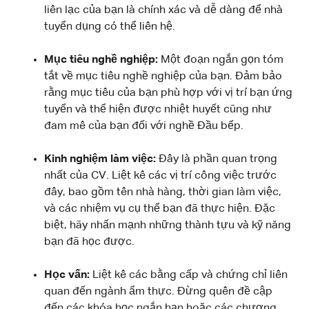
liên lạc của bạn là chính xác và dễ dàng để nhà
tuyển dụng có thể liên hệ.
Mục tiêu nghề nghiệp:
Một đoạn ngắn gọn tóm
tắt về mục tiêu nghề nghiệp của bạn. Đảm bảo
rằng mục tiêu của bạn phù hợp với vị trí bạn ứng
tuyển và thể hiện được nhiệt huyết cũng như
đam mê của bạn đối với nghề Đầu bếp.
Kinh nghiệm làm việc:
Đây là phần quan trọng
nhất của CV. Liệt kê các vị trí công việc trước
đây, bao gồm tên nhà hàng, thời gian làm việc,
và các nhiệm vụ cụ thể bạn đã thực hiện. Đặc
biệt, hãy nhấn mạnh những thành tựu và kỹ năng
bạn đã học được.
Học vấn:
Liệt kê các bằng cấp và chứng chỉ liên
quan đến ngành ẩm thực. Đừng quên đề cập
đến các khóa học ngắn hạn hoặc các chương