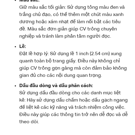
Màu sắc:
Giữ màu sắc tối giản: Sử dụng tông màu đen và
trắng chủ đạo, có thể thêm một chút màu xanh
dương hoặc xám nhạt để làm nổi bật các tiêu
đề. Màu sắc đơn giản giúp CV trông chuyên
nghiệp và tránh làm phân tâm người đọc.
Lề:
Đặt lề hợp lý: Sử dụng lề 1 inch (2.54 cm) xung
quanh toàn bộ trang giấy. Điều này không chỉ
giúp CV trông gọn gàng mà còn đảm bảo không
gian đủ cho các nội dung quan trọng.
Dấu đầu dòng và dấu phân cách:
Sử dụng dấu đầu dòng cho các danh mục liệt
kê: Hãy sử dụng dấu chấm hoặc dấu gạch ngang
để liệt kê các kỹ năng và trách nhiệm công việc.
Điều này giúp các thông tin trở nên dễ đọc và dễ
theo dõi.