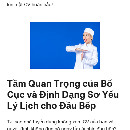
lên một CV hoàn hảo!
Tầm Quan Trọng của Bố
Cục và Định Dạng Sơ Yếu
Lý Lịch cho Đầu Bếp
Tại sao nhà tuyển dụng không xem CV của bạn và
quyết định không đọc nó ngay từ cái nhìn đầu tiên?