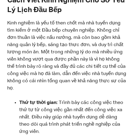
Cách Viết Kinh Nghiệm Cho Sơ Yếu
Lý Lịch Đầu Bếp
Kinh nghiệm là yếu tố then chốt mà nhà tuyển dụng
tìm kiếm ở một Đầu bếp chuyên nghiệp. Không chỉ
đơn thuần là việc nấu nướng, mà còn bao gồm khả
năng quản lý bếp, sáng tạo thực đơn, và duy trì chất
lượng món ăn. Một trong những lý do mà nhiều ứng
viên không vượt qua được phần này là vì họ không
thể trình bày rõ ràng và đầy đủ các chi tiết cụ thể của
công việc mà họ đã làm, dẫn đến việc nhà tuyển dụng
không có cái nhìn tổng quan về khả năng thực sự của
họ.
Thứ tự thời gian:
Trình bày các công việc theo
thứ tự từ công việc gần nhất đến công việc xa
nhất. Điều này giúp nhà tuyển dụng dễ dàng
theo dõi quá trình phát triển nghề nghiệp của
ứng viên.