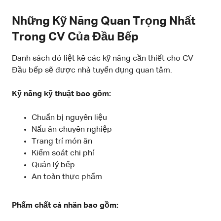
Những Kỹ Năng Quan Trọng Nhất
Trong CV Của Đầu Bếp
Danh sách đó liệt kê các kỹ năng cần thiết cho CV
Đầu bếp sẽ được nhà tuyển dụng quan tâm.
Kỹ năng kỹ thuật bao gồm:
Chuẩn bị nguyên liệu
Nấu ăn chuyên nghiệp
Trang trí món ăn
Kiểm soát chi phí
Quản lý bếp
An toàn thực phẩm
Phẩm chất cá nhân bao gồm: