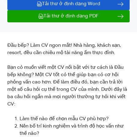
Tải thư ở định dạng Word
Tải thư ở định dạng PDF
Đầu bếp? Làm CV ngon mắt! Nhà hàng, khách sạn,
resort, đều cần chiêu mộ tài năng ẩm thực đỉnh.
Bạn có muốn viết một CV nổi bật với tư cách là Đầu
bếp không? Một CV tốt có thể giúp bạn có cơ hội
phỏng vấn cao hơn. Để làm điều đó, bạn cần trả lời
một số câu hỏi cụ thể trong CV của mình. Dưới đây là
ba câu hỏi ngắn mà mọi người thường tự hỏi khi viết
CV:
Làm thế nào để chọn mẫu CV phù hợp?
Nên bố trí kinh nghiệm và trình độ học vấn như
thế nào?