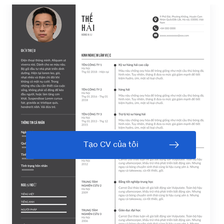
Tạo CV của tôi