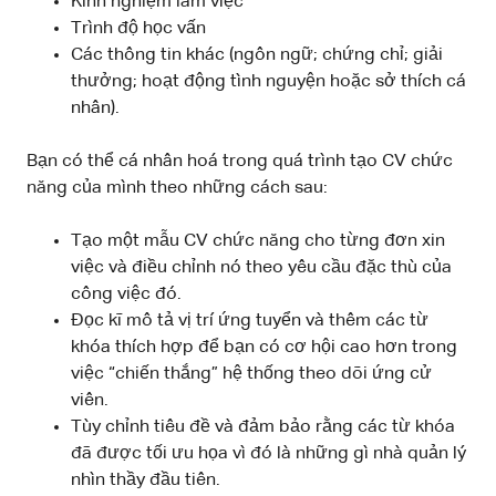
Kinh nghiệm làm việc
Trình độ học vấn
Các thông tin khác (ngôn ngữ; chứng chỉ; giải
thưởng; hoạt động tình nguyện hoặc sở thích cá
nhân).
Bạn có thể cá nhân hoá trong quá trình tạo CV chức
năng của mình theo những cách sau:
Tạo một mẫu CV chức năng cho từng đơn xin
việc và điều chỉnh nó theo yêu cầu đặc thù của
công việc đó.
Đọc kĩ mô tả vị trí ứng tuyển và thêm các từ
khóa thích hợp để bạn có cơ hội cao hơn trong
việc “chiến thắng” hệ thống theo dõi ứng cử
viên.
Tùy chỉnh tiêu đề và đảm bảo rằng các từ khóa
đã được tối ưu họa vì đó là những gì nhà quản lý
nhìn thầy đầu tiên.