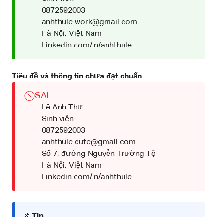
0872592003
anhthule.work@gmail.com
Hà Nội, Việt Nam
Linkedin.com/in/anhthule
Tiêu đề và thông tin chưa đạt chuẩn
SAI
Lê Anh Thư
Sinh viên
0872592003
anhthule.cute@gmail.com
Số 7, đường Nguyễn Trường Tộ
Hà Nội, Việt Nam
Linkedin.com/in/anhthule
📌
Tip