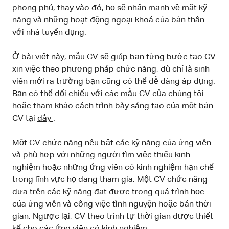
phong phú, thay vào đó, họ sẽ nhấn mạnh về mặt kỹ
năng và những hoạt động ngoại khoá của bản thân
với nhà tuyển dụng.
Ở bài viết này, mẫu CV sẽ giúp bạn từng bước tạo CV
xin việc theo phương pháp chức năng, dù chỉ là sinh
viên mới ra trường bạn cũng có thể dễ dàng áp dụng.
Bạn có thể đối chiếu với các mẫu CV của chúng tôi
hoặc tham khảo cách trình bày sáng tạo của một bản
CV tại
đây
.
Một CV chức năng nêu bật các kỹ năng của ứng viên
và phù hợp với những người tìm việc thiếu kinh
nghiệm hoặc những ứng viên có kinh nghiệm hạn chế
trong lĩnh vực họ đang tham gia. Một CV chức năng
dựa trên các kỹ năng đạt được trong quá trình học
của ứng viên và công việc tình nguyện hoặc bán thời
gian. Ngược lại, CV theo trình tự thời gian được thiết
kế cho các ứng viên có kinh nghiệm.