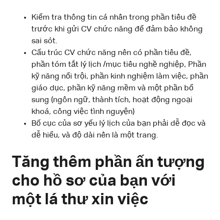
Kiểm tra thông tin cá nhân trong phần tiêu đề
trước khi gửi CV chức năng để đảm bảo không
sai sót.
Cấu trúc CV chức năng nên có phần tiêu đề,
phần tóm tắt lý lịch /mục tiêu nghề nghiệp, Phần
kỹ năng nổi trội, phần kinh nghiệm làm việc, phần
giáo dục, phần kỹ năng mềm và một phần bổ
sung (ngôn ngữ, thành tích, hoạt động ngoại
khoá, công việc tình nguyện)
Bố cục của sơ yếu lý lịch của bạn phải dễ đọc và
dễ hiểu, và độ dài nên là một trang.
Tăng thêm phần ấn tượng
cho hồ sơ của bạn với
một lá thư xin việc