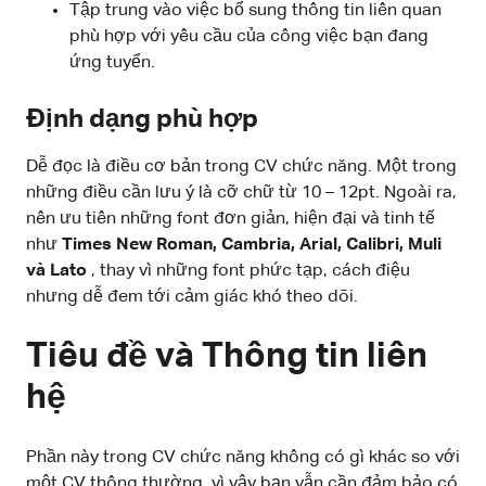
Tập trung vào việc bổ sung thông tin liên quan
phù hợp với yêu cầu của công việc bạn đang
ứng tuyển.
Định dạng phù hợp
Dễ đọc là điều cơ bản trong CV chức năng. Một trong
những điều cần lưu ý là cỡ chữ từ 10 – 12pt. Ngoài ra,
nên ưu tiên những font đơn giản, hiện đại và tinh tế
như
Times New Roman, Cambria, Arial, Calibri, Muli
và Lato
, thay vì những font phức tạp, cách điệu
nhưng dễ đem tới cảm giác khó theo dõi.
Tiêu đề và Thông tin liên
hệ
Phần này trong CV chức năng không có gì khác so với
một CV thông thường, vì vậy bạn vẫn cần đảm bảo có