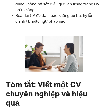
dụng không bỏ sót điều gì quan trọng trong CV
chức năng.
Soát lại CV để đảm bảo không có bất kỳ lỗi
chính tả hoặc ngữ pháp nào.
Tóm tắt: Viết một CV
chuyên nghiệp và hiệu
quả