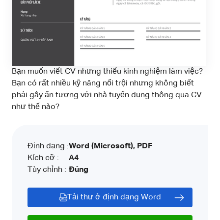
Bạn muốn viết CV nhưng thiếu kinh nghiệm làm việc?
Bạn có rất nhiều kỹ năng nổi trội nhưng không biết
phải gây ấn tượng với nhà tuyển dụng thông qua CV
như thế nào?
Định dạng :
Word (Microsoft), PDF
Kích cỡ :
A4
Tùy chỉnh :
Đúng
Tải thư ở định dạng Word