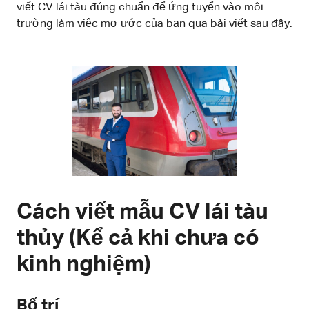
viết CV lái tàu đúng chuẩn để ứng tuyển vào môi
trường làm việc mơ ước của bạn qua bài viết sau đây.
Cách viết mẫu CV lái tàu
thủy (Kể cả khi chưa có
kinh nghiệm)
Bố trí