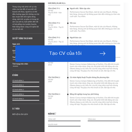
Tạo CV của tôi