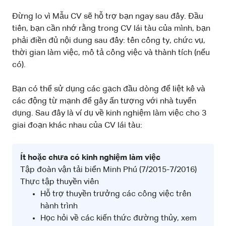
Đừng lo vì Mẫu CV sẽ hỗ trợ bạn ngay sau đây. Đầu
tiên, bạn cần nhớ rằng trong CV lái tàu của mình, bạn
phải điền đủ nội dung sau đây: tên công ty, chức vụ,
thời gian làm việc, mô tả công việc và thành tích (nếu
có).
Bạn có thể sử dụng các gạch đầu dòng để liệt kê và
các động từ mạnh để gây ấn tượng với nhà tuyển
dụng. Sau đây là ví dụ về kinh nghiệm làm việc cho 3
giai đoạn khác nhau của CV lái tàu:
Ít hoặc chưa có kinh nghiệm làm việc
Tập đoàn vận tải biển Minh Phú (7/2015-7/2016)
Thực tập thuyền viên
Hỗ trợ thuyền trưởng các công việc trên
hành trình
Học hỏi về các kiến thức đường thủy, xem