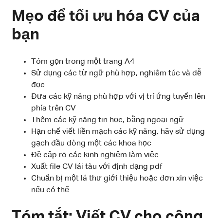
Mẹo để tối ưu hóa CV của
bạn
Tóm gọn trong một trang A4
Sử dụng các từ ngữ phù hợp, nghiêm túc và dễ
đọc
Đưa các kỹ năng phù hợp với vị trí ứng tuyển lên
phía trên CV
Thêm các kỹ năng tin học, bằng ngoại ngữ
Hạn chế viết liền mạch các kỹ năng, hãy sử dụng
gạch đầu dòng một các khoa học
Đề cập rõ các kinh nghiệm làm việc
Xuất file CV lái tàu với định dạng pdf
Chuẩn bị một lá thư giới thiệu hoặc đơn xin việc
nếu có thể
Tóm tắt: Viết CV cho công