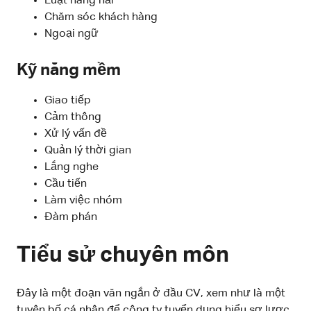
Luật hàng hải
Chăm sóc khách hàng
Ngoại ngữ
Kỹ năng mềm
Giao tiếp
Cảm thông
Xử lý vấn đề
Quản lý thời gian
Lắng nghe
Cầu tiến
Làm việc nhóm
Đàm phán
Tiểu sử chuyên môn
Đây là một đoạn văn ngắn ở đầu CV, xem như là một
tuyên bố cá nhân để công ty tuyển dụng hiểu sơ lược