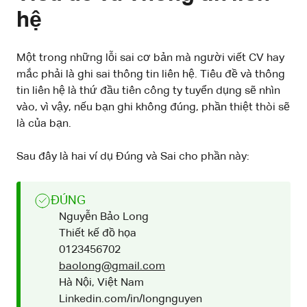
hệ
Một trong những lỗi sai cơ bản mà người viết CV hay
mắc phải là ghi sai thông tin liên hệ. Tiêu đề và thông
tin liên hệ là thứ đầu tiên công ty tuyển dụng sẽ nhìn
vào, vì vậy, nếu bạn ghi không đúng, phần thiệt thòi sẽ
là của bạn.
Sau đây là hai ví dụ Đúng và Sai cho phần này:
ĐÚNG
Nguyễn Bảo Long
Thiết kế đồ họa
0123456702
baolong@gmail.com
Hà Nội, Việt Nam
Linkedin.com/in/longnguyen