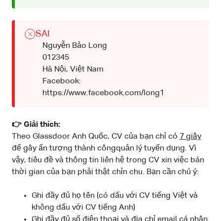
SAI
Nguyễn Bảo Long
012345
Hà Nội, Việt Nam
Facebook:
https://www.facebook.com/long1
👉 Giải thích:
Theo Glassdoor Anh Quốc, CV của bạn chỉ có
7 giây
để gây ấn tượng thành côngquản lý tuyển dụng. Vì
vậy, tiêu đề và thông tin liên hệ trong CV xin việc bán
thời gian của bạn phải thật chỉn chu. Bạn cần chú ý:
Ghi đầy đủ họ tên (có dấu với CV tiếng Việt và
không dấu với CV tiếng Anh)
Ghi đầy đủ số điện thoại và địa chỉ email cá nhân