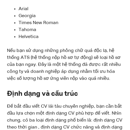
Arial
Georgia
Times New Roman
Tahoma
Helvetica
Nếu bạn sử dụng những phông chữ quá độc lạ, hệ
thống ATS (hệ thống nộp hồ sơ tự động) sẽ loại hồ sơ
của bạn ngay. Đây là một hệ thống đã được rất nhiều
công ty và doanh nghiệp áp dụng nhằm tối ưu hóa
việc số lượng hồ sơ ứng viên nộp vào quá nhiều.
Định dạng và cấu trúc
Để bắt đầu viết CV lái tàu chuyên nghiệp, bạn cần bắt
đầu lựa chọn một định dạng CV phù hợp để viết. Nhìn
chung, có ba loại định dạng phổ biến là: định dạng CV
theo thời gian , định dạng CV chức năng và định dạng