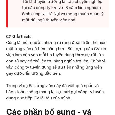
Tôi là thuyền trưởng lái tàu chuyên nghiệp
tại các công ty lớn với 8 năm kinh nghiệm.
Sinh sống tại Hà Nội và mong muốn quản lý
một đội ngũ thuyền viên nhỏ.
👉 Giải thích:
Cùng là một người, nhưng rõ ràng đoạn trên thể hiện
một ứng viên có tiềm năng hơn. Số lượng các CV xin
việc làm nộp vào mỗi tin tuyển dụng thực sự rất lớn,
con số này có thể lên tới hàng nghìn trở lên. Chính vì
vậy, công ty tuyển dụng sẽ ưu tiên những ứng viên
gây được ấn tượng đầu tiên.
Trong ví dụ Sai, ứng viên này đã viết quá ngắn và
hàon toàn không mang lại sự mời gọi công ty tuyển
dụng đọc tiếp CV lái tàu của mình.
Các phần bổ sung - và