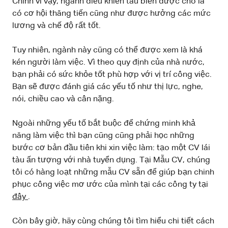
Chính vì vậy, ngành điều khiển tàu biển được cho là
có cơ hội thăng tiến cũng như được hưởng các mức
lương và chế độ rất tốt.
Tuy nhiên, ngành này cũng có thể được xem là khá
kén người làm việc. Vì theo quy định của nhà nước,
bạn phải có sức khỏe tốt phù hợp với vị trí công việc.
Bạn sẽ được đánh giá các yếu tố như thị lực, nghe,
nói, chiều cao và cân nặng.
Ngoài những yếu tố bắt buộc để chứng minh khả
năng làm việc thì bạn cũng cũng phải học những
bước cơ bản đầu tiên khi xin việc làm: tạo một CV lái
tàu ấn tượng với nhà tuyển dụng. Tại Mẫu CV, chúng
tôi có hàng loạt những mẫu CV sẵn để giúp bạn chinh
phục công việc mơ ước của mình tại các công ty tại
đây
.
Còn bây giờ, hãy cùng chúng tôi tìm hiểu chi tiết cách