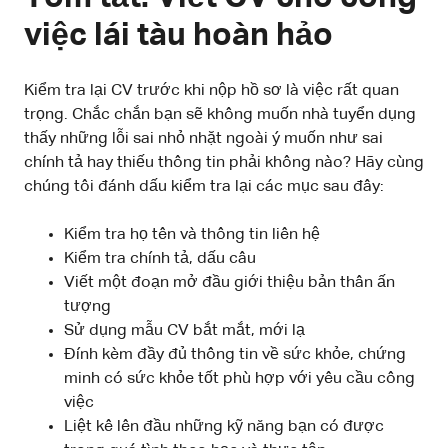
việc lái tàu hoàn hảo
Kiểm tra lại CV trước khi nộp hồ sơ là việc rất quan
trọng. Chắc chắn bạn sẽ không muốn nhà tuyển dụng
thấy những lỗi sai nhỏ nhặt ngoài ý muốn như sai
chính tả hay thiếu thông tin phải không nào? Hãy cùng
chúng tôi đánh dấu kiểm tra lại các mục sau đây:
Kiểm tra họ tên và thông tin liên hệ
Kiểm tra chính tả, dấu câu
Viết một đoạn mở đầu giới thiệu bản thân ấn
tượng
Sử dụng mẫu CV bắt mắt, mới lạ
Đính kèm đầy đủ thông tin về sức khỏe, chứng
minh có sức khỏe tốt phù hợp với yêu cầu công
việc
Liệt kê lên đầu những kỹ năng bạn có được