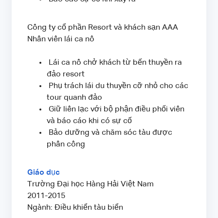
Công ty cổ phần Resort và khách sạn AAA
Nhân viên lái ca nô
Lái ca nô chở khách từ bến thuyền ra
đảo resort
Phụ trách lái du thuyền cỡ nhỏ cho các
tour quanh đảo
Giữ liên lạc với bộ phận điều phối viên
và báo cáo khi có sự cố
Bảo dưỡng và chăm sóc tàu được
phân công
Giáo dục
Trường Đại học Hàng Hải Việt Nam
2011-2015
Ngành: Điều khiển tàu biển