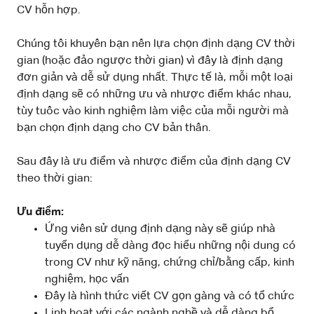
CV hỗn hợp.
Chúng tôi khuyên bạn nên lựa chọn định dạng CV thời
gian (hoặc đảo ngược thời gian) vì đây là định dạng
đơn giản và dễ sử dụng nhất. Thực tế là, mỗi một loại
định dạng sẽ có những ưu và nhược điểm khác nhau,
tùy tuôc vào kinh nghiệm làm việc của mỗi người mà
bạn chọn định dạng cho CV bản thân.
Sau đây là ưu điểm và nhược điểm của định dạng CV
theo thời gian:
Ưu điểm:
Ứng viên sử dụng định dạng này sẽ giúp nhà
tuyển dụng dễ dàng đọc hiểu những nội dung có
trong CV như kỹ năng, chứng chỉ/bằng cấp, kinh
nghiệm, học vấn
Đây là hình thức viết CV gọn gàng và có tổ chức
Linh hoạt với các ngành nghề và dễ dàng bổ