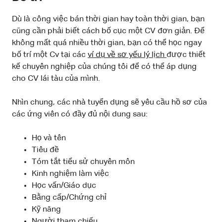
Dù là công việc bán thời gian hay toàn thời gian, bạn
cũng cần phải biết cách bố cục một CV đơn giản. Để
không mất quá nhiều thời gian, bạn có thể học ngay
bố trí một Cv tại các
ví dụ về sơ yếu lý lịch
được thiết
kế chuyên nghiệp của chúng tôi để có thể áp dụng
cho CV lái tàu của mình.
Nhìn chung, các nhà tuyển dụng sẽ yêu cầu hồ sơ của
các ứng viên có đầy đủ nội dung sau:
Họ và tên
Tiêu đề
Tóm tắt tiểu sử chuyên môn
Kinh nghiệm làm việc
Học vấn/Giáo dục
Bằng cấp/Chứng chỉ
Kỹ năng
Người tham chiếu