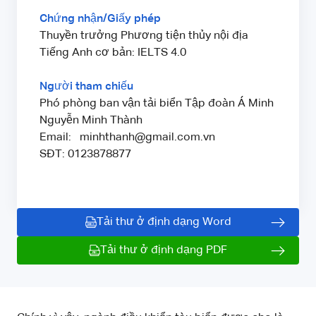
Chứng nhận/Giấy phép
Thuyền trưởng Phương tiện thủy nội địa
Tiếng Anh cơ bản: IELTS 4.0
Người tham chiếu
Phó phòng ban vận tải biển Tập đoàn Á Minh
Nguyễn Minh Thành
Email: minhthanh@gmail.com.vn
SĐT: 0123878877
Tải thư ở định dạng Word
Tải thư ở định dạng PDF