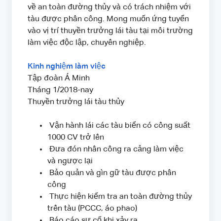
về an toàn đường thủy và có trách nhiệm với
tàu được phân công. Mong muốn ứng tuyển
vào vị trí thuyền trưởng lái tàu tại môi trường
làm việc độc lập, chuyên nghiệp.
Kinh nghiệm làm việc
Tập đoàn Á Minh
Tháng 1/2018-nay
Thuyền trưởng lái tàu thủy
Vận hành lái các tàu biển có công suất
1000 CV trở lên
Đưa đón nhân công ra cảng làm việc
và ngược lại
Bảo quản và gìn gữ tàu được phân
công
Thực hiện kiểm tra an toàn đường thủy
trên tàu (PCCC, áo phao)
Báo cáo sự cố khi xảy ra