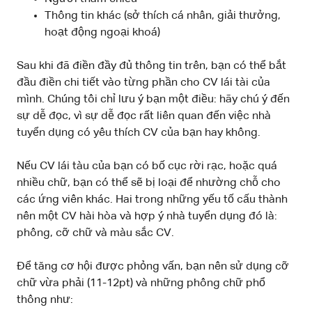
Thông tin khác (sở thích cá nhân, giải thưởng,
hoạt động ngoại khoá)
Sau khi đã điền đầy đủ thông tin trên, bạn có thể bắt
đầu điền chi tiết vào từng phần cho CV lái tài của
mình. Chúng tôi chỉ lưu ý bạn một điều: hãy chú ý đến
sự dễ đọc, vì sự dễ đọc rất liên quan đến việc nhà
tuyển dụng có yêu thích CV của bạn hay không.
Nếu CV lái tàu của bạn có bố cục rời rạc, hoặc quá
nhiều chữ, bạn có thể sẽ bị loại để nhường chỗ cho
các ứng viên khác. Hai trong những yếu tố cấu thành
nên một CV hài hòa và hợp ý nhà tuyển dụng đó là:
phông, cỡ chữ và màu sắc CV.
Để tăng cơ hội được phỏng vấn, bạn nên sử dụng cỡ
chữ vừa phải (11-12pt) và những phông chữ phổ
thông như: