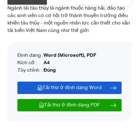
Ngành lái tàu thủy là ngành thuộc hàng hải, đào tạo
các sinh viên có cơ hội trở thành thuyền trưởng điều
khiển tàu thủy - một nguồn nhân lực cần thiết cho vận
tải biển Việt Nam cũng như thế giới.
Định dạng :
Word (Microsoft), PDF
Kích cỡ :
A4
Tùy chỉnh :
Đúng
Tải thư ở định dạng Word
Tải thư ở định dạng PDF