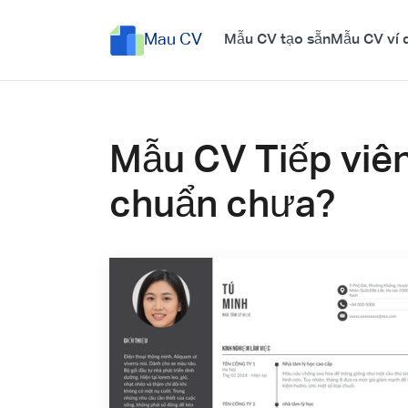
Mau CV
Mẫu CV tạo sẵn
Mẫu CV ví 
Mẫu CV Tiếp viên 
chuẩn chưa?