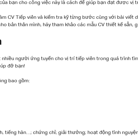
ất của bạn cho công việc này là cách để giúp bạn đạt được vị
làm CV Tiếp viên và kiểm tra kỹ từng bước cùng với bài viết
ho bản thân mình, hãy tham khảo các mẫu CV thiết kế sẵn, gi
n
 nhiều người ứng tuyển cho vị trí tiếp viên trong quá trình
iúp đỡ bạn!
hông bao gồm:
h, tiếng hàn…; chứng chỉ; giải thưởng; hoạt động tình nguyện