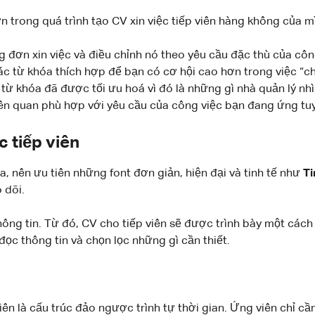
 trong quá trình tạo CV xin việc tiếp viên hàng không của 
 đơn xin việc và điều chỉnh nó theo yêu cầu đặc thù của côn
các từ khóa thích hợp để bạn có cơ hội cao hơn trong việc “c
từ khóa đã được tối ưu hoá vì đó là những gì nhà quản lý nhì
liên quan phù hợp với yêu cầu của công việc bạn đang ứng tu
c tiếp viên
ra, nên ưu tiên những font đơn giản, hiện đại và tinh tế như
Ti
 dõi.
ông tin. Từ đó, CV cho tiếp viên sẽ được trình bày một cách
ọc thông tin và chọn lọc những gì cần thiết.
viên là cấu trúc đảo ngược trình tự thời gian. Ứng viên chỉ 