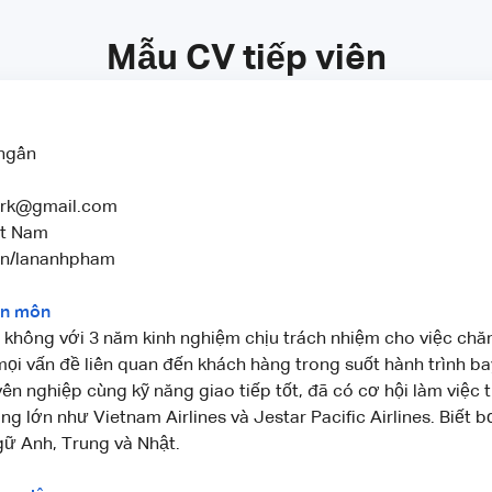
Mẫu CV tiếp viên
 ngân
rk@gmail.com
ệt Nam
in/lananhpham
ên môn
g không với 3 năm kinh nghiệm chịu trách nhiệm cho việc ch
mọi vấn đề liên quan đến khách hàng trong suốt hành trình bay
ên nghiệp cùng kỹ năng giao tiếp tốt, đã có cơ hội làm việc 
g lớn như Vietnam Airlines và Jestar Pacific Airlines. Biết b
gữ Anh, Trung và Nhật.