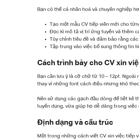
Bạn có thể cá nhân hoá và chuyên nghiệp hơn
Tạo một mẫu CV tiếp viên mới cho từng
Đọc kĩ mô tả vị trí ứng tuyển và thêm 
Tùy chỉnh tiêu đề và đảm bảo rằng các 
Tập trung vào việc bổ sung thông tin 
Cách trình bày cho CV xin việ
Bạn cần lưu ý là cỡ chữ từ 10 – 12pt. Ngoài 
thay vì những font cách điệu nhưng khó theo
Nên sử dụng các gạch đầu dòng để liệt kê th
tuyển dụng, vừa giúp họ dễ dàng trong việc đ
Định dạng và cấu trúc
Một trong những cách viết CV xin việc tiếp 