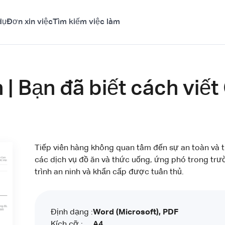
dụ
Đơn xin việc
Tìm kiếm việc làm
| Bạn đã biết cách viết
Tiếp viên hàng không quan tâm đến sự an toàn và t
các dịch vụ đồ ăn và thức uống, ứng phó trong tr
trình an ninh và khẩn cấp được tuân thủ.
Định dạng :
Word (Microsoft), PDF
Kích cỡ :
A4