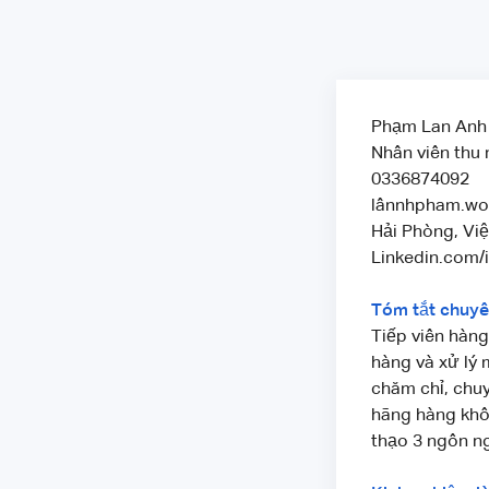
Phạm Lan Anh
Nhân viên thu
0336874092
lânnhpham.wo
Hải Phòng, Vi
Linkedin.com/
Tóm tắt chuy
Tiếp viên hàn
hàng và xử lý 
chăm chỉ, chuy
hãng hàng khôn
thạo 3 ngôn n