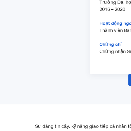
Trường Đại họ
2016 – 2020
Hoạt động ngo
Thành viên Ban
Chứng chỉ
Chứng nhận Sin
Sự đáng tin cậy, kỹ năng giao tiếp cá nhân t