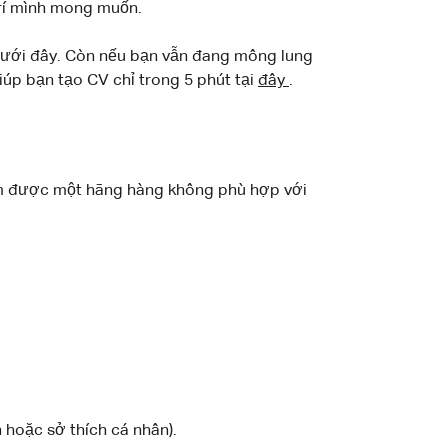
 trí mình mong muốn.
 dưới đây. Còn nếu bạn vẫn đang mông lung
úp bạn tạo CV chỉ trong 5 phút tại
đây
.
 tìm được một hãng hàng không phù hợp với
 hoặc sở thích cá nhân).