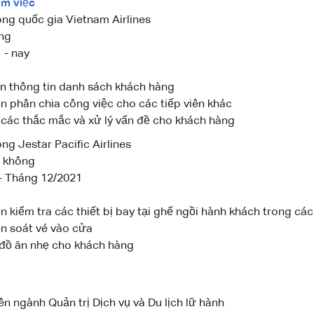
àm việc
ng quốc gia Vietnam Airlines
ởng
 - nay
n thông tin danh sách khách hàng
n phân chia công việc cho các tiếp viên khác
 các thắc mắc và xử lý vấn đề cho khách hàng
g Jestar Pacific Airlines
g không
- Tháng 12/2021
 kiểm tra các thiết bị bay tại ghế ngồi hành khách trong cá
n soát vé vào cửa
đồ ăn nhẹ cho khách hàng
ên ngành Quản trị Dịch vụ và Du lịch lữ hành