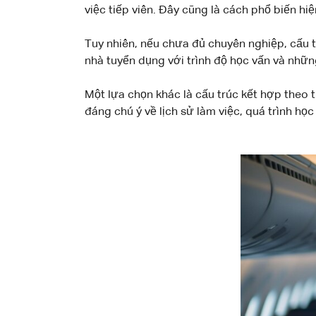
việc tiếp viên. Đây cũng là cách phổ biến hiệ
Tuy nhiên, nếu chưa đủ chuyên nghiệp, cấu 
nhà tuyển dụng với trình độ học vấn và nhữ
Một lựa chọn khác là cấu trúc kết hợp theo
đáng chú ý về lịch sử làm việc, quá trình họ