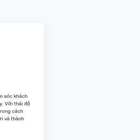
ăm sóc khách
. Với thái độ
trong cách
ơi và thành