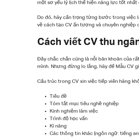
một sơ yếu lý lịch thể hiện năng lực tốt nh
Do đó, hãy cẩn trọng từng bước trong việc 
về cách tạo CV ấn tượng và chuyên nghiệp c
Cách viết CV thu ngâ
Đây chắc chắn cũng là nỗi băn khoăn của rất
mình. Nhưng đừng lo lắng, hãy để Mẫu CV g
Cấu trúc trong CV xin việc tiếp viên hàng k
Tiêu đề
Tóm tắt mục tiêu nghề nghiệp
Kinh nghiệm làm việc
Trình độ học vấn
Kĩ năng
Các thông tin khác (ngôn ngữ: tiếng an