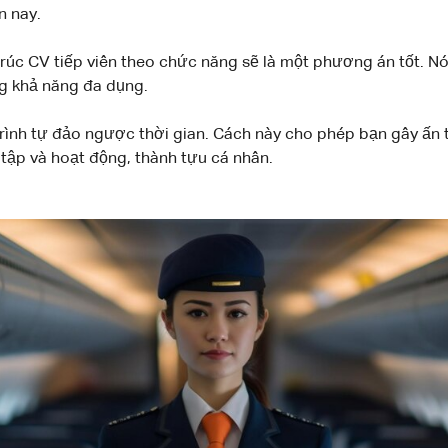
n nay.
trúc CV tiếp viên theo chức năng sẽ là một phương án tốt. 
ng khả năng đa dụng.
 trình tự đảo ngược thời gian. Cách này cho phép bạn gây ấ
c tập và hoạt động, thành tựu cá nhân.