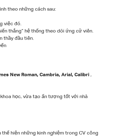
mình theo những cách sau:
g việc đó.
hiến thắng” hệ thống theo dõi ứng cử viên.
n thầy đầu tiên.
yển
mes New Roman, Cambria, Arial, Calibri
,
 khoa học, vừa tạo ấn tượng tốt với nhà
cần thể hiện những kinh nghiệm trong CV công