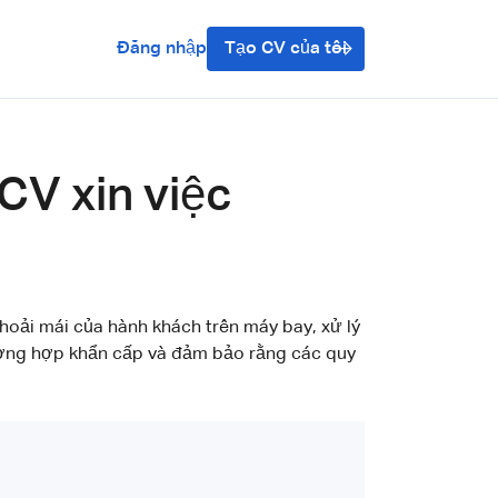
Đăng nhập
Tạo CV của tôi
 CV xin việc
hoải mái của hành khách trên máy bay, xử lý
ường hợp khẩn cấp và đảm bảo rằng các quy