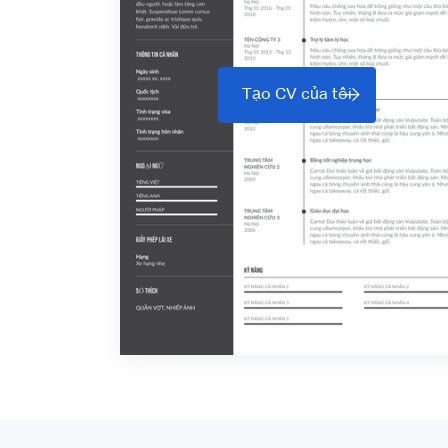
Tạo CV của tôi