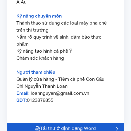
Á Âu
Kỹ năng chuyên môn
Thành thạo sử dụng các loại máy pha chế
trên thị trường
Nắm rõ quy trình vệ sinh, đảm bảo thực
phẩm
Kỹ năng tạo hình cà phê Ý
Chăm sóc khách hàng
Người tham chiếu
Quản lý cửa hàng - Tiệm cà phê Con Gấu
Chị Nguyễn Thanh Loan
Email:
loannguyen@gmail.com.vn
SĐT:
0123878855
Tải thư ở định dạng Word