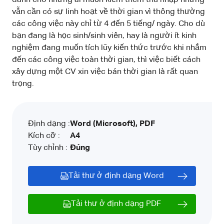
vẫn cần có sự linh hoạt về thời gian vì thông thường
các công việc này chỉ từ 4 đến 5 tiếng/ ngày. Cho dù
bạn đang là học sinh/sinh viên, hay là người ít kinh
nghiệm đang muốn tích lũy kiến thức trước khi nhắm
đến các công việc toàn thời gian, thì việc biết cách
xây dựng một CV xin việc bán thời gian là rất quan
trọng.
Định dạng :
Word (Microsoft), PDF
Kích cỡ :
A4
Tùy chỉnh :
Đúng
Tải thư ở định dạng Word
Tải thư ở định dạng PDF