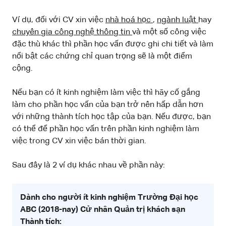
Ví dụ, đối với CV xin việc
nhà hoá học
,
ngành luật
hay
chuyên gia công nghệ thông tin
và một số công việc
đặc thù khác thì phần học vấn được ghi chi tiết và làm
nổi bật các chứng chỉ quan trọng sẽ là một điểm
cộng.
Nếu bạn có ít kinh nghiệm làm việc thì hãy cố gắng
làm cho phần học vấn của bạn trở nên hấp dẫn hơn
với những thành tích học tập của bạn. Nếu được, bạn
có thể để phần học vấn trên phần kinh nghiệm làm
việc trong CV xin việc bán thời gian.
Sau đây là 2 ví dụ khác nhau về phần này:
Dành cho người ít kinh nghiệm
Trường Đại học
ABC (2018-nay)
Cử nhân Quản trị khách sạn
Thành tích: