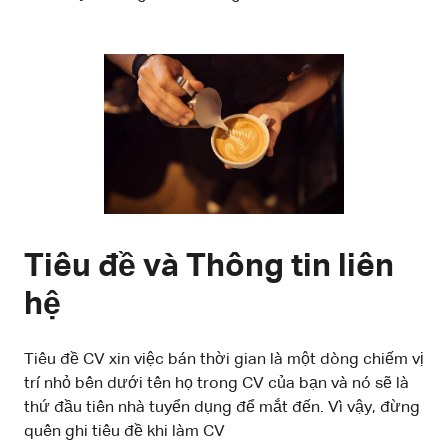
Tiêu đề và Thông tin liên
hệ
Tiêu đề CV xin việc bán thời gian là một dòng chiếm vị
trí nhỏ bên dưới tên họ trong CV của bạn và nó sẽ là
thứ đầu tiên nhà tuyển dụng để mắt đến. Vì vậy, đừng
quên ghi tiêu đề khi làm CV