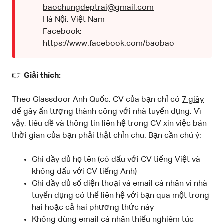
baochungdeptrai@gmail.com
Hà Nội, Việt Nam
Facebook:
https://www.facebook.com/baobao
👉
Giải thích:
Theo Glassdoor Anh Quốc, CV của bạn chỉ có
7 giây
để gây ấn tượng thành công với nhà tuyển dụng. Vì
vậy, tiêu đề và thông tin liên hệ trong CV xin việc bán
thời gian của bạn phải thật chỉn chu. Bạn cần chú ý:
Ghi đầy đủ họ tên (có dấu với CV tiếng Việt và
không dấu với CV tiếng Anh)
Ghi đầy đủ số điện thoại và email cá nhân vì nhà
tuyển dụng có thể liên hệ với bạn qua một trong
hai hoặc cả hai phương thức này
Không dùng email cá nhân thiếu nghiêm túc