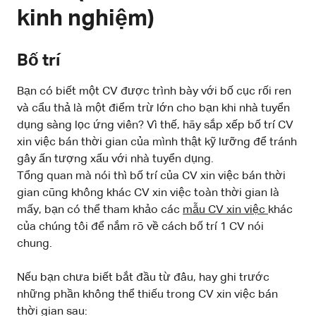
kinh nghiệm)
Bố trí
Bạn có biết một CV được trình bày với bố cục rối ren
và cẩu thả là một điểm trừ lớn cho bạn khi nhà tuyển
dụng sàng lọc ứng viên? Vì thế, hãy sắp xếp bố trí CV
xin việc bán thời gian của mình thật kỹ lưỡng để tránh
gây ấn tượng xấu với nhà tuyển dụng.
Tổng quan mà nói thì bố trí của CV xin việc bán thời
gian cũng không khác CV xin việc toàn thời gian là
mấy, bạn có thể tham khảo các
mẫu CV xin việc
khác
của chúng tôi để nắm rõ về cách bố trí 1 CV nói
chung.
Nếu bạn chưa biết bắt đầu từ đâu, hay ghi trước
những phần không thể thiếu trong CV xin việc bán
thời gian sau: