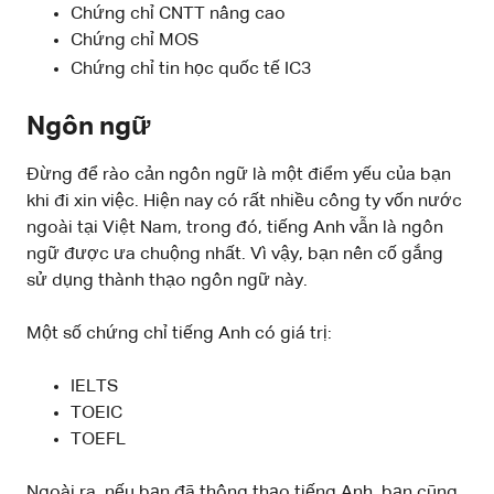
Chứng chỉ CNTT nâng cao
Chứng chỉ MOS
Chứng chỉ tin học quốc tế IC3
Ngôn ngữ
Đừng để rào cản ngôn ngữ là một điểm yếu của bạn
khi đi xin việc. Hiện nay có rất nhiều công ty vốn nước
ngoài tại Việt Nam, trong đó, tiếng Anh vẫn là ngôn
ngữ được ưa chuộng nhất. Vì vậy, bạn nên cố gắng
sử dụng thành thạo ngôn ngữ này.
Một số chứng chỉ tiếng Anh có giá trị:
IELTS
TOEIC
TOEFL
Ngoài ra, nếu bạn đã thông thạo tiếng Anh, bạn cũng