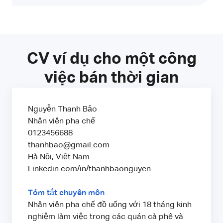
CV ví dụ cho một công
việc bán thời gian
Nguyễn Thanh Bảo
Nhân viên pha chế
0123456688
thanhbao@gmail.com
Hà Nội, Việt Nam
Linkedin.com/in/thanhbaonguyen
Tóm tắt chuyên môn
Nhân viên pha chế đồ uống với 18 tháng kinh
nghiệm làm việc trong các quán cà phê và