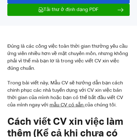
Tải thư ở định dạng PDF
Đúng là các công việc toàn thời gian thường yêu cầu
ứng viên nhiều hơn về mặt chuyên môn, nhưng không
phải vì thế mà bạn lơ là trong việc viết CV xin việc
đúng chuẩn.
Trong bài viết này, Mẫu CV sẽ hướng dẫn bạn cách
chinh phục các nhà tuyển dụng với CV xin việc bán
thời gian của mình hoặc bạn có thể bắt đầu viết CV
của mình ngay với
mẫu CV có sẵn
của chúng tôi.
Cách viết CV xin việc làm
thêm (Kể cả khi chưa có