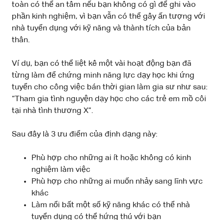
toàn có thể an tâm nếu bạn không có gì để ghi vào
phần kinh nghiệm, vì bạn vẫn có thể gây ấn tượng với
nhà tuyển dụng với kỹ năng và thành tích của bản
thân.
Ví dụ, bạn có thể liệt kê một vài hoạt động bạn đã
từng làm để chứng minh năng lực dạy học khi ứng
tuyển cho công việc bán thời gian làm gia sư như sau:
“Tham gia tình nguyện dạy học cho các trẻ em mồ côi
tại nhà tình thương X”.
Sau đây là 3 ưu điểm của định dạng này:
Phù hợp cho những ai ít hoặc không có kinh
nghiệm làm việc
Phù hợp cho những ai muốn nhảy sang lĩnh vực
khác
Làm nổi bất một số kỹ năng khác có thể nhà
tuyển dụng có thể hứng thú với bạn