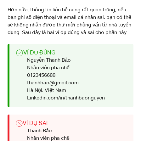
Hơn nữa, thông tin liên hệ cũng rất quan trọng, nếu
bạn ghi số điện thoại và email cá nhân sai, bạn có thể
sẽ không nhận được thư mời phỏng vấn từ nhà tuyển
dụng. Sau đây là hai ví dụ đúng và sai cho phần này:
VÍ DỤ ĐÚNG
Nguyễn Thanh Bảo
Nhân viên pha chế
0123456688
thanhbao@gmail.com
Hà Nội, Việt Nam
Linkedin.com/in/thanhbaonguyen
VÍ DỤ SAI
Thanh Bảo
Nhân viên pha chế