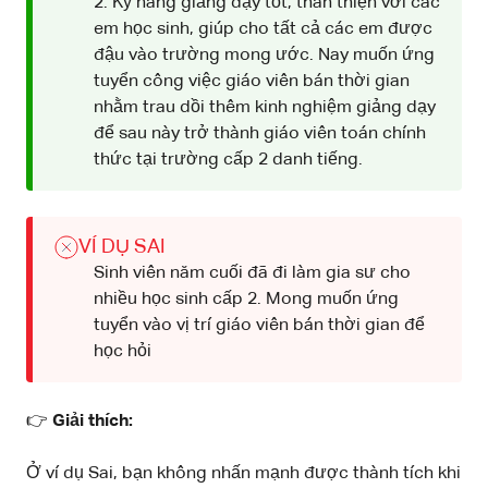
2. Kỹ năng giảng dạy tốt, thân thiện với các
em học sinh, giúp cho tất cả các em được
đậu vào trường mong ước. Nay muốn ứng
tuyển công việc giáo viên bán thời gian
nhằm trau dồi thêm kinh nghiệm giảng dạy
để sau này trở thành giáo viên toán chính
thức tại trường cấp 2 danh tiếng.
VÍ DỤ SAI
Sinh viên năm cuối đã đi làm gia sư cho
nhiều học sinh cấp 2. Mong muốn ứng
tuyển vào vị trí giáo viên bán thời gian để
học hỏi
👉
Giải thích:
Ở ví dụ Sai, bạn không nhấn mạnh được thành tích khi