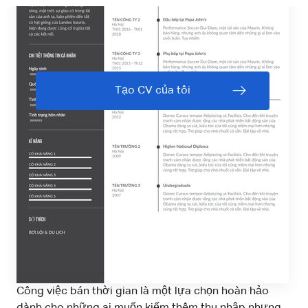
Tạo CV của tôi
Công việc bán thời gian là một lựa chọn hoàn hảo
dành cho những ai muốn kiếm thêm thu nhập nhưng