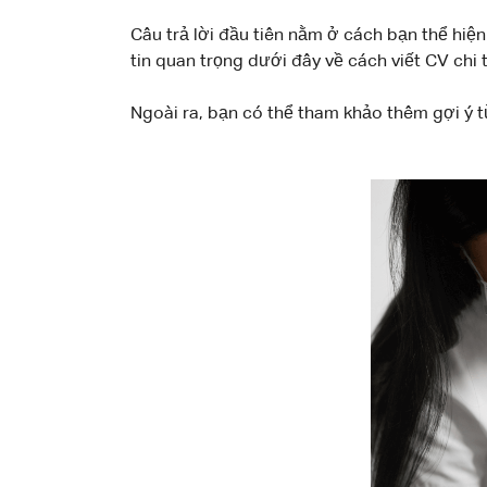
Câu trả lời đầu tiên nằm ở cách bạn thể hi
tin quan trọng dưới đây về cách viết CV chi 
Ngoài ra, bạn có thể tham khảo thêm gợi ý từ