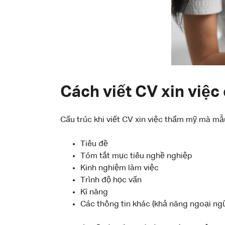
Cách viết CV xin việc
Cấu trúc khi viết CV xin việc thẩm mỹ mà m
Tiêu đề
Tóm tắt mục tiêu nghề nghiệp
Kinh nghiệm làm việc
Trình độ học vấn
Kĩ năng
Các thông tin khác (khả năng ngoại ngữ