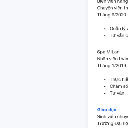
Biện viện Kan
Chuyên viên t
Tháng 9/2020
Quản lý 
Tư vấn c
Spa MiLan
Nhân viên thẩ
Tháng 1/2019 
Thực hiệ
Chăm só
Tư vấn
Giáo dục
Sinh viên chu
Trường Đại họ