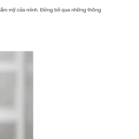
h thẩm mỹ của mình. Đừng bỏ qua những thông