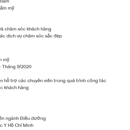
gnam
hẩm mỹ
và chăm sóc khách hàng
ác dịch vụ chăm sóc sắc đẹp
m mỹ
- Tháng 9/2020
n hỗ trợ các chuyên viên trong quá trình công tác
c khách hàng
yên ngành Điều dưỡng
c Y Hồ Chí Minh