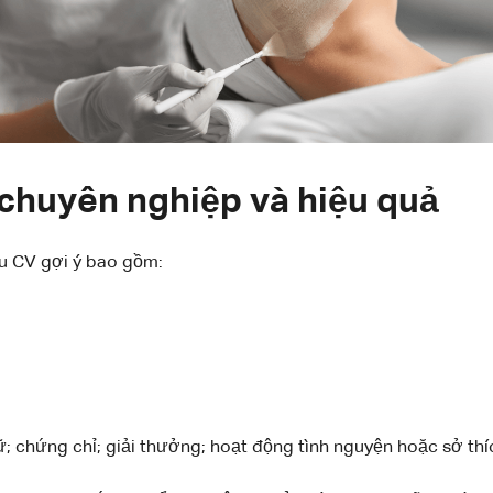
 chuyên nghiệp và hiệu quả
ẫu CV gợi ý bao gồm:
; chứng chỉ; giải thưởng; hoạt động tình nguyện hoặc sở thíc