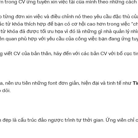
 trong CV ứng tuyển xin việc tại của mình theo những cách c
ừng đơn xin việc và điều chỉnh nó theo yêu cầu đặc thù của 
các từ khóa thích hợp để bạn có cơ hội cao hơn trong việc “c
từ khóa đã được tối ưu họa vì đó là những gì nhà quản lý nhìn
liên quan phù hợp với yêu cầu của công việc bạn đang ứng tu
g viết CV của bản thân, hãy đến với các bản CV với bố cục ti
ra, nên ưu tiên những font đơn giản, hiện đại và tinh tế như
Ti
 dõi.
m đẹp là cấu trúc đảo ngược trình tự thời gian. Ứng viên chỉ