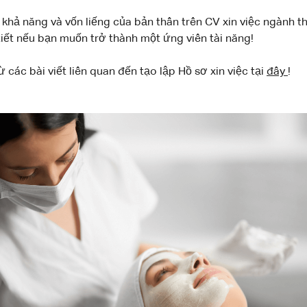
ện khả năng và vốn liếng của bản thân trên CV xin việc ngàn
tiết nếu bạn muốn trở thành một ứng viên tài năng!
 các bài viết liên quan đến tạo lập Hồ sơ xin việc tại
đây
!