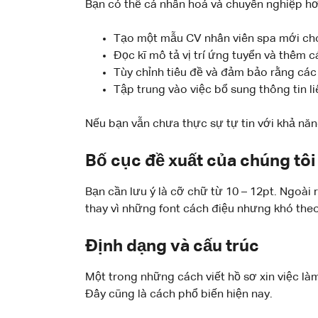
Bạn có thể cá nhân hoá và chuyên nghiệp hơn
Tạo một mẫu CV nhân viên spa mới cho t
Đọc kĩ mô tả vị trí ứng tuyển và thêm 
Tùy chỉnh tiêu đề và đảm bảo rằng các 
Tập trung vào việc bổ sung thông tin 
Nếu bạn vẫn chưa thực sự tự tin với khả năn
Bố cục đề xuất của chúng tôi
Bạn cần lưu ý là cỡ chữ từ 10 – 12pt. Ngoài 
thay vì những font cách điệu nhưng khó theo
Định dạng và cấu trúc
Một trong những cách viết hồ sơ xin việc là
Đây cũng là cách phổ biến hiện nay.