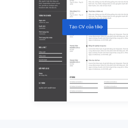
Tạo CV của tôi