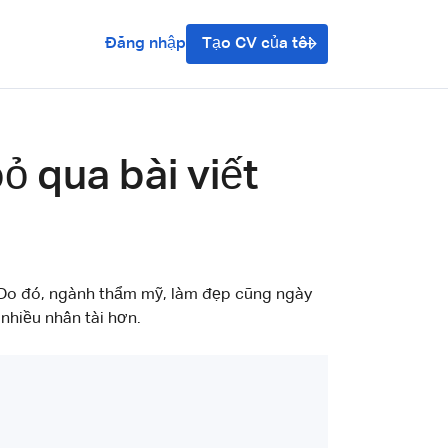
Đăng nhập
Tạo CV của tôi
 qua bài viết
 Do đó, ngành thẩm mỹ, làm đẹp cũng ngày
 nhiều nhân tài hơn.