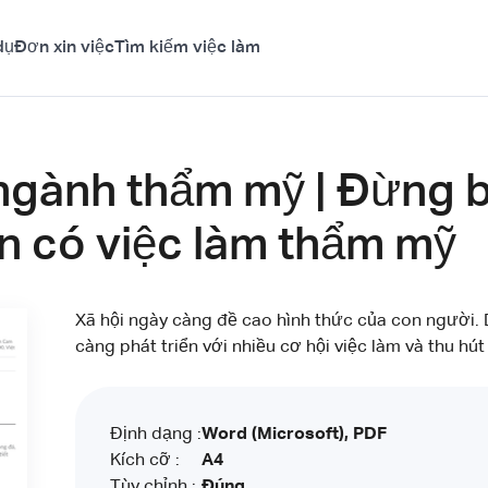
dụ
Đơn xin việc
Tìm kiếm việc làm
ngành thẩm mỹ | Đừng bỏ
n có việc làm thẩm mỹ
Xã hội ngày càng đề cao hình thức của con người.
càng phát triển với nhiều cơ hội việc làm và thu hút
Định dạng :
Word (Microsoft), PDF
Kích cỡ :
A4
Tùy chỉnh :
Đúng