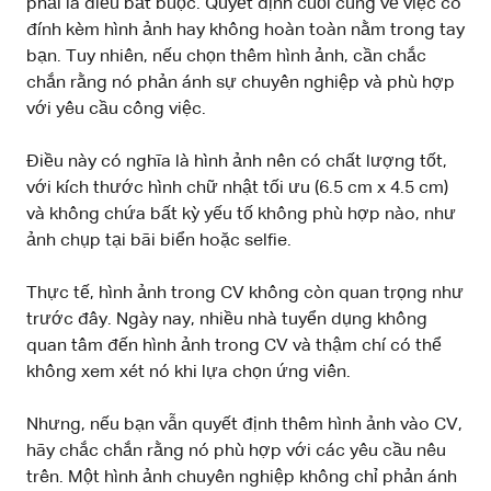
phải là điều bắt buộc. Quyết định cuối cùng về việc có
đính kèm hình ảnh hay không hoàn toàn nằm trong tay
bạn. Tuy nhiên, nếu chọn thêm hình ảnh, cần chắc
chắn rằng nó phản ánh sự chuyên nghiệp và phù hợp
với yêu cầu công việc.
Điều này có nghĩa là hình ảnh nên có chất lượng tốt,
với kích thước hình chữ nhật tối ưu (6.5 cm x 4.5 cm)
và không chứa bất kỳ yếu tố không phù hợp nào, như
ảnh chụp tại bãi biển hoặc selfie.
Thực tế, hình ảnh trong CV không còn quan trọng như
trước đây. Ngày nay, nhiều nhà tuyển dụng không
quan tâm đến hình ảnh trong CV và thậm chí có thể
không xem xét nó khi lựa chọn ứng viên.
Nhưng, nếu bạn vẫn quyết định thêm hình ảnh vào CV,
hãy chắc chắn rằng nó phù hợp với các yêu cầu nêu
trên. Một hình ảnh chuyên nghiệp không chỉ phản ánh