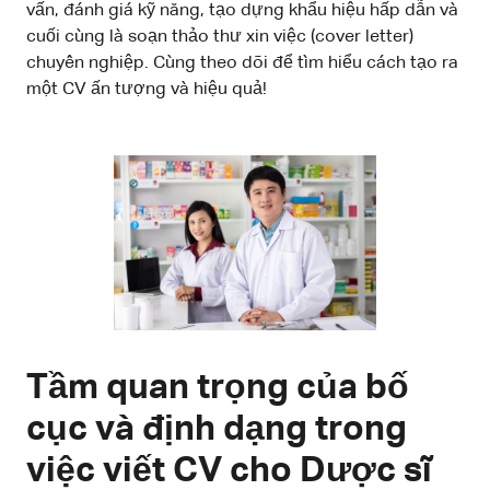
vấn, đánh giá kỹ năng, tạo dựng khẩu hiệu hấp dẫn và
cuối cùng là soạn thảo thư xin việc (cover letter)
chuyên nghiệp. Cùng theo dõi để tìm hiểu cách tạo ra
một CV ấn tượng và hiệu quả!
Tầm quan trọng của bố
cục và định dạng trong
việc viết CV cho Dược sĩ