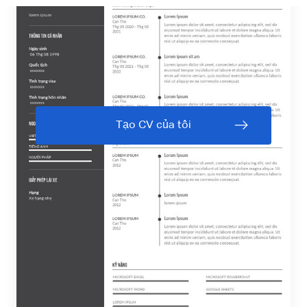
Tạo CV của tôi