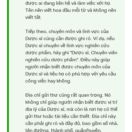
được ai đang liên hệ và làm việc với họ.
Tên nên viết hoa đầu mỗi từ và không nên
viết tắt.
Tiếp theo, chuyên môn và lĩnh vực của
Dược sĩ cũng cần được ghi rõ. Ví dụ, nếu
Dược sĩ chuyên về lĩnh vực nghiên cứu
dược phẩm, hãy ghi "Dược sĩ, Chuyên viên
nghiên cứu dược phẩm". Điều này giúp
người nhận biết được chuyên môn của
Dược sĩ và liệu họ có phù hợp với yêu cầu
công việc hay không.
Địa chỉ gửi thư cũng rất quan trọng. Nó
không chỉ giúp người nhận biết được vị trí
địa lý của Dược sĩ, mà còn là nơi họ có thể
gửi thư hoặc tài liệu cần thiết. Địa chỉ này
cần phải ghi rõ và đầy đủ, bao gồm số nhà,
tên đường, thành phố, quận/huyện,