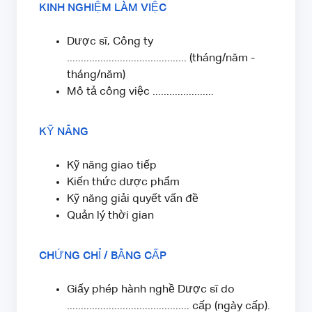
KINH NGHIỆM LÀM VIỆC
Dược sĩ, Công ty
........................................... (tháng/năm -
tháng/năm)
Mô tả công việc ......................
KỸ NĂNG
Kỹ năng giao tiếp
Kiến thức dược phẩm
Kỹ năng giải quyết vấn đề
Quản lý thời gian
CHỨNG CHỈ / BẰNG CẤP
Giấy phép hành nghề Dược sĩ do
............................................ cấp (ngày cấp).