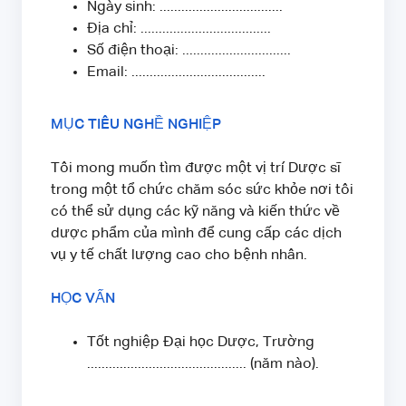
Ngày sinh: ..................................
Địa chỉ: ....................................
Số điện thoại: ..............................
Email: .....................................
MỤC TIÊU NGHỀ NGHIỆP
Tôi mong muốn tìm được một vị trí Dược sĩ
trong một tổ chức chăm sóc sức khỏe nơi tôi
có thể sử dụng các kỹ năng và kiến thức về
dược phẩm của mình để cung cấp các dịch
vụ y tế chất lượng cao cho bệnh nhân.
HỌC VẤN
Tốt nghiệp Đại học Dược, Trường
............................................ (năm nào).