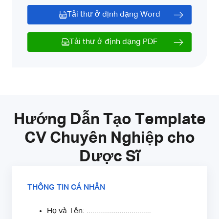
Tải thư ở định dạng Word
Tải thư ở định dạng PDF
Hướng Dẫn Tạo Template
CV Chuyên Nghiệp cho
Dược Sĩ
THÔNG TIN CÁ NHÂN
Họ và Tên: .................................