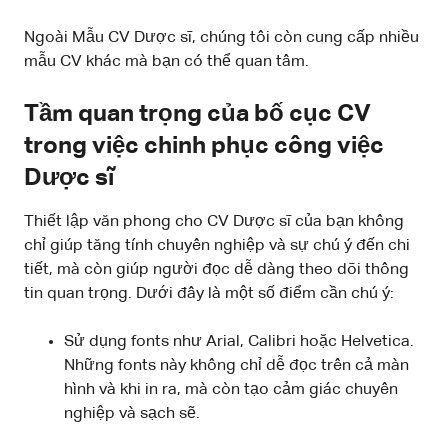
Ngoài Mẫu CV Dược sĩ, chúng tôi còn cung cấp nhiều
mẫu CV khác mà bạn có thể quan tâm.
Tầm quan trọng của bố cục CV
trong việc chinh phục công việc
Dược sĩ
Thiết lập văn phong cho CV Dược sĩ của bạn không
chỉ giúp tăng tính chuyên nghiệp và sự chú ý đến chi
tiết, mà còn giúp người đọc dễ dàng theo dõi thông
tin quan trọng. Dưới đây là một số điểm cần chú ý:
Sử dụng fonts như Arial, Calibri hoặc Helvetica.
Những fonts này không chỉ dễ đọc trên cả màn
hình và khi in ra, mà còn tạo cảm giác chuyên
nghiệp và sạch sẽ.