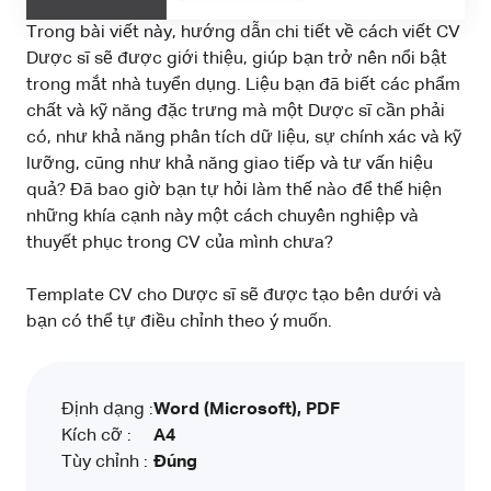
Trong bài viết này, hướng dẫn chi tiết về cách viết CV
Dược sĩ sẽ được giới thiệu, giúp bạn trở nên nổi bật
trong mắt nhà tuyển dụng. Liệu bạn đã biết các phẩm
chất và kỹ năng đặc trưng mà một Dược sĩ cần phải
có, như khả năng phân tích dữ liệu, sự chính xác và kỹ
lưỡng, cũng như khả năng giao tiếp và tư vấn hiệu
quả? Đã bao giờ bạn tự hỏi làm thế nào để thể hiện
những khía cạnh này một cách chuyên nghiệp và
thuyết phục trong CV của mình chưa?
Template CV cho Dược sĩ sẽ được tạo bên dưới và
bạn có thể tự điều chỉnh theo ý muốn.
Định dạng :
Word (Microsoft), PDF
Kích cỡ :
A4
Tùy chỉnh :
Đúng