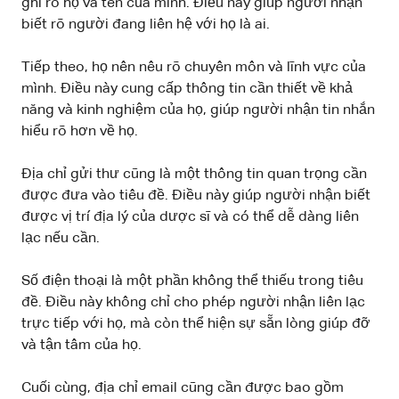
ghi rõ họ và tên của mình. Điều này giúp người nhận
biết rõ người đang liên hệ với họ là ai.
Tiếp theo, họ nên nêu rõ chuyên môn và lĩnh vực của
mình. Điều này cung cấp thông tin cần thiết về khả
năng và kinh nghiệm của họ, giúp người nhận tin nhắn
hiểu rõ hơn về họ.
Địa chỉ gửi thư cũng là một thông tin quan trọng cần
được đưa vào tiêu đề. Điều này giúp người nhận biết
được vị trí địa lý của dược sĩ và có thể dễ dàng liên
lạc nếu cần.
Số điện thoại là một phần không thể thiếu trong tiêu
đề. Điều này không chỉ cho phép người nhận liên lạc
trực tiếp với họ, mà còn thể hiện sự sẵn lòng giúp đỡ
và tận tâm của họ.
Cuối cùng, địa chỉ email cũng cần được bao gồm