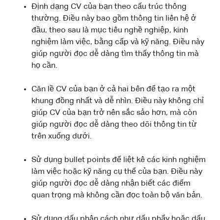
Định dạng CV của bạn theo cấu trúc thông
thường. Điều này bao gồm thông tin liên hệ ở
đầu, theo sau là mục tiêu nghề nghiệp, kinh
nghiệm làm việc, bằng cấp và kỹ năng. Điều này
giúp người đọc dễ dàng tìm thấy thông tin mà
họ cần.
Căn lề CV của bạn ở cả hai bên để tạo ra một
khung đồng nhất và dễ nhìn. Điều này không chỉ
giúp CV của bạn trở nên sắc sảo hơn, mà còn
giúp người đọc dễ dàng theo dõi thông tin từ
trên xuống dưới.
Sử dụng bullet points để liệt kê các kinh nghiệm
làm việc hoặc kỹ năng cụ thể của bạn. Điều này
giúp người đọc dễ dàng nhận biết các điểm
quan trọng mà không cần đọc toàn bộ văn bản.
Sử dụng dấu phân cách như dấu phẩy hoặc dấu