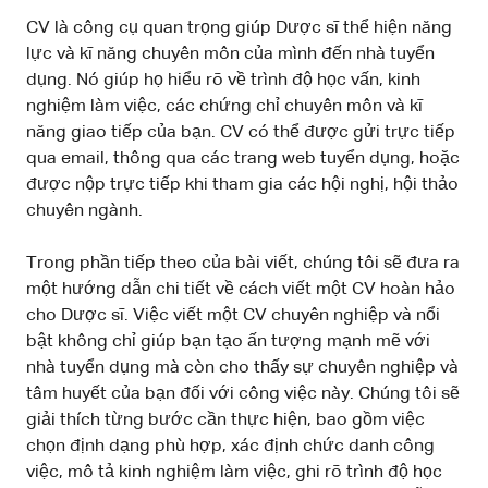
CV là công cụ quan trọng giúp Dược sĩ thể hiện năng
lực và kĩ năng chuyên môn của mình đến nhà tuyển
dụng. Nó giúp họ hiểu rõ về trình độ học vấn, kinh
nghiệm làm việc, các chứng chỉ chuyên môn và kĩ
năng giao tiếp của bạn. CV có thể được gửi trực tiếp
qua email, thông qua các trang web tuyển dụng, hoặc
được nộp trực tiếp khi tham gia các hội nghị, hội thảo
chuyên ngành.
Trong phần tiếp theo của bài viết, chúng tôi sẽ đưa ra
một hướng dẫn chi tiết về cách viết một CV hoàn hảo
cho Dược sĩ. Việc viết một CV chuyên nghiệp và nổi
bật không chỉ giúp bạn tạo ấn tượng mạnh mẽ với
nhà tuyển dụng mà còn cho thấy sự chuyên nghiệp và
tâm huyết của bạn đối với công việc này. Chúng tôi sẽ
giải thích từng bước cần thực hiện, bao gồm việc
chọn định dạng phù hợp, xác định chức danh công
việc, mô tả kinh nghiệm làm việc, ghi rõ trình độ học