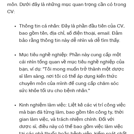
môn. Dưới đây là những mục quan trọng cần có trong
CV:
Thông tin cá nhân: Đây là phần đầu tiên của CV,
bao gồm tên, địa chỉ, số điện thoại, email. Đảm
bảo rằng thông tin này dễ nhìn và dễ tìm thấy.
Mục tiêu nghề nghiệp: Phần này cung cấp một
cái nhìn tổng quan về mục tiêu nghề nghiệp của
bạn, ví dụ: "Tôi mong muốn trở thành một dược
sĩ lâm sàng, nơi tôi có thể áp dụng kiến thức
chuyên môn của mình để cung cấp chăm sóc
sức khỏe tối ưu cho bệnh nhân."
Kinh nghiệm làm việc: Liệt kê các vị trí công việc
mà bạn đã từng làm, bao gồm tên công ty, thời
gian làm việc, và trách nhiệm chính. Đối với
dược sĩ, điều này có thể bao gồm việc làm việc
tại các nhà thuốc hoặc bệnh viện, kiểm soát chất