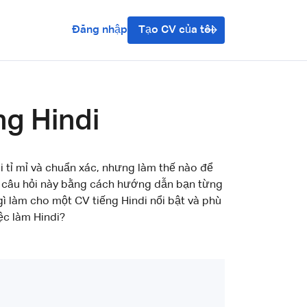
Đăng nhập
Tạo CV của tôi
ng Hindi
i tỉ mỉ và chuẩn xác, nhưng làm thế nào để
áp câu hỏi này bằng cách hướng dẫn bạn từng
ì làm cho một CV tiếng Hindi nổi bật và phù
ệc làm Hindi?