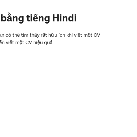
bằng tiếng Hindi
 có thể tìm thấy rất hữu ích khi viết một CV
ến viết một CV hiệu quả.