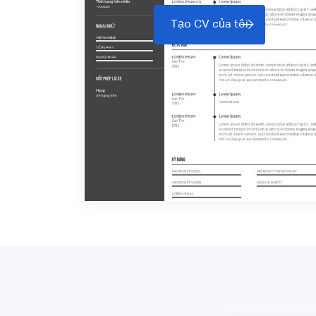
Tạo CV của tôi