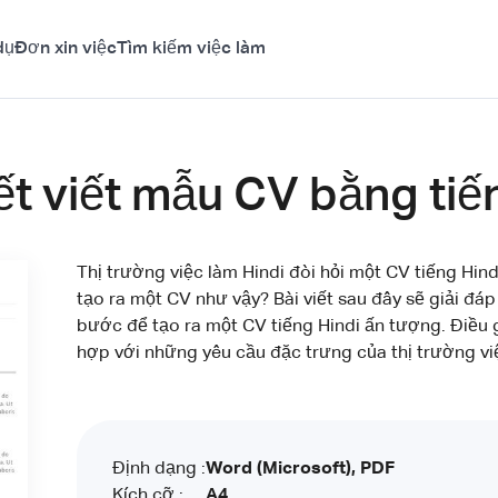
dụ
Đơn xin việc
Tìm kiếm việc làm
ết viết mẫu CV bằng tiế
Thị trường việc làm Hindi đòi hỏi một CV tiếng Hind
tạo ra một CV như vậy? Bài viết sau đây sẽ giải đ
bước để tạo ra một CV tiếng Hindi ấn tượng. Điều g
hợp với những yêu cầu đặc trưng của thị trường vi
Định dạng :
Word (Microsoft), PDF
Kích cỡ :
A4