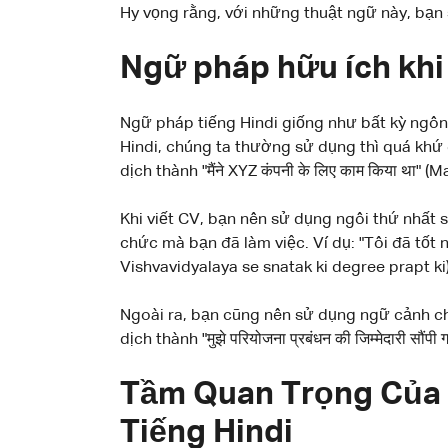
Hy vọng rằng, với những thuật ngữ này, bạn 
Ngữ pháp hữu ích khi 
Ngữ pháp tiếng Hindi giống như bất kỳ ngôn 
Hindi, chúng ta thường sử dụng thì quá khứ 
dịch thành "मैंने XYZ कंपनी के लिए काम किया था
Khi viết CV, bạn nên sử dụng ngôi thứ nhất số 
chức mà bạn đã làm việc. Ví dụ: "Tôi đã tốt nghiệ
Vishvavidyalaya se snatak ki degree prapt ki)
Ngoài ra, bạn cũng nên sử dụng ngữ cảnh chí
dịch thành "मुझे परियोजना प्रबंधन की जिम्मेदारी 
Tầm Quan Trọng Của 
Tiếng Hindi