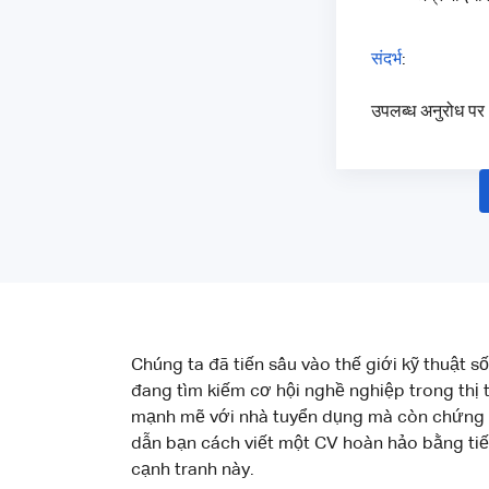
संदर्भ
:
उपलब्ध अनुरोध पर
Chúng ta đã tiến sâu vào thế giới kỹ thuật s
đang tìm kiếm cơ hội nghề nghiệp trong thị 
mạnh mẽ với nhà tuyển dụng mà còn chứng mi
dẫn bạn cách viết một CV hoàn hảo bằng tiến
cạnh tranh này.