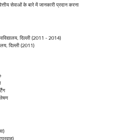
ित्तीय सेवाओं के बारे में जानकारी प्रदान करना
श्वविद्यालय, दिल्ली (2011 - 2014)
्यालय, दिल्ली (2011)
e
ा
टिंग
्लेषण
षा)
राप्रवाह)