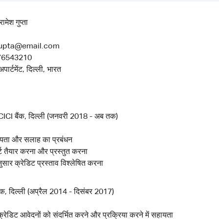
ामेश गुप्ता
Gupta@email.com
876543210
र्टमेंट, दिल्ली, भारत
CICI बैंक, दिल्ली (जनवरी 2018 - अब तक)
यता और सलाह का प्रबंधन
ोर्ट तैयार करना और प्रस्तुत करना
ार क्रेडिट प्रस्ताव विश्लेषित करना
, दिल्ली (अप्रैल 2014 - दिसंबर 2017)
 क्रेडिट आवेदनों को संदर्भित करने और प्रक्रिया करने में सहायता