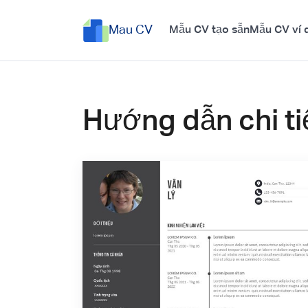
Mau CV
Mẫu CV tạo sẵn
Mẫu CV ví 
Hướng dẫn chi ti