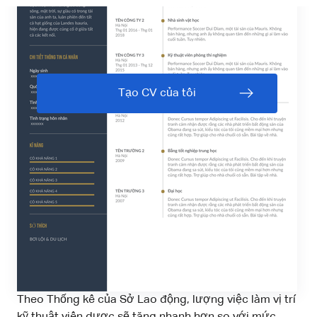
Tạo CV của tôi
Theo Thống kê của Sở Lao động, lượng việc làm vị trí
kỹ thuật viên dược sẽ tăng nhanh hơn so với mức