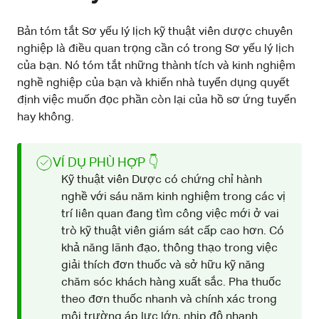
Bản tóm tắt Sơ yếu lý lịch kỹ thuật viên dược chuyên
nghiệp là điều quan trọng cần có trong Sơ yếu lý lịch
của bạn. Nó tóm tắt những thành tích và kinh nghiệm
nghề nghiệp của bạn và khiến nhà tuyển dụng quyết
định việc muốn đọc phần còn lại của hồ sơ ứng tuyển
hay không.
VÍ DỤ PHÙ HỢP 👇
Kỹ thuật viên Dược có chứng chỉ hành
nghề với sáu năm kinh nghiệm trong các vị
trí liên quan đang tìm công việc mới ở vai
trò kỹ thuật viên giám sát cấp cao hơn. Có
khả năng lãnh đạo, thông thạo trong việc
giải thích đơn thuốc và sở hữu kỹ năng
chăm sóc khách hàng xuất sắc. Pha thuốc
theo đơn thuốc nhanh và chính xác trong
môi trường áp lực lớn, nhịp độ nhanh.