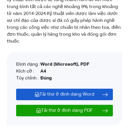
trung bình tất cả các nghề khoảng 9% trong khoảng
từ năm 2014-2024.Kỹ thuật viên dược làm việc dưới
sự chỉ đạo của dược sĩ đã có giấy phép hành nghề
trong các công việc như chuẩn bị nhãn theo toa, điền
đơn thuốc, quản lý hàng trong kho và đóng gói đơn
thuốc.
Định dạng :
Word (Microsoft), PDF
Kích cỡ :
A4
Tùy chỉnh :
Đúng
Tải thư ở định dạng Word
Tải thư ở định dạng PDF