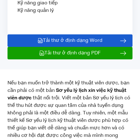
Kỹ năng giao tiếp
Kỹ năng quản lý
Tải thư ở định dạng Word
Tải thư ở định dạng PDF
Nếu bạn muốn trở thành một kỹ thuật viên dược, bạn
cần phải có một bản
Sơ yếu lý lịch xin việc kỹ thuật
viên dược
thật nổi trội. Viết một bản Sơ yếu lý lịch có
thể thu hút được sự quan tâm của nhà tuyển dụng
không phải là một điều dễ dàng. Tuy nhiên, một mẫu
thiết kế Sơ yếu lý lịch kỹ thuật viên dược phù hợp có
thể giúp bạn viết dễ dàng và chuẩn mực hơn và có
nhiều cơ hội đạt được công việc mà mình mong