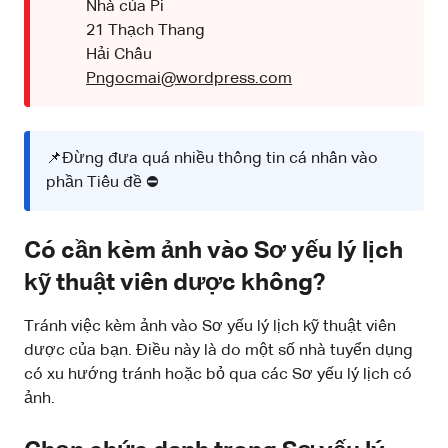
Nhà của Pi
21 Thạch Thang
Hải Châu
Pngocmai@wordpress.com
📌Đừng đưa quá nhiều thông tin cá nhân vào
phần Tiêu đề ⛔
Có cần kèm ảnh vào Sơ yếu lý lịch
kỹ thuật viên dược không?
Tránh việc kèm ảnh vào Sơ yếu lý lịch kỹ thuật viên
dược của bạn. Điều này là do một số nhà tuyển dụng
có xu hướng tránh hoặc bỏ qua các Sơ yếu lý lịch có
ảnh.