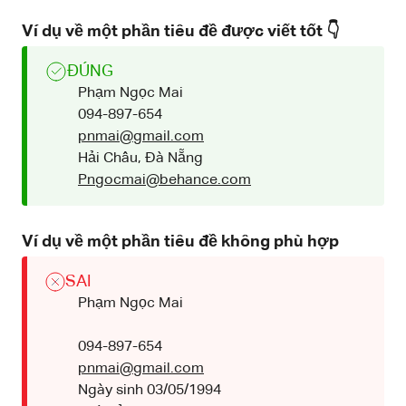
Ví dụ về một phần tiêu đề được viết tốt 👇
ĐÚNG
Phạm Ngọc Mai
094-897-654
pnmai@gmail.com
Hải Châu, Đà Nẵng
Pngocmai@behance.com
Ví dụ về một phần tiêu đề không phù hợp
SAI
Phạm Ngọc Mai
094-897-654
pnmai@gmail.com
Ngày sinh 03/05/1994