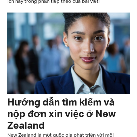
ích này trong phần tiếp theo của bài viết!
Hướng dẫn tìm kiếm và
nộp đơn xin việc ở New
Zealand
New Zealand là một quốc gia phát triển với môi