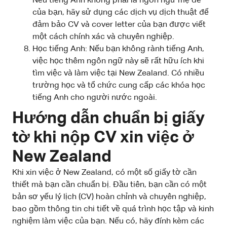
Nếu tiếng Anh không phải là ngôn ngữ mẹ đẻ
của bạn, hãy sử dụng các dịch vụ dịch thuật để
đảm bảo CV và cover letter của bạn được viết
một cách chính xác và chuyên nghiệp.
Học tiếng Anh: Nếu bạn không rành tiếng Anh,
việc học thêm ngôn ngữ này sẽ rất hữu ích khi
tìm việc và làm việc tại New Zealand. Có nhiều
trường học và tổ chức cung cấp các khóa học
tiếng Anh cho người nước ngoài.
Hướng dẫn chuẩn bị giấy
tờ khi nộp CV xin việc ở
New Zealand
Khi xin việc ở New Zealand, có một số giấy tờ cần
thiết mà bạn cần chuẩn bị. Đầu tiên, bạn cần có một
bản sơ yếu lý lịch (CV) hoàn chỉnh và chuyên nghiệp,
bao gồm thông tin chi tiết về quá trình học tập và kinh
nghiệm làm việc của bạn. Nếu có, hãy đính kèm các