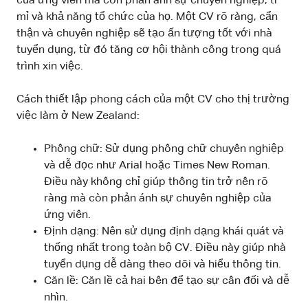
của ứng viên mà còn phản ánh sự chuyên nghiệp, tỉ
mỉ và khả năng tổ chức của họ. Một CV rõ ràng, cẩn
thận và chuyên nghiệp sẽ tạo ấn tượng tốt với nhà
tuyển dụng, từ đó tăng cơ hội thành công trong quá
trình xin việc.
Cách thiết lập phong cách của một CV cho thị trường
việc làm ở New Zealand:
Phông chữ: Sử dụng phông chữ chuyên nghiệp
và dễ đọc như Arial hoặc Times New Roman.
Điều này không chỉ giúp thông tin trở nên rõ
ràng mà còn phản ánh sự chuyên nghiệp của
ứng viên.
Định dạng: Nên sử dụng định dạng khái quát và
thống nhất trong toàn bộ CV. Điều này giúp nhà
tuyển dụng dễ dàng theo dõi và hiểu thông tin.
Căn lề: Căn lề cả hai bên để tạo sự cân đối và dễ
nhìn.