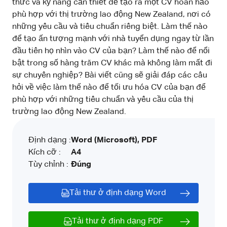
thức và kỹ năng cần thiết để tạo ra một CV hoàn hảo
phù hợp với thị trường lao động New Zealand, nơi có
những yêu cầu và tiêu chuẩn riêng biệt. Làm thế nào
để tạo ấn tượng mạnh với nhà tuyển dụng ngay từ lần
đầu tiên họ nhìn vào CV của bạn? Làm thế nào để nổi
bật trong số hàng trăm CV khác mà không làm mất đi
sự chuyên nghiệp? Bài viết cũng sẽ giải đáp các câu
hỏi về việc làm thế nào để tối ưu hóa CV của bạn để
phù hợp với những tiêu chuẩn và yêu cầu của thị
trường lao động New Zealand.
Định dạng :
Word (Microsoft), PDF
Kích cỡ :
A4
Tùy chỉnh :
Đúng
Tải thư ở định dạng Word
Tải thư ở định dạng PDF