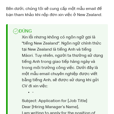
Bên dưới, chúng tôi sẽ cung cấp một mẫu email để
bạn tham khảo khi nộp đơn xin việc ở New Zealand.
ĐÚNG
Xin lỗi nhưng không có ngôn ngữ gọi là
"tiếng New Zealand". Ngôn ngữ chính thức
tại New Zealand là tiếng Anh và tiếng
Māori. Tuy nhiên, người ta thường sử dụng
tiếng Anh trong giao tiếp hàng ngày và
trong môi trường công việc. Dưới đây là
một mẫu email chuyên nghiệp được viết
bằng tiếng Anh, sẽ được sử dụng khi gửi
CV đi xin việc:
-
Subject: Application for [Job Title]
Dear [Hiring Manager’s Name],
I am writing to apply for the position of