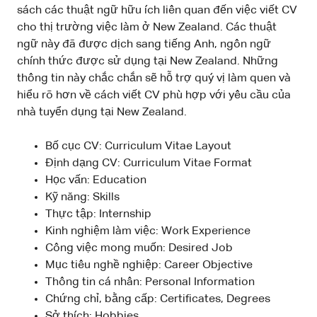
sách các thuật ngữ hữu ích liên quan đến việc viết CV
cho thị trường việc làm ở New Zealand. Các thuật
ngữ này đã được dịch sang tiếng Anh, ngôn ngữ
chính thức được sử dụng tại New Zealand. Những
thông tin này chắc chắn sẽ hỗ trợ quý vị làm quen và
hiểu rõ hơn về cách viết CV phù hợp với yêu cầu của
nhà tuyển dụng tại New Zealand.
Bố cục CV: Curriculum Vitae Layout
Định dạng CV: Curriculum Vitae Format
Học vấn: Education
Kỹ năng: Skills
Thực tập: Internship
Kinh nghiệm làm việc: Work Experience
Công việc mong muốn: Desired Job
Mục tiêu nghề nghiệp: Career Objective
Thông tin cá nhân: Personal Information
Chứng chỉ, bằng cấp: Certificates, Degrees
Sở thích: Hobbies