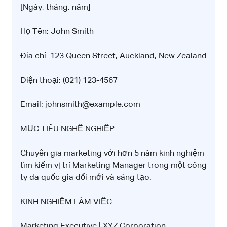
[Ngày, tháng, năm]
Họ Tên: John Smith
Địa chỉ: 123 Queen Street, Auckland, New Zealand
Điện thoại: (021) 123-4567
Email: johnsmith@example.com
MỤC TIÊU NGHỀ NGHIỆP
Chuyên gia marketing với hơn 5 năm kinh nghiệm
tìm kiếm vị trí Marketing Manager trong một công
ty đa quốc gia đổi mới và sáng tạo.
KINH NGHIỆM LÀM VIỆC
Marketing Executive | XYZ Corporation,