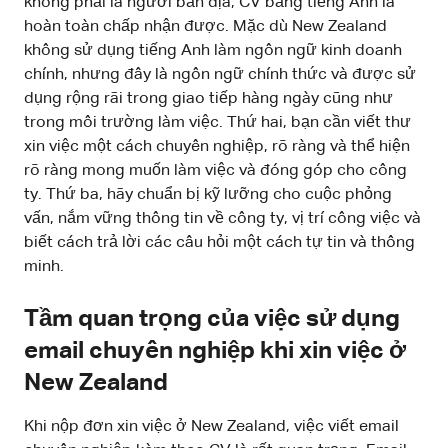
không phải là người bản địa, CV bằng tiếng Anh là
hoàn toàn chấp nhận được. Mặc dù New Zealand
không sử dụng tiếng Anh làm ngôn ngữ kinh doanh
chính, nhưng đây là ngôn ngữ chính thức và được sử
dụng rộng rãi trong giao tiếp hàng ngày cũng như
trong môi trường làm việc. Thứ hai, bạn cần viết thư
xin việc một cách chuyên nghiệp, rõ ràng và thể hiện
rõ ràng mong muốn làm việc và đóng góp cho công
ty. Thứ ba, hãy chuẩn bị kỹ lưỡng cho cuộc phỏng
vấn, nắm vững thông tin về công ty, vị trí công việc và
biết cách trả lời các câu hỏi một cách tự tin và thông
minh.
Tầm quan trọng của việc sử dụng
email chuyên nghiệp khi xin việc ở
New Zealand
Khi nộp đơn xin việc ở New Zealand, việc viết email