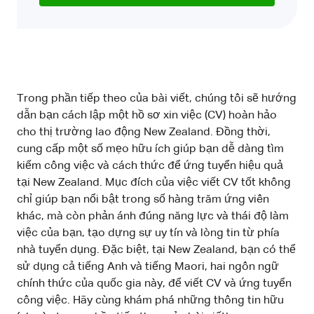
Trong phần tiếp theo của bài viết, chúng tôi sẽ hướng
dẫn bạn cách lập một hồ sơ xin việc (CV) hoàn hảo
cho thị trường lao động New Zealand. Đồng thời,
cung cấp một số mẹo hữu ích giúp bạn dễ dàng tìm
kiếm công việc và cách thức để ứng tuyển hiệu quả
tại New Zealand. Mục đích của việc viết CV tốt không
chỉ giúp bạn nổi bật trong số hàng trăm ứng viên
khác, mà còn phản ánh đúng năng lực và thái độ làm
việc của bạn, tạo dựng sự uy tín và lòng tin từ phía
nhà tuyển dụng. Đặc biệt, tại New Zealand, bạn có thể
sử dụng cả tiếng Anh và tiếng Maori, hai ngôn ngữ
chính thức của quốc gia này, để viết CV và ứng tuyển
công việc. Hãy cùng khám phá những thông tin hữu