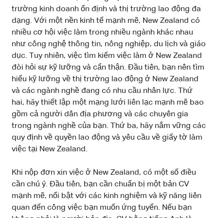
trường kinh doanh ổn định và thị trường lao động đa
dạng. Với một nền kinh tế mạnh mẽ, New Zealand có
nhiều cơ hội việc làm trong nhiều ngành khác nhau
như công nghệ thông tin, nông nghiệp, du lịch và giáo
dục. Tuy nhiên, việc tìm kiếm việc làm ở New Zealand
đòi hỏi sự kỹ lưỡng và cẩn thận. Đầu tiên, bạn nên tìm
hiểu kỹ lưỡng về thị trường lao động ở New Zealand
và các ngành nghề đang có nhu cầu nhân lực. Thứ
hai, hãy thiết lập một mạng lưới liên lạc mạnh mẽ bao
gồm cả người dân địa phương và các chuyên gia
trong ngành nghề của bạn. Thứ ba, hãy nắm vững các
quy định về quyền lao động và yêu cầu về giấy tờ làm
việc tại New Zealand.
Khi nộp đơn xin việc ở New Zealand, có một số điều
cần chú ý. Đầu tiên, bạn cần chuẩn bị một bản CV
mạnh mẽ, nổi bật với các kinh nghiệm và kỹ năng liên
quan đến công việc bạn muốn ứng tuyển. Nếu bạn