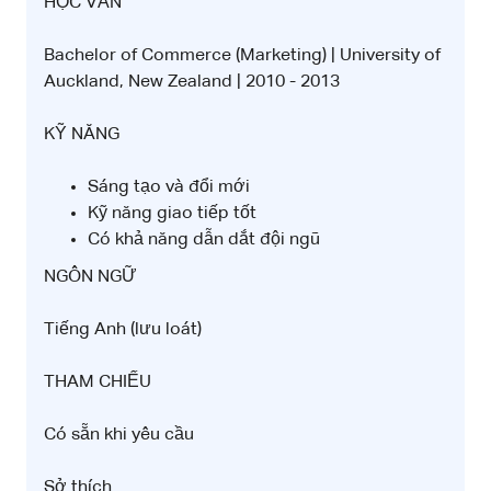
HỌC VẤN
Bachelor of Commerce (Marketing) | University of
Auckland, New Zealand | 2010 - 2013
KỸ NĂNG
Sáng tạo và đổi mới
Kỹ năng giao tiếp tốt
Có khả năng dẫn dắt đội ngũ
NGÔN NGỮ
Tiếng Anh (lưu loát)
THAM CHIẾU
Có sẵn khi yêu cầu
Sở thích