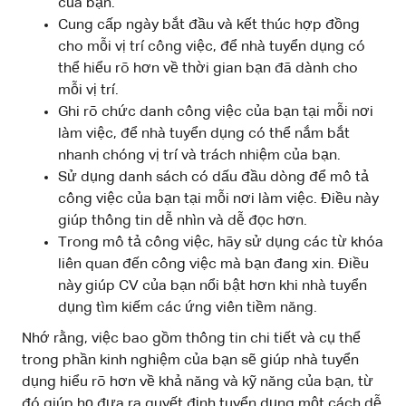
của bạn.
Cung cấp ngày bắt đầu và kết thúc hợp đồng
cho mỗi vị trí công việc, để nhà tuyển dụng có
thể hiểu rõ hơn về thời gian bạn đã dành cho
mỗi vị trí.
Ghi rõ chức danh công việc của bạn tại mỗi nơi
làm việc, để nhà tuyển dụng có thể nắm bắt
nhanh chóng vị trí và trách nhiệm của bạn.
Sử dụng danh sách có dấu đầu dòng để mô tả
công việc của bạn tại mỗi nơi làm việc. Điều này
giúp thông tin dễ nhìn và dễ đọc hơn.
Trong mô tả công việc, hãy sử dụng các từ khóa
liên quan đến công việc mà bạn đang xin. Điều
này giúp CV của bạn nổi bật hơn khi nhà tuyển
dụng tìm kiếm các ứng viên tiềm năng.
Nhớ rằng, việc bao gồm thông tin chi tiết và cụ thể
trong phần kinh nghiệm của bạn sẽ giúp nhà tuyển
dụng hiểu rõ hơn về khả năng và kỹ năng của bạn, từ
đó giúp họ đưa ra quyết định tuyển dụng một cách dễ