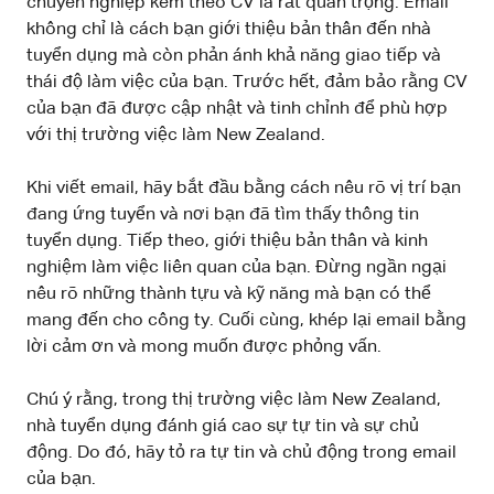
chuyên nghiệp kèm theo CV là rất quan trọng. Email
không chỉ là cách bạn giới thiệu bản thân đến nhà
tuyển dụng mà còn phản ánh khả năng giao tiếp và
thái độ làm việc của bạn. Trước hết, đảm bảo rằng CV
của bạn đã được cập nhật và tinh chỉnh để phù hợp
với thị trường việc làm New Zealand.
Khi viết email, hãy bắt đầu bằng cách nêu rõ vị trí bạn
đang ứng tuyển và nơi bạn đã tìm thấy thông tin
tuyển dụng. Tiếp theo, giới thiệu bản thân và kinh
nghiệm làm việc liên quan của bạn. Đừng ngần ngại
nêu rõ những thành tựu và kỹ năng mà bạn có thể
mang đến cho công ty. Cuối cùng, khép lại email bằng
lời cảm ơn và mong muốn được phỏng vấn.
Chú ý rằng, trong thị trường việc làm New Zealand,
nhà tuyển dụng đánh giá cao sự tự tin và sự chủ
động. Do đó, hãy tỏ ra tự tin và chủ động trong email
của bạn.