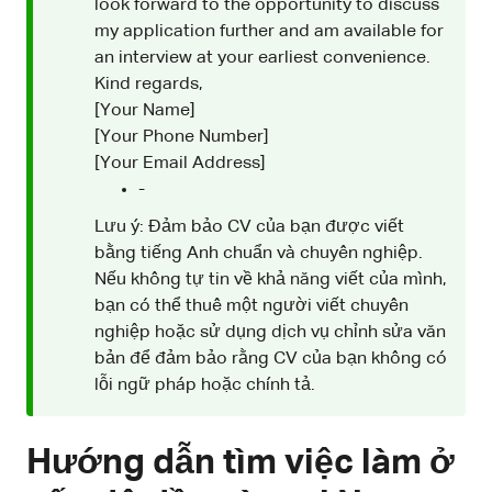
look forward to the opportunity to discuss
my application further and am available for
an interview at your earliest convenience.
Kind regards,
[Your Name]
[Your Phone Number]
[Your Email Address]
-
Lưu ý: Đảm bảo CV của bạn được viết
bằng tiếng Anh chuẩn và chuyên nghiệp.
Nếu không tự tin về khả năng viết của mình,
bạn có thể thuê một người viết chuyên
nghiệp hoặc sử dụng dịch vụ chỉnh sửa văn
bản để đảm bảo rằng CV của bạn không có
lỗi ngữ pháp hoặc chính tả.
Hướng dẫn tìm việc làm ở