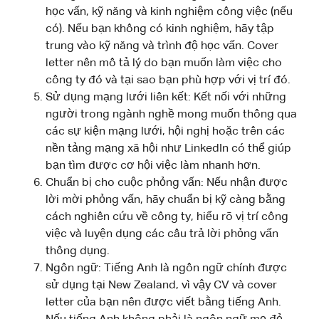
học vấn, kỹ năng và kinh nghiệm công việc (nếu
có). Nếu bạn không có kinh nghiệm, hãy tập
trung vào kỹ năng và trình độ học vấn. Cover
letter nên mô tả lý do bạn muốn làm việc cho
công ty đó và tại sao bạn phù hợp với vị trí đó.
Sử dụng mạng lưới liên kết: Kết nối với những
người trong ngành nghề mong muốn thông qua
các sự kiện mạng lưới, hội nghị hoặc trên các
nền tảng mạng xã hội như LinkedIn có thể giúp
bạn tìm được cơ hội việc làm nhanh hơn.
Chuẩn bị cho cuộc phỏng vấn: Nếu nhận được
lời mời phỏng vấn, hãy chuẩn bị kỹ càng bằng
cách nghiên cứu về công ty, hiểu rõ vị trí công
việc và luyện dụng các câu trả lời phỏng vấn
thông dụng.
Ngôn ngữ: Tiếng Anh là ngôn ngữ chính được
sử dụng tại New Zealand, vì vậy CV và cover
letter của bạn nên được viết bằng tiếng Anh.