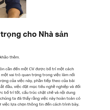
 trọng cho Nhà sản
 khảo thêm.
 còn cần đến một CV được bố trí một cách
 một vai trò quan trọng trong việc làm nổi
ọng của việc này, phần tiếp theo của bài
bắt đầu, việc đặt mục tiêu nghề nghiệp và đối
 bố trí tốt, cấu trúc chặt chẽ và nội dung
chúng ta đã thấy rằng việc này hoàn toàn có
 việc lựa chọn thông tin đến cách trình bày,