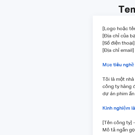
Tem
[Logo hoặc tê
[Địa chỉ của b
[Số điện thoại]
[Địa chỉ email]
Mục tiêu nghề
Tôi là một nhà
công ty hàng đ
dự án phim ấn
Kinh nghiệm là
[Tên công ty] 
Mô tả ngắn gọ