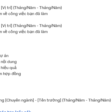
- [Vị trí] (Tháng/Năm - Tháng/Năm)
n về công việc bạn đã làm
- [Vị trí] (Tháng/Năm - Tháng/Năm)
n về công việc bạn đã làm
dự án
 nội dung
 hiệu quả
n hợp đồng
ong [Chuyên ngành] - [Tên trường] (Tháng/Năm - Tháng/Năm)