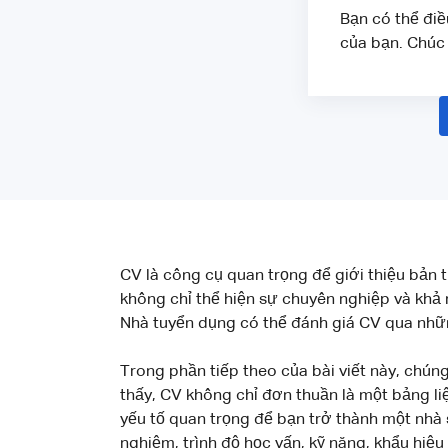
Bạn có thể điề
của bạn. Chúc 
CV là công cụ quan trọng để giới thiệu bản 
không chỉ thể hiện sự chuyên nghiệp và khả 
Nhà tuyển dụng có thể đánh giá CV qua nhữn
Trong phần tiếp theo của bài viết này, chún
thấy, CV không chỉ đơn thuần là một bảng l
yếu tố quan trọng để bạn trở thành một nhà 
nghiệm, trình độ học vấn, kỹ năng, khẩu hiệ