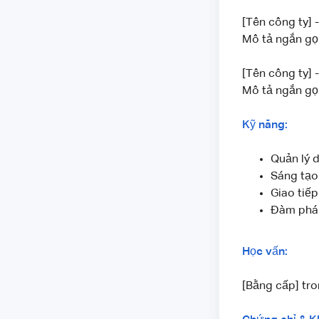
[Tên công ty] 
Mô tả ngắn gọ
[Tên công ty] 
Mô tả ngắn gọ
Kỹ năng:
Quản lý 
Sáng tạo
Giao tiếp
Đàm phá
Học vấn:
[Bằng cấp] tr