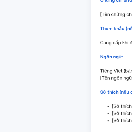
Chứng chỉ & Kh
[Tên chứng ch
Tham khảo (nế
Cung cấp khi 
Ngôn ngữ:
Tiếng Việt (bả
[Tên ngôn ngữ 
Sở thích (nếu 
[Sở thích
[Sở thích
[Sở thích