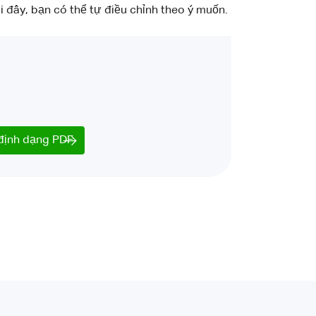
đây, bạn có thể tự điều chỉnh theo ý muốn.
 định dạng PDF