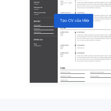
Tạo CV của tôi