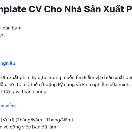
plate CV Cho Nhà Sản Xuất 
n của bạn]
ạn]
 nghiệp:
 sản xuất phim kỳ cựu, mong muốn tìm kiếm vị trí sản xuất ph
ầu, nơi tôi có thể sử dụng kỹ năng và kinh nghiệm của mình 
 tượng và thành công.
m việc:
- [Vị trí] (Tháng/Năm - Tháng/Năm)
n về công việc bạn đã làm