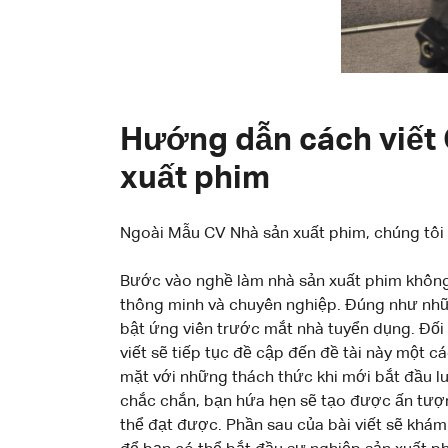
Hướng dẫn cách viết 
xuất phim
Ngoài Mẫu CV Nhà sản xuất phim, chúng tô
Bước vào nghề làm nhà sản xuất phim không 
thông minh và chuyên nghiệp. Đúng như những 
bật ứng viên trước mắt nhà tuyển dụng. Đối
viết sẽ tiếp tục đề cập đến đề tài này một c
mặt với những thách thức khi mới bắt đầu luô
chắc chắn, bạn hứa hẹn sẽ tạo được ấn tượn
thể đạt được. Phần sau của bài viết sẽ khám 