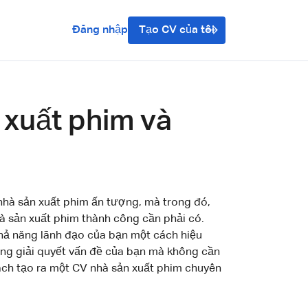
Đăng nhập
Tạo CV của tôi
 xuất phim và
nhà sản xuất phim ấn tượng, mà trong đó,
à sản xuất phim thành công cần phải có.
khả năng lãnh đạo của bạn một cách hiệu
ng giải quyết vấn đề của bạn mà không cần
 cách tạo ra một CV nhà sản xuất phim chuyên