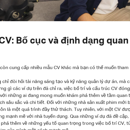
CV: Bố cục và định dạng quan
i còn cung cấp nhiều mẫu CV khác mà bạn có thể muốn tham
chỉ đòi hỏi tài năng sáng tạo và kỹ năng quản lý dự án, mà
gì các ví dụ trên đã chỉ ra, việc bố trí và cấu trúc CV đóng
 với những ai đang mong muốn khám phá thêm về tầm quan tr
ách sâu sắc và chi tiết. Đối với những nhà sản xuất phim mới 
n là một quá trình đầy thử thách. Tuy nhiên, với một CV được
g mạnh mẽ với nhà tuyển dụng. Qua những ví dụ đã đề cập, 
phá thêm về những yếu tố quan trọng trong việc bố trí CV, từ