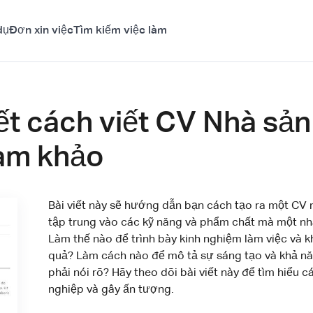
dụ
Đơn xin việc
Tìm kiếm việc làm
ết cách viết CV Nhà sản
am khảo
Bài viết này sẽ hướng dẫn bạn cách tạo ra một CV 
tập trung vào các kỹ năng và phẩm chất mà một nh
Làm thế nào để trình bày kinh nghiệm làm việc và 
quả? Làm cách nào để mô tả sự sáng tạo và khả nă
phải nói rõ? Hãy theo dõi bài viết này để tìm hiểu
nghiệp và gây ấn tượng.