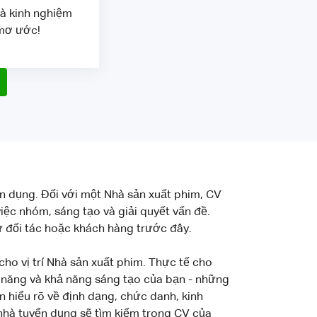
và kinh nghiệm
 mơ ước!
ển dụng. Đối với một Nhà sản xuất phim, CV
iệc nhóm, sáng tạo và giải quyết vấn đề.
 đối tác hoặc khách hàng trước đây.
ho vị trí Nhà sản xuất phim. Thực tế cho
ỹ năng và khả năng sáng tạo của bạn - những
n hiểu rõ về định dạng, chức danh, kinh
à nhà tuyển dụng sẽ tìm kiếm trong CV của