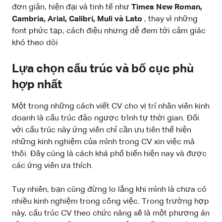
đơn giản, hiện đại và tinh tế như
Times New Roman,
Cambria, Arial, Calibri, Muli và Lato
, thay vì những
font phức tạp, cách điệu nhưng dễ đem tới cảm giác
khó theo dõi
Lựa chọn cấu trúc và bố cục phù
hợp nhất
Một trong những cách viết CV cho vị trí nhân viên kinh
doanh là cấu trúc đảo ngược trình tự thời gian. Đối
với cấu trúc này ứng viên chỉ cần ưu tiên thể hiện
những kinh nghiệm của mình trong CV xin việc mà
thôi. Đây cũng là cách khá phổ biến hiện nay và được
các ứng viên ưa thích.
Tuy nhiên, bạn cũng đừng lo lắng khi mình là chưa có
nhiều kinh nghiệm trong công việc. Trong trường hợp
này, cấu trúc CV theo chức năng sẽ là một phương án