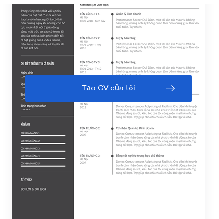
Tạo CV của tôi