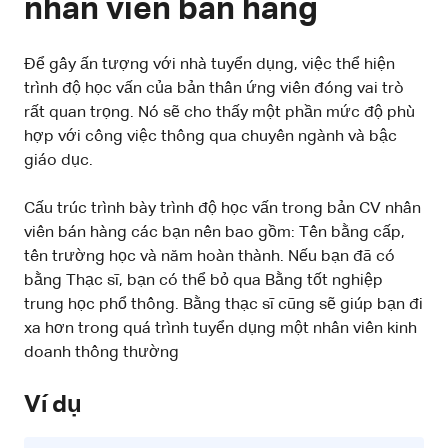
nhân viên bán hàng
Để gây ấn tượng với nhà tuyển dụng, việc thể hiện
trình độ học vấn của bản thân ứng viên đóng vai trò
rất quan trọng. Nó sẽ cho thấy một phần mức độ phù
hợp với công việc thông qua chuyên ngành và bậc
giáo dục.
Cấu trúc trình bày trình độ học vấn trong bản CV nhân
viên bán hàng các bạn nên bao gồm: Tên bằng cấp,
tên trường học và năm hoàn thành. Nếu bạn đã có
bằng Thạc sĩ, bạn có thể bỏ qua Bằng tốt nghiệp
trung học phổ thông. Bằng thạc sĩ cũng sẽ giúp bạn đi
xa hơn trong quá trình tuyển dụng một nhân viên kinh
doanh thông thường
Ví dụ