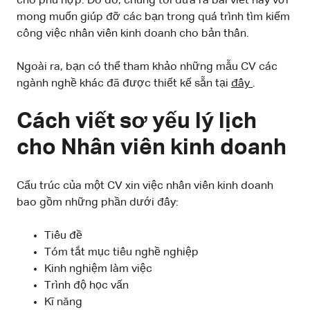
cho phù hợp. Do đó, chúng tôi đưa ra bài viết này với
mong muốn giúp đỡ các bạn trong quá trình tìm kiếm
công việc nhân viên kinh doanh cho bản thân.
Ngoài ra, bạn có thể tham khảo những mẫu CV các
ngành nghề khác đã được thiết kế sẵn tại
đây
.
Cách viết sơ yếu lý lịch
cho Nhân viên kinh doanh
Cấu trúc của một CV xin việc nhân viên kinh doanh
bao gồm những phần dưới đây:
Tiêu đề
Tóm tắt mục tiêu nghề nghiệp
Kinh nghiệm làm việc
Trình độ học vấn
Kĩ năng