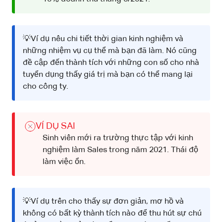
💡Ví dụ nêu chi tiết thời gian kinh nghiệm và
những nhiệm vụ cụ thể mà bạn đã làm. Nó cũng
đề cập đến thành tích với những con số cho nhà
tuyển dụng thấy giá trị mà bạn có thể mang lại
cho công ty.
VÍ DỤ SAI
Sinh viên mới ra trường thực tập với kinh
nghiệm làm Sales trong năm 2021. Thái độ
làm việc ổn.
💡Ví dụ trên cho thấy sự đơn giản, mơ hồ và
không có bất kỳ thành tích nào để thu hút sự chú