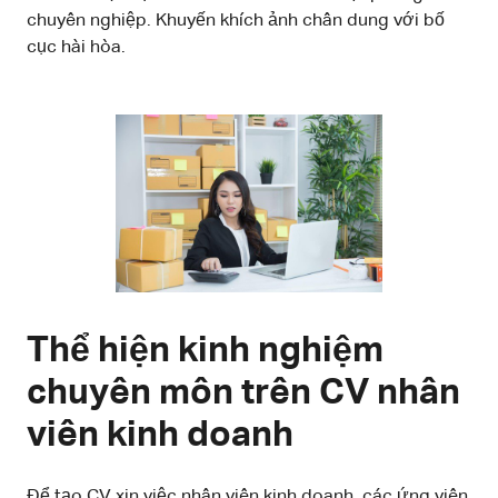
chuyên nghiệp. Khuyến khích ảnh chân dung với bố
cục hài hòa.
Thể hiện kinh nghiệm
chuyên môn trên CV nhân
viên kinh doanh
Để tạo CV xin việc nhân viên kinh doanh, các ứng viên