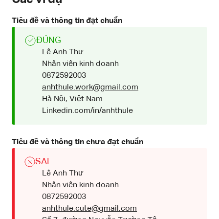
Tiêu đề và thông tin đạt chuẩn
ĐÚNG
Lê Anh Thư
Nhân viên kinh doanh
0872592003
anhthule.work@gmail.com
Hà Nội, Việt Nam
Linkedin.com/in/anhthule
Tiêu đề và thông tin chưa đạt chuẩn
SAI
Lê Anh Thư
Nhân viên kinh doanh
0872592003
anhthule.cute@gmail.com