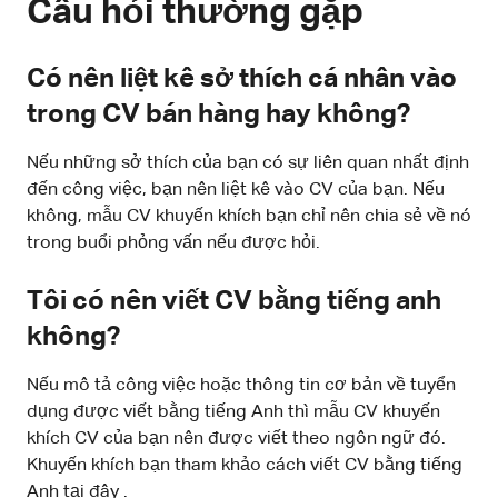
Câu hỏi thường gặp
Có nên liệt kê sở thích cá nhân vào
trong CV bán hàng hay không?
Nếu những sở thích của bạn có sự liên quan nhất định
đến công việc, bạn nên liệt kê vào CV của bạn. Nếu
không, mẫu CV khuyến khích bạn chỉ nên chia sẻ về nó
trong buổi phỏng vấn nếu được hỏi.
Tôi có nên viết CV bằng tiếng anh
không?
Nếu mô tả công việc hoặc thông tin cơ bản về tuyển
dụng được viết bằng tiếng Anh thì mẫu CV khuyến
khích CV của bạn nên được viết theo ngôn ngữ đó.
Khuyến khích bạn tham khảo cách viết CV bằng tiếng
Anh tại
đây
.