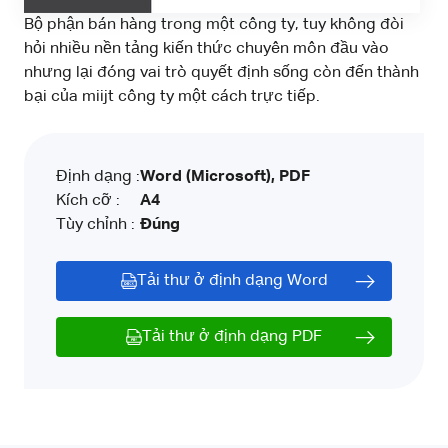
Bộ phận bán hàng trong một công ty, tuy không đòi
hỏi nhiều nền tảng kiến thức chuyên môn đầu vào
nhưng lại đóng vai trò quyết định sống còn đến thành
bại của miijt công ty một cách trực tiếp.
Định dạng :
Word (Microsoft), PDF
Kích cỡ :
A4
Tùy chỉnh :
Đúng
Tải thư ở định dạng Word
Tải thư ở định dạng PDF