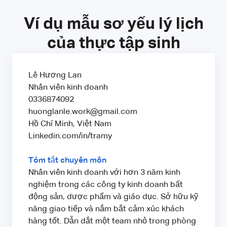
Ví dụ mẫu sơ yếu lý lịch
của thực tập sinh
Lê Hương Lan
Nhân viên kinh doanh
0336874092
huonglanle.work@gmail.com
Hồ Chí Minh, Việt Nam
Linkedin.com/in/tramy
Tóm tắt chuyên môn
Nhân viên kinh doanh với hơn 3 năm kinh
nghiệm trong các công ty kinh doanh bất
động sản, dược phẩm và giáo dục. Sở hữu kỹ
năng giao tiếp và nắm bắt cảm xúc khách
hàng tốt. Dẫn dắt một team nhỏ trong phòng