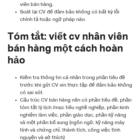
viên bán hàng.
Soát lại CV để đảm bảo không có bất kỳ lỗi
chính tả hoặc ngữ pháp nào.
Tóm tắt: viết cv nhân viên
bán hàng một cách hoàn
hảo
Kiểm tra thông tin cá nhân trong phần tiêu đề
trước khi gửi CV xin thực tập để đảm bảo không
có sai sót.
Cấu trúc CV bán hàng nên có phần tiêu đề, phần
tóm tắt lý lịch /mục tiêu nghề nghiệp, phần kinh
nghiệm làm việc, phần giáo dục, phần kỹ năng
và một phần bổ sung (ngôn ngữ, kỹ năng máy
tính và chứng chỉ, thành tích, công việc tình
nguyện và sở thích)