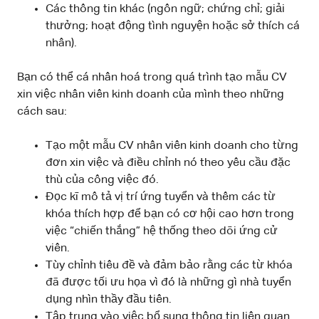
Các thông tin khác (ngôn ngữ; chứng chỉ; giải
thưởng; hoạt động tình nguyện hoặc sở thích cá
nhân).
Bạn có thể cá nhân hoá trong quá trình tạo mẫu CV
xin việc nhân viên kinh doanh của mình theo những
cách sau:
Tạo một mẫu CV nhân viên kinh doanh cho từng
đơn xin việc và điều chỉnh nó theo yêu cầu đặc
thù của công việc đó.
Đọc kĩ mô tả vị trí ứng tuyển và thêm các từ
khóa thích hợp để bạn có cơ hội cao hơn trong
việc “chiến thắng” hệ thống theo dõi ứng cử
viên.
Tùy chỉnh tiêu đề và đảm bảo rằng các từ khóa
đã được tối ưu họa vì đó là những gì nhà tuyển
dụng nhìn thầy đầu tiên.
Tập trung vào việc bổ sung thông tin liên quan