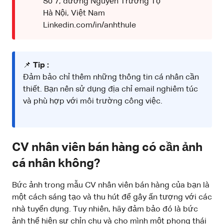
Số 7, đường Nguyễn Trường Tộ
Hà Nội, Việt Nam
Linkedin.com/in/anhthule
📌
Tip :
Đảm bảo chỉ thêm những thông tin cá nhân cần
thiết. Bạn nên sử dụng địa chỉ email nghiêm túc
và phù hợp với môi trường công việc.
CV nhân viên bán hàng có cần ảnh
cá nhân không?
Bức ảnh trong mẫu CV nhân viên bán hàng của bạn là
một cách sáng tạo và thu hút để gây ấn tượng với các
nhà tuyển dụng. Tuy nhiên, hãy đảm bảo đó là bức
ảnh thể hiện sự chỉn chu và cho mình một phong thái