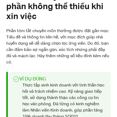
phần không thể thiếu khi
xin việc
Phần tóm tắt chuyên môn thường được đặt gần mục
Tiêu đề và thông tin liên hệ, với mục đích giúp nhà
tuyển dụng sẽ dễ dàng chọn lọc ứng viên. Do đó, bạn
cần đảm bảo sự ngắn gọn, súc tích nhưng phải đầy
đủ và mạch lạc. Hãy thêm những số liệu đính kèm nếu
có.
VÍ DỤ ĐÚNG
Thực tập sinh kinh doanh với tinh thần học
hỏi và trách nhiệm cao. Kỹ năng giao tiếp
tốt, sử dụng thành thạo các công cụ tin
học văn phòng. Đã từng có kinh nghiệm
làm Nhân viên Kinh doanh, góp phần tăng
15% doanh thu tháng 5/2021.