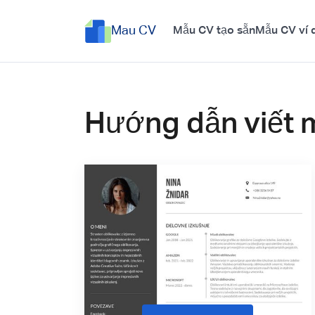
Mau CV
Mẫu CV tạo sẵn
Mẫu CV ví 
Hướng dẫn viết 