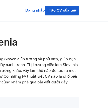
Đăng nhập
Tạo CV của tôi
enia
ng Slovenia ấn tượng và phù hợp, giúp bạn
đầy cạnh tranh. Thị trường việc làm Slovenia
 trường khác, vậy làm thế nào để tạo ra một
? Có những kỹ thuật viết CV nào là phổ biến
y cùng khám phá qua bài viết dưới đây.