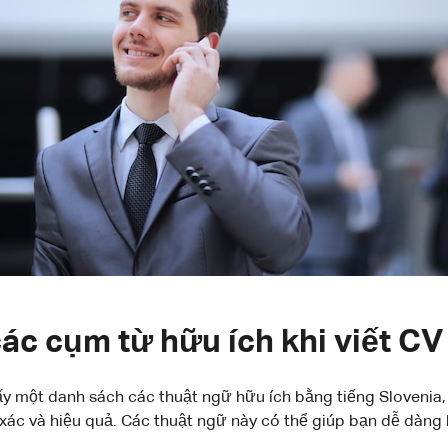
c cụm từ hữu ích khi viết CV
y một danh sách các thuật ngữ hữu ích bằng tiếng Slovenia, đ
xác và hiệu quả. Các thuật ngữ này có thể giúp bạn dễ dàng 