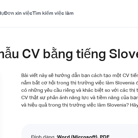
dụ
Đơn xin việc
Tìm kiếm việc làm
mẫu CV bằng tiếng Slov
Bài viết này sẽ hướng dẫn bạn cách tạo một CV tiế
nắm bắt cơ hội trong thị trường việc làm Slovenia 
có những yêu cầu riêng và khác biệt so với các thị
CV thật sự phản ánh năng lực và tiềm năng của bạn
và hiệu quả trong thị trường việc làm Slovenia? Hã
Định dạng :
Word (Microsoft), PDF