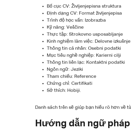
Bố cục CV: Življenjepisna struktura
Định dạng CV: Format življenjepisa
Trình độ học vấn: Izobrazba
Kỹ năng: Veščine
Thực tập: Strokovno usposabljanje
Kinh nghiệm làm việc: Delovne izkušnje
Thông tin cá nhân: Osebni podatki
Mục tiêu nghề nghiệp: Karierni cilji
Thông tin liên lạc: Kontaktni podatki
Ngôn ngữ: Jeziki
Tham chiếu: Reference
Chứng chỉ: Certifikati
Sở thích: Hobiji.
Danh sách trên sẽ giúp bạn hiểu rõ hơn về từ
Hướng dẫn ngữ pháp h