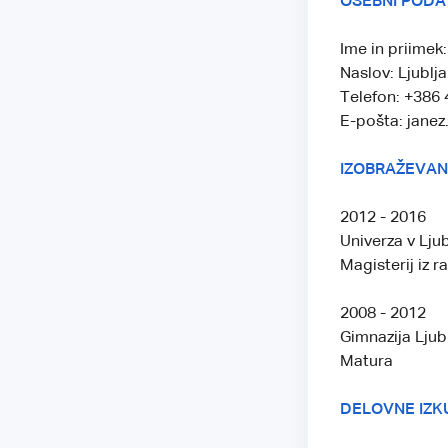
OSEBNI PODA
Ime in priimek
Naslov: Ljublja
Telefon: +386 
E-pošta: jane
IZOBRAŽEVAN
2012 - 2016
Univerza v Ljub
Magisterij iz r
2008 - 2012
Gimnazija Ljub
Matura
DELOVNE IZK