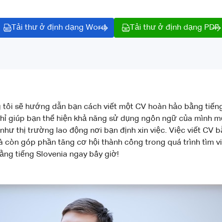
Tải thư ở định dạng Word
Tải thư ở định dạng PDF
g tôi sẽ hướng dẫn bạn cách viết một CV hoàn hảo bằng tiếng
chỉ giúp bạn thể hiện khả năng sử dụng ngôn ngữ của mình mộ
như thị trường lao động nơi bạn định xin việc. Việc viết CV 
à còn góp phần tăng cơ hội thành công trong quá trình tìm v
ằng tiếng Slovenia ngay bây giờ!