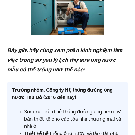
Bây giờ, hãy cùng xem phần kinh nghiệm làm
việc trong sơ yếu lý lịch thợ sửa ống nước
mẫu có thể trông như thế nào:
Trưởng nhóm, Công ty Hệ thống đường ống
nước Thủ Đô (2016 đến nay)
Xem xét bố trí hệ thống đường ống nước và
bản thiết kế cho các tòa nhà thương mại và
nhà ở
Thiết kế hệ thống ống nước và lắp đặt phụ