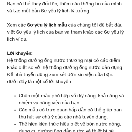
Bạn có thể thay đổi tên, thêm các thông tin của mình
và tạo một bản Sơ yếu lý lịch lý tưởng.
Xem các
Sơ yếu lý lịch mẫu
của chúng tôi để bắt đầu
viết Sơ yếu lý lịch của bạn và tham khảo các Sơ yếu lý
lịch ví dụ.
Lời khuyên:
Hệ thống đường ống nước thương mại có các điểm
khác biệt so với hệ thống đường ống nước dân dụng.
Để nhà tuyển dụng xem xét đơn xin việc của bạn,
dưới đây là một số lời khuyên:
Chọn một mẫu phù hợp với kỹ năng, khả năng và
nhiệm vụ công việc của bạn.
Các mẫu có trực quan hấp dẫn có thể giúp bạn
thu hút sự chú ý của các nhà tuyển dụng.
Thể hiện kiến ​​thức hiểu biết về bồn nước nóng,
dụng cụ đường ống dẫn nước và thiết bị hệ