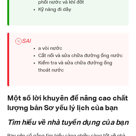
phối nước và khí đốt
Kỹ năng đi dây
SAI
a vòi nước
Cắt nối và sửa chữa đường ống nước
Kiểm tra và sửa chữa đường ống
thoát nước
Một số lời khuyên để nâng cao chất
lượng bản Sơ yếu lý lịch của bạn
Tìm hiểu về nhà tuyển dụng của bạn
Bạn nên cố gắng tìm hiểu càng nhiều càng tốt về nhà