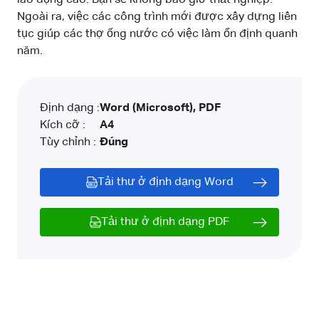
Ngoài ra, việc các công trình mới được xây dựng liên
tục giúp các thợ ống nước có việc làm ổn định quanh
năm.
Định dạng :
Word (Microsoft), PDF
Kích cỡ :
A4
Tùy chỉnh :
Đúng
Tải thư ở định dạng Word
Tải thư ở định dạng PDF