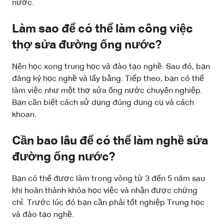
nước.
Làm sao để có thể làm công việc
thợ sửa đường ống nước?
Nên học xong trung học và đào tạo nghề. Sau đó, bạn
đăng ký học nghề và lấy bằng. Tiếp theo, bạn có thể
làm việc như một thợ sửa ống nước chuyên nghiệp.
Bạn cần biết cách sử dụng đúng dụng cụ và cách
khoan.
Cần bao lâu để có thể làm nghề sửa
đường ống nước?
Bạn có thể được làm trong vòng từ 3 đến 5 năm sau
khi hoàn thành khóa học việc và nhận được chứng
chỉ. Trước lúc đó bạn cần phải tốt nghiệp Trung học
và đào tạo nghề.