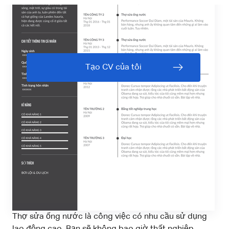
Tạo CV của tôi
Thợ sửa ống nước là công việc có nhu cầu sử dụng
lao động cao. Bạn sẽ không bao giờ thất nghiệp.