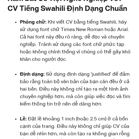
CV Tiếng Swahili Định Dạng Chuẩn
Phông chữ:
Khi viết CV bằng tiếng Swahili, hãy
sử dụng font chữ Times New Roman hoặc Arial.
Cả hai font này đều rõ ràng, dễ đọc và chuyên
nghiệp. Tránh sử dụng các font chữ phức tạp
hoặc không chính thống vì chúng có thể gây khó
khăn cho người đọc.
Định dạng:
Sử dụng định dạng 'justified' để đảm
bảo rằng toàn bộ văn bản của bạn căn đều ở cả
hai bên. Điều này không chỉ tạo ra một hình ảnh
chuyên nghiệp hơn, mà còn giúp việc đọc và tìm
kiếm thông tin trở nên dễ dàng hơn.
Lề:
Đặt lề khoảng 1 inch (hoặc 2.5 cm) ở cả bốn
cạnh của trang. Điều này không chỉ giúp CV của
bạn dễ nhìn hơn, mà còn tạo ra không gian rỗng