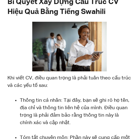
Bí Quyết Xây Dựng Cấu Trúc CV
Hiệu Quả Bằng Tiếng Swahili
Khi viết CV, điều quan trọng là phải tuân theo cấu trúc
và các yếu tố sau:
Thông tin cá nhân: Tại đây, bạn sẽ ghi rõ họ tên,
địa chỉ và thông tin liên hệ của mình. Điều quan
trọng là phải đảm bảo rằng thông tin này là
chính xác và cập nhật.
Tóm tắt chuyên môn: Phần này sẽ cung cấp một