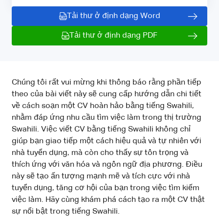
Tải thư ở định dạng Word
Tải thư ở định dạng PDF
Chúng tôi rất vui mừng khi thông báo rằng phần tiếp
theo của bài viết này sẽ cung cấp hướng dẫn chi tiết
về cách soạn một CV hoàn hảo bằng tiếng Swahili,
nhằm đáp ứng nhu cầu tìm việc làm trong thị trường
Swahili. Việc viết CV bằng tiếng Swahili không chỉ
giúp bạn giao tiếp một cách hiệu quả và tự nhiên với
nhà tuyển dụng, mà còn cho thấy sự tôn trọng và
thích ứng với văn hóa và ngôn ngữ địa phương. Điều
này sẽ tạo ấn tượng mạnh mẽ và tích cực với nhà
tuyển dụng, tăng cơ hội của bạn trong việc tìm kiếm
việc làm. Hãy cùng khám phá cách tạo ra một CV thật
sự nổi bật trong tiếng Swahili.