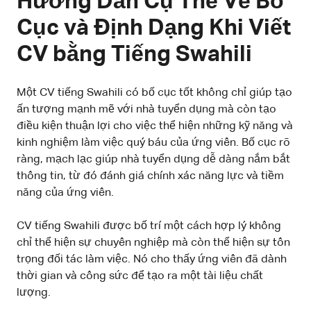
Hướng Dẫn Cụ Thể Về Bố
Cục và Định Dạng Khi Viết
CV bằng Tiếng Swahili
Một CV tiếng Swahili có bố cục tốt không chỉ giúp tạo
ấn tượng mạnh mẽ với nhà tuyển dụng mà còn tạo
điều kiện thuận lợi cho việc thể hiện những kỹ năng và
kinh nghiệm làm việc quý báu của ứng viên. Bố cục rõ
ràng, mạch lạc giúp nhà tuyển dụng dễ dàng nắm bắt
thông tin, từ đó đánh giá chính xác năng lực và tiềm
năng của ứng viên.
CV tiếng Swahili được bố trí một cách hợp lý không
chỉ thể hiện sự chuyên nghiệp mà còn thể hiện sự tôn
trọng đối tác làm việc. Nó cho thấy ứng viên đã dành
thời gian và công sức để tạo ra một tài liệu chất
lượng.