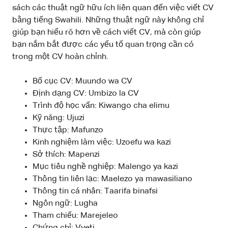
sách các thuật ngữ hữu ích liên quan đến việc viết CV
bằng tiếng Swahili. Những thuật ngữ này không chỉ
giúp bạn hiểu rõ hơn về cách viết CV, mà còn giúp
bạn nắm bắt được các yếu tố quan trọng cần có
trong một CV hoàn chỉnh.
Bố cục CV: Muundo wa CV
Định dạng CV: Umbizo la CV
Trình độ học vấn: Kiwango cha elimu
Kỹ năng: Ujuzi
Thực tập: Mafunzo
Kinh nghiệm làm việc: Uzoefu wa kazi
Sở thích: Mapenzi
Mục tiêu nghề nghiệp: Malengo ya kazi
Thông tin liên lạc: Maelezo ya mawasiliano
Thông tin cá nhân: Taarifa binafsi
Ngôn ngữ: Lugha
Tham chiếu: Marejeleo
Chứng chỉ: Vyeti