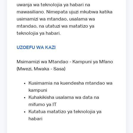
uwanja wa teknolojia ya habari na
mawasiliano. Nimepata ujuzi mkubwa katika
usimamizi wa mtandao, usalama wa
mtandao, na utatuzi wa matatizo ya
teknolojia ya habari.
UZOEFU WA KAZI
Msimamizi wa Mtandao - Kampuni ya Mfano
(Mwezi, Mwaka - Sasa)
Kusimamia na kuendesha mtandao wa
kampuni
Kuhakikisha usalama wa data na
mifumo ya IT
Kutatua matatizo ya teknolojia ya
habari