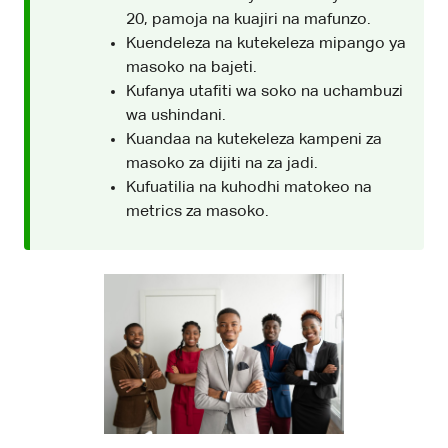
20, pamoja na kuajiri na mafunzo.
Kuendeleza na kutekeleza mipango ya
masoko na bajeti.
Kufanya utafiti wa soko na uchambuzi
wa ushindani.
Kuandaa na kutekeleza kampeni za
masoko za dijiti na za jadi.
Kufuatilia na kuhodhi matokeo na
metrics za masoko.