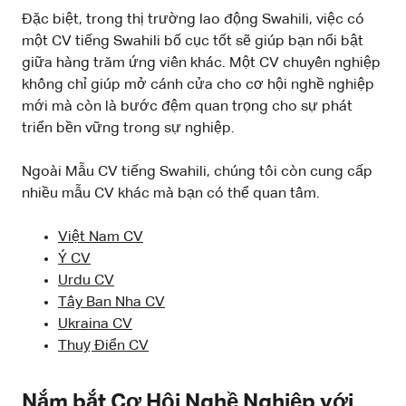
Đặc biệt, trong thị trường lao động Swahili, việc có
một CV tiếng Swahili bố cục tốt sẽ giúp bạn nổi bật
giữa hàng trăm ứng viên khác. Một CV chuyên nghiệp
không chỉ giúp mở cánh cửa cho cơ hội nghề nghiệp
mới mà còn là bước đệm quan trọng cho sự phát
triển bền vững trong sự nghiệp.
Ngoài Mẫu CV tiếng Swahili, chúng tôi còn cung cấp
nhiều mẫu CV khác mà bạn có thể quan tâm.
Việt Nam CV
Ý CV
Urdu CV
Tây Ban Nha CV
Ukraina CV
Thuỵ Điển CV
Nắm bắt Cơ Hội Nghề Nghiệp với