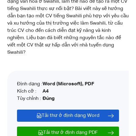
dạng văn hóa ở Swahili, làm thế nào để tạo ra một CV
tiếng Swahili thực sự nổi bật? Bài viết này sẽ hướng
dẫn bạn tạo một CV tiếng Swahili phù hợp với yêu cầu
và xu hướng của thị trường việc làm Swahili, từ cấu
trúc CV cho đến cách diễn đạt kỹ năng và kinh
nghiệm. Liệu bạn đã biết những nguyên tắc nào để
viết một CV thật sự hấp dẫn với nhà tuyển dụng
Swahili?
Định dạng :
Word (Microsoft), PDF
Kích cỡ :
A4
Tùy chỉnh :
Đúng
Tải thư ở định dạng Word
Tải thư ở định dạng PDF