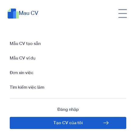
Mau CV
Hướng dẫn chi tiết
Mẫu CV tạo sẵn
viết mẫu CV bằng
Mẫu CV ví dụ
tiếng Swahili
Đơn xin việc
Tìm kiếm việc làm
Đăng nhập
Tạo CV của tôi