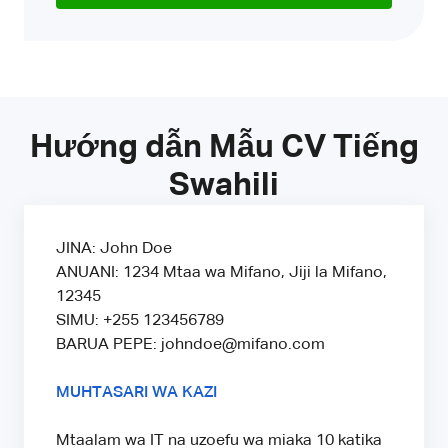
Hướng dẫn Mẫu CV Tiếng
Swahili
JINA: John Doe
ANUANI: 1234 Mtaa wa Mifano, Jiji la Mifano,
12345
SIMU: +255 123456789
BARUA PEPE: johndoe@mifano.com
MUHTASARI WA KAZI
Mtaalam wa IT na uzoefu wa miaka 10 katika