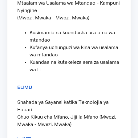
Mtaalam wa Usalama wa Mtandao - Kampuni
Nyingine
(Mwezi, Mwaka - Mwezi, Mwaka)
Kusimamia na kuendesha usalama wa
mtandao
Kufanya uchunguzi wa kina wa usalama
wa mtandao
Kuandaa na kutekeleza sera za usalama
wa IT
ELIMU
Shahada ya Sayansi katika Teknolojia ya
Habari
Chuo Kikuu cha Mfano, Jiji la Mfano (Mwezi,
Mwaka - Mwezi, Mwaka)