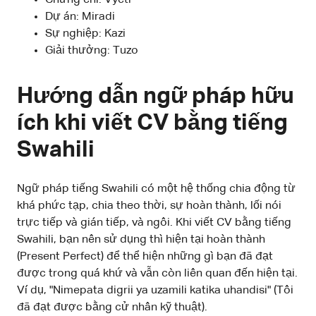
Dự án: Miradi
Sự nghiệp: Kazi
Giải thưởng: Tuzo
Hướng dẫn ngữ pháp hữu
ích khi viết CV bằng tiếng
Swahili
Ngữ pháp tiếng Swahili có một hệ thống chia động từ
khá phức tạp, chia theo thời, sự hoàn thành, lối nói
trực tiếp và gián tiếp, và ngôi. Khi viết CV bằng tiếng
Swahili, bạn nên sử dụng thì hiện tại hoàn thành
(Present Perfect) để thể hiện những gì bạn đã đạt
được trong quá khứ và vẫn còn liên quan đến hiện tại.
Ví dụ, "Nimepata digrii ya uzamili katika uhandisi" (Tôi
đã đạt được bằng cử nhân kỹ thuật).