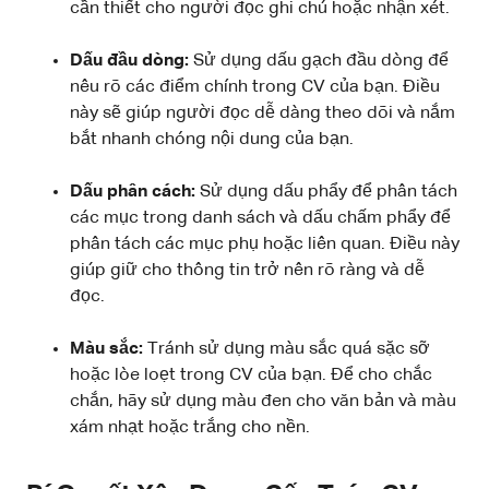
cần thiết cho người đọc ghi chú hoặc nhận xét.
Dấu đầu dòng:
Sử dụng dấu gạch đầu dòng để
nêu rõ các điểm chính trong CV của bạn. Điều
này sẽ giúp người đọc dễ dàng theo dõi và nắm
bắt nhanh chóng nội dung của bạn.
Dấu phân cách:
Sử dụng dấu phẩy để phân tách
các mục trong danh sách và dấu chấm phẩy để
phân tách các mục phụ hoặc liên quan. Điều này
giúp giữ cho thông tin trở nên rõ ràng và dễ
đọc.
Màu sắc:
Tránh sử dụng màu sắc quá sặc sỡ
hoặc lòe loẹt trong CV của bạn. Để cho chắc
chắn, hãy sử dụng màu đen cho văn bản và màu
xám nhạt hoặc trắng cho nền.