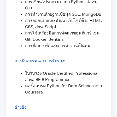
การเขียนโปรแกรมภาษา Python, Java,
C++
การทำงานด้วยฐานข้อมูล SQL, MongoDB
การออกแบบและพัฒนาเว็บไซต์ด้วย HTML,
CSS, JavaScript
การใช้เครื่องมือการพัฒนาซอฟต์แวร์ เช่น
Git, Docker, Jenkins
การสื่อสารที่ดีและการทำงานเป็นทีม
การฝึกอบรมและการรับรอง:
ใบรับรอง Oracle Certified Professional,
Java SE 8 Programmer
คอร์สอบรม Python for Data Science จาก
Coursera
อ้างอิง: