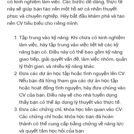
có kinh nghiệm làm việc. Các bước dễ dàng, thực tế
này sẽ giúp bạn tạo nên một hồ sơ cá nhân thuyết
phục và chuyên nghiệp. Hãy bắt đầu khám phá và tạo
nên CV tiêu biểu cho riêng mình.
Tập trung vào kỹ năng: Khi chưa có kinh nghiệm
làm việc, hãy tập trung vào việc liệt kê các kỹ
năng bạn có. Điều này có thể bao gồm kỹ năng
giao tiếp, giải quyết vấn đề, làm việc nhóm, quản
lý thời gian, và nhiều kỹ năng khác.
Đưa các dự án học tập hoặc tình nguyện lên CV:
Nếu bạn đã từng tham gia các dự án học tập
hoặc hoạt động tình nguyện, hãy đưa chúng vào
CV của bạn. Điều này sẽ cho nhà tuyển dụng
thấy bạn có thể áp dụng lý thuyết vào thực tế.
Đưa các chứng chỉ, khóa học liên quan vào CV:
Các chứng chỉ hoặc khóa học bạn đã hoàn
thành có thể cung cấp bằng chứng về năng lực
và quyết tâm học hỏi của bạn.