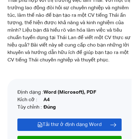
Thái phù hợp với thị trường việc làm Thái. Với một thị
trường lao động đòi hỏi sự chuyên nghiệp và nghiêm
túc, làm thế nào để bạn tạo ra một CV tiếng Thái ấn
tượng, thể hiện được khả năng và kinh nghiệm của
mình? Liệu bạn đã hiểu rõ văn hóa làm việc và tiêu
chuẩn tuyển dụng tại Thái Lan để viết một CV thực sự
hiệu quả? Bài viết này sẽ cung cấp cho bạn những lời
khuyên và hướng dẫn hữu ích để giúp bạn tạo ra một
CV tiếng Thái chuyên nghiệp và thuyết phục.
Định dạng :
Word (Microsoft), PDF
Kích cỡ :
A4
Tùy chỉnh :
Đúng
Tải thư ở định dạng Word