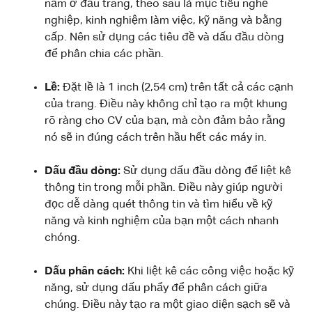
nằm ở đầu trang, theo sau là mục tiêu nghề
nghiệp, kinh nghiệm làm việc, kỹ năng và bằng
cấp. Nên sử dụng các tiêu đề và dấu đầu dòng
để phân chia các phần.
Lề:
Đặt lề là 1 inch (2,54 cm) trên tất cả các cạnh
của trang. Điều này không chỉ tạo ra một khung
rõ ràng cho CV của bạn, mà còn đảm bảo rằng
nó sẽ in đúng cách trên hầu hết các máy in.
Dấu đầu dòng:
Sử dụng dấu đầu dòng để liệt kê
thông tin trong mỗi phần. Điều này giúp người
đọc dễ dàng quét thông tin và tìm hiểu về kỹ
năng và kinh nghiệm của bạn một cách nhanh
chóng.
Dấu phân cách:
Khi liệt kê các công việc hoặc kỹ
năng, sử dụng dấu phẩy để phân cách giữa
chúng. Điều này tạo ra một giao diện sạch sẽ và