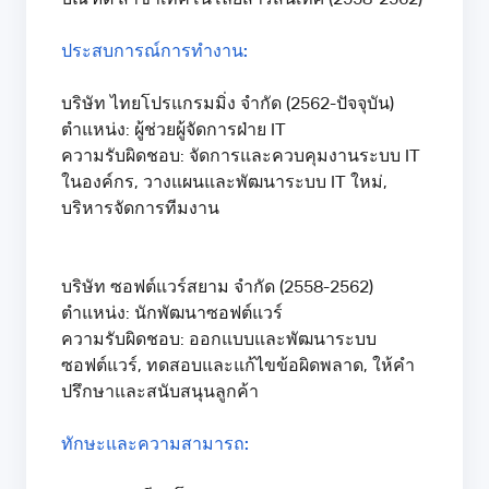
ประสบการณ์การทำงาน:
บริษัท ไทยโปรแกรมมิ่ง จำกัด (2562-ปัจจุบัน)
ตำแหน่ง: ผู้ช่วยผู้จัดการฝ่าย IT
ความรับผิดชอบ: จัดการและควบคุมงานระบบ IT
ในองค์กร, วางแผนและพัฒนาระบบ IT ใหม่,
บริหารจัดการทีมงาน
บริษัท ซอฟต์แวร์สยาม จำกัด (2558-2562)
ตำแหน่ง: นักพัฒนาซอฟต์แวร์
ความรับผิดชอบ: ออกแบบและพัฒนาระบบ
ซอฟต์แวร์, ทดสอบและแก้ไขข้อผิดพลาด, ให้คำ
ปรึกษาและสนับสนุนลูกค้า
ทักษะและความสามารถ: