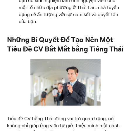
bạn có kinh nghiệm làm tình nguyện viên cho
một tổ chức địa phương ở Thái Lan, nhà tuyển
dụng sẽ ấn tượng với sự cam kết và quyết tâm
của bạn.
Những Bí Quyết Để Tạo Nên Một
Tiêu Đề CV Bắt Mắt bằng Tiếng Thái
Tiêu đề CV tiếng Thái đóng vai trò quan trọng, nó
không chỉ giúp ứng viên tự giới thiệu mình một cách