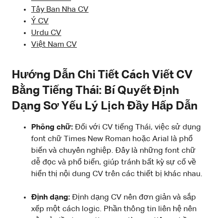
Tây Ban Nha CV
Ý CV
Urdu CV
Việt Nam CV
Hướng Dẫn Chi Tiết Cách Viết CV
Bằng Tiếng Thái: Bí Quyết Định
Dạng Sơ Yếu Lý Lịch Đầy Hấp Dẫn
Phông chữ:
Đối với CV tiếng Thái, việc sử dụng
font chữ Times New Roman hoặc Arial là phổ
biến và chuyên nghiệp. Đây là những font chữ
dễ đọc và phổ biến, giúp tránh bất kỳ sự cố về
hiển thị nội dung CV trên các thiết bị khác nhau.
Định dạng:
Định dạng CV nên đơn giản và sắp
xếp một cách logic. Phần thông tin liên hệ nên