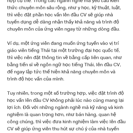
hợp cụ thể. Trong các ngành nghề mà yêu cầu kiến
thức chuyên môn sâu rộng, như y học, kỹ thuật, luật,
thì việc đặt phần học vấn lên đầu CV sẽ giúp nhà
tuyển dụng dễ dàng nhận thấy khả năng và trình độ
chuyên môn của ứng viên ngay từ những dòng đầu.
Ví dụ, một ứng viên đang muốn ứng tuyển vào vị trí
giáo viên tiếng Thái tại một trường đại học quốc tế,
thì việc nên đặt thông tin về bằng cấp liên quan, như
bằng tiến sĩ về ngôn ngữ học tiếng Thái, lên đầu CV,
để ngay lập tức thể hiện khả năng chuyên môn và
trình độ học vấn của mình.
Tuy nhiên, trong một số trường hợp, việc đặt trình độ
học vấn lên đầu CV không phải lúc nào cũng mang lại
lợi ích. Đối với những ngành nghề mà kỹ năng và kinh
nghiệm là quan trọng hơn, như bán hàng, quan hệ
công chúng, thì việc đưa kinh nghiệm làm việc lên đầu
CV sẽ giúp ứng viên thu hút sự chú ý của nhà tuyển