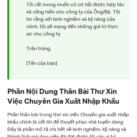
Tôi rất mong muốn có cơ hội được hợp tác
và cống hiến cho công ty của Ông/Bà. Tôi
tin rằng với kinh nghiệm và kỹ năng của
mình, tôi sẽ mang đến những giá trị thực
sự cho công ty.
Trân trọng,
[Tên của bạn]
Phần Nội Dung Thân Bài Thư Xin
Việc Chuyên Gia Xuất Nhập Khẩu
Phần thân bài trong thư xin việc Chuyên gia xuất nhập
khẩu chính là cốt lõi để thuyết phục nhà tuyển dụng.
Đây là phần mô tả chi tiết về kinh nghiệm, kỹ năng và
thành tích mà ứng viên đã đạt được từ các vị trí