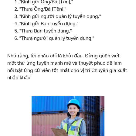
"Kính gửi Ông/Bà [Tên],"
"Thưa Ông/Bà [Tên],"
"Kính gửi người quản lý tuyển dụng,"
"Kính gửi Ban tuyển dụng,"
"Thưa Ban tuyển dụng,"
"Thưa người quản lý tuyển dụng,"
Nhớ rằng, lời chào chỉ là khởi đầu. Đừng quên viết
một thư ứng tuyển mạnh mẽ và thuyết phục để làm
nổi bật ứng cử viên tốt nhất cho vị trí Chuyên gia xuất
nhập khẩu.