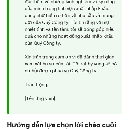
đổi thêm về những kinh nghiệm và kỹ năng
của mình trong lĩnh vực xuất nhập khẩu,
cũng như hiểu rõ hơn về nhu cầu và mong
đợi của Quý Công ty. Tôi tin rằng với sự
nhiệt tình và tận tâm, tôi sẽ đóng góp hiệu
quả cho những hoạt động xuất nhập khẩu
của Quý Công ty.
Xin trân trọng cảm ơn vì đã dành thời gian
xem xét hồ sơ của tôi. Tôi rất hy vọng sẽ có
cơ hội được phục vụ Quý Công ty.
Trân trọng,
[Tên ứng viên]
Hướng dẫn lựa chọn lời chào cuối