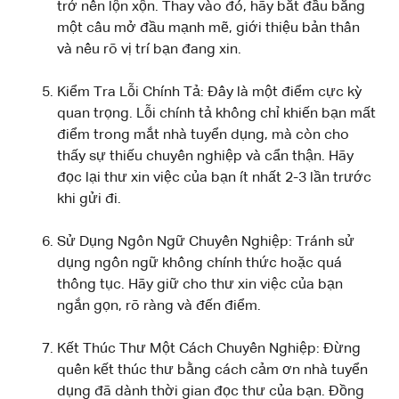
trở nên lộn xộn. Thay vào đó, hãy bắt đầu bằng
một câu mở đầu mạnh mẽ, giới thiệu bản thân
và nêu rõ vị trí bạn đang xin.
Kiểm Tra Lỗi Chính Tả: Đây là một điểm cực kỳ
quan trọng. Lỗi chính tả không chỉ khiến bạn mất
điểm trong mắt nhà tuyển dụng, mà còn cho
thấy sự thiếu chuyên nghiệp và cẩn thận. Hãy
đọc lại thư xin việc của bạn ít nhất 2-3 lần trước
khi gửi đi.
Sử Dụng Ngôn Ngữ Chuyên Nghiệp: Tránh sử
dụng ngôn ngữ không chính thức hoặc quá
thông tục. Hãy giữ cho thư xin việc của bạn
ngắn gọn, rõ ràng và đến điểm.
Kết Thúc Thư Một Cách Chuyên Nghiệp: Đừng
quên kết thúc thư bằng cách cảm ơn nhà tuyển
dụng đã dành thời gian đọc thư của bạn. Đồng