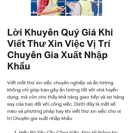
Lời Khuyên Quý Giá Khi
Viết Thư Xin Việc Vị Trí
Chuyên Gia Xuất Nhập
Khẩu
Viết một thư xin việc chuyên nghiệp và ấn tượng
không chỉ giúp bạn gây ấn tượng tốt với nhà tuyển
dụng, mà còn cho thấy khả năng giao tiếp và sự hăng
say của bạn đối với công việc. Dưới đây là một số
mẹo và phương pháp hay khi viết thư xin việc cho vị
trí Chuyên gia xuất nhập khẩu:
Hiểu Rõ Yêu Cầu Công Việc: Đọc kỹ thông tin