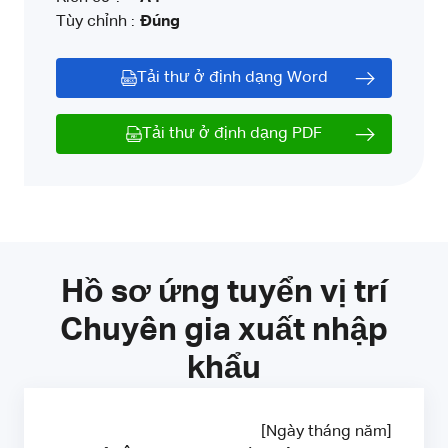
Tùy chỉnh :
Đúng
Tải thư ở định dạng Word
Tải thư ở định dạng PDF
Hồ sơ ứng tuyển vị trí
Chuyên gia xuất nhập
khẩu
[Ngày tháng năm]