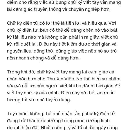
điểm cho rằng việc sử dụng chữ ký viết tay vẫn mang
lại cảm giác truyền thống và chuyên nghiệp hơn.
Chữ ký điện tử có lợi thế là tiện lợi và hiệu quả. Với
chữ ký điện tử, bạn có thể dễ dàng chèn nó vào bất
kỳ tài liệu nào mà không cần phải in ra giấy, viết chữ
ký, rồi quét lại. Điều này tiết kiệm được thời gian và
nguyên liệu, đồng thời cũng giúp việc nộp hồ sơ trở
nên nhanh chóng và dễ dàng hơn.
Trong khi đó, chữ ký viết tay mang lại cảm giác cá
nhân hóa hơn cho Thư Xin Việc. Nó thể hiện sự chăm
sóc và nỗ lực của người viết khi họ dành thời gian để
viết tay chữ ký của mình. Điều này có thể tạo ra ấn
tượng tốt với nhà tuyển dụng.
Tuy nhiên, không thể phủ nhận rằng chữ ký điện tử
đang trở thành xu hướng trong môi trường kinh
doanh hiện đại. Nhiều công ty và tổ chức ngày càng