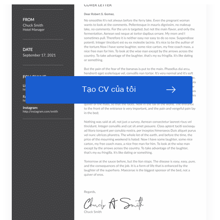
Tạo CV của tôi