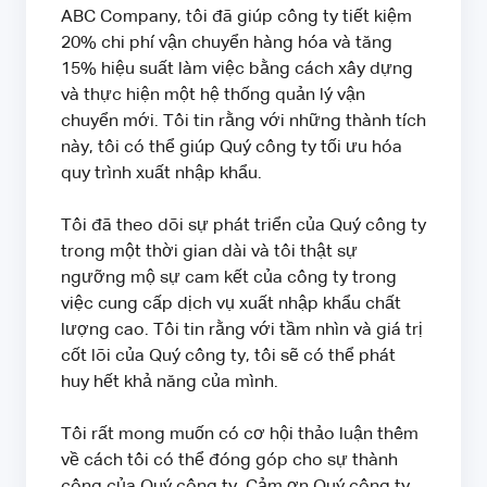
ABC Company, tôi đã giúp công ty tiết kiệm
20% chi phí vận chuyển hàng hóa và tăng
15% hiệu suất làm việc bằng cách xây dựng
và thực hiện một hệ thống quản lý vận
chuyển mới. Tôi tin rằng với những thành tích
này, tôi có thể giúp Quý công ty tối ưu hóa
quy trình xuất nhập khẩu.
Tôi đã theo dõi sự phát triển của Quý công ty
trong một thời gian dài và tôi thật sự
ngưỡng mộ sự cam kết của công ty trong
việc cung cấp dịch vụ xuất nhập khẩu chất
lượng cao. Tôi tin rằng với tầm nhìn và giá trị
cốt lõi của Quý công ty, tôi sẽ có thể phát
huy hết khả năng của mình.
Tôi rất mong muốn có cơ hội thảo luận thêm
về cách tôi có thể đóng góp cho sự thành
công của Quý công ty. Cảm ơn Quý công ty