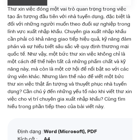
Thư xin việc đóng một vai trò quan trọng trong việc
tạo ấn tượng đầu tiên với nhà tuyển dụng, đặc biệt là
đối với những người muốn theo đuổi sự nghiệp trong
lĩnh vực xuất nhập khẩu. Chuyên gia xuất nhập khẩu
cần phải có khả năng giao tiếp hiệu quả, kỹ năng đàm
phán và sự hiểu biết sâu sắc về quy định thương mại
quốc tế. Như vậy, một bức thư xin việc không chỉ là
một cách để thể hiện tất cả những phẩm chất và kỹ
năng này, mà còn là một cơ hội để nổi bật so với các
ứng viên khác. Nhưng làm thế nào để viết một bức
thư xin việc thật ấn tượng và thuyết phục nhà tuyển
dụng? Cần chú ý đến những yếu tố nào khi viết thư xin
việc cho vị trí chuyên gia xuất nhập khẩu? Cùng tìm
hiểu trong phần tiếp theo của bài viết này.
Định dạng :
Word (Microsoft), PDF
Kích cỡ :
A4