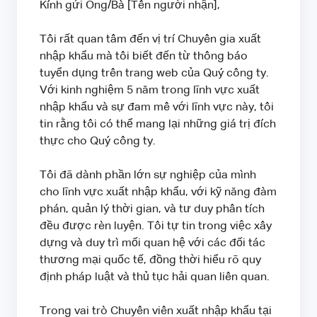
Kính gửi Ông/Bà [Tên người nhận],
Tôi rất quan tâm đến vị trí Chuyên gia xuất
nhập khẩu mà tôi biết đến từ thông báo
tuyển dụng trên trang web của Quý công ty.
Với kinh nghiệm 5 năm trong lĩnh vực xuất
nhập khẩu và sự đam mê với lĩnh vực này, tôi
tin rằng tôi có thể mang lại những giá trị đích
thực cho Quý công ty.
Tôi đã dành phần lớn sự nghiệp của mình
cho lĩnh vực xuất nhập khẩu, với kỹ năng đàm
phán, quản lý thời gian, và tư duy phân tích
đều được rèn luyện. Tôi tự tin trong việc xây
dựng và duy trì mối quan hệ với các đối tác
thương mại quốc tế, đồng thời hiểu rõ quy
định pháp luật và thủ tục hải quan liên quan.
Trong vai trò Chuyên viên xuất nhập khẩu tại