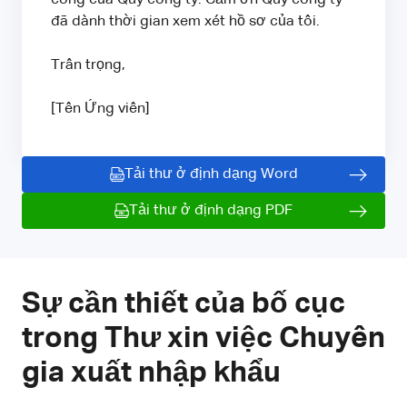
đã dành thời gian xem xét hồ sơ của tôi.
Trân trọng,
[Tên Ứng viên]
Tải thư ở định dạng Word
Tải thư ở định dạng PDF
Sự cần thiết của bố cục
trong Thư xin việc Chuyên
gia xuất nhập khẩu