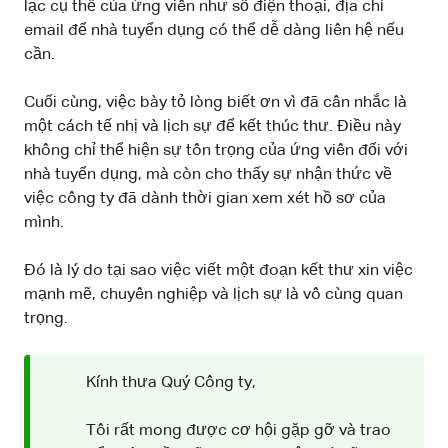
lạc cụ thể của ứng viên như số điện thoại, địa chỉ
email để nhà tuyển dụng có thể dễ dàng liên hệ nếu
cần.
Cuối cùng, việc bày tỏ lòng biết ơn vì đã cân nhắc là
một cách tế nhị và lịch sự để kết thúc thư. Điều này
không chỉ thể hiện sự tôn trọng của ứng viên đối với
nhà tuyển dụng, mà còn cho thấy sự nhận thức về
việc công ty đã dành thời gian xem xét hồ sơ của
mình.
Đó là lý do tại sao việc viết một đoạn kết thư xin việc
mạnh mẽ, chuyên nghiệp và lịch sự là vô cùng quan
trọng.
Kính thưa Quý Công ty,
Tôi rất mong được cơ hội gặp gỡ và trao