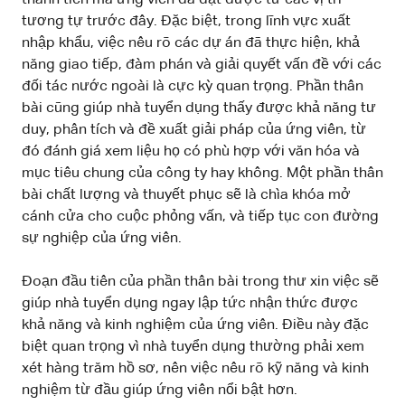
tương tự trước đây. Đặc biệt, trong lĩnh vực xuất
nhập khẩu, việc nêu rõ các dự án đã thực hiện, khả
năng giao tiếp, đàm phán và giải quyết vấn đề với các
đối tác nước ngoài là cực kỳ quan trọng. Phần thân
bài cũng giúp nhà tuyển dụng thấy được khả năng tư
duy, phân tích và đề xuất giải pháp của ứng viên, từ
đó đánh giá xem liệu họ có phù hợp với văn hóa và
mục tiêu chung của công ty hay không. Một phần thân
bài chất lượng và thuyết phục sẽ là chìa khóa mở
cánh cửa cho cuộc phỏng vấn, và tiếp tục con đường
sự nghiệp của ứng viên.
Đoạn đầu tiên của phần thân bài trong thư xin việc sẽ
giúp nhà tuyển dụng ngay lập tức nhận thức được
khả năng và kinh nghiệm của ứng viên. Điều này đặc
biệt quan trọng vì nhà tuyển dụng thường phải xem
xét hàng trăm hồ sơ, nên việc nêu rõ kỹ năng và kinh
nghiệm từ đầu giúp ứng viên nổi bật hơn.