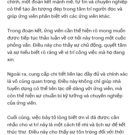
chính, một đoạn kết mạnh mẽ, tự tin và chuyên nghiệp
có thể tạo ấn tượng đẹp trong tâm trí người đọc và
giúp ứng viên phân biệt với các ứng viên khác.
Trong đoạn kết, ứng viên cần thể hiện rõ mong muốn
được tiếp tục thảo luận về cơ hội này trong một cuộc
phỏng vấn. Điều này cho thấy sự chủ động, quyết tâm
và sự hiểu biết rõ ràng về vị trí công việc mà họ đang
xin.
Ngoài ra, cung cấp chi tiết liên lạc đầy đủ và chính xác
là vô cùng quan trọng. Điều này không chỉ giúp nhà
tuyển dụng có thể liên lạc dễ dàng với ứng viên, mà
còn thể hiện sự chuẩn bị kỹ lưỡng và chuyên nghiệp
của ứng viên.
Cuối cùng, việc bày tỏ lòng biết ơn vì đã được cân
nhắc cho vị trí này là một cách tế nhị và lịch sự để kết
thúc thư. Điều này cho thấy sự tôn trọng đối với thời