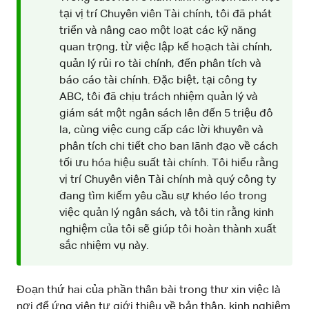
tại vị trí Chuyên viên Tài chính, tôi đã phát
triển và nâng cao một loạt các kỹ năng
quan trọng, từ việc lập kế hoạch tài chính,
quản lý rủi ro tài chính, đến phân tích và
báo cáo tài chính. Đặc biệt, tại công ty
ABC, tôi đã chịu trách nhiệm quản lý và
giám sát một ngân sách lên đến 5 triệu đô
la, cùng việc cung cấp các lời khuyên và
phân tích chi tiết cho ban lãnh đạo về cách
tối ưu hóa hiệu suất tài chính. Tôi hiểu rằng
vị trí Chuyên viên Tài chính mà quý công ty
đang tìm kiếm yêu cầu sự khéo léo trong
việc quản lý ngân sách, và tôi tin rằng kinh
nghiệm của tôi sẽ giúp tôi hoàn thành xuất
sắc nhiệm vụ này.
Đoạn thứ hai của phần thân bài trong thư xin việc là
nơi để ứng viên tự giới thiệu về bản thân, kinh nghiệm