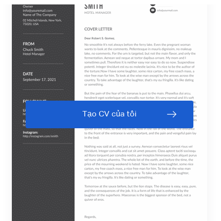
Tạo CV của tôi