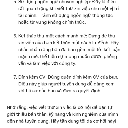
Sử dụng ngôn ngữ chuyên nghiệp: Đây là điều
rất quan trọng khi viết thư xin việc cho một vị trí
tài chính. Tránh sử dụng ngôn ngữ thông tục
hoặc từ vựng không chính thức.
Kết thúc thư một cách mạnh mẽ: Đừng để thư
xin việc của bạn kết thúc một cách lơ đễnh. Hãy
chắc chắn rằng bạn đã bao gồm một lời kết luận
mạnh mẽ, thể hiện sự mong muốn được phỏng
vấn và làm việc với công ty.
Đính kèm CV: Đừng quên đính kèm CV của bạn.
Điều này giúp người tuyển dụng dễ dàng xem
xét hồ sơ của bạn và đưa ra quyết định.
Nhớ rằng, việc viết thư xin việc là cơ hội để bạn tự
giới thiệu bản thân, kỹ năng và kinh nghiệm của mình
đến nhà tuyển dụng. Hãy tận dụng tối đa cơ hội này!