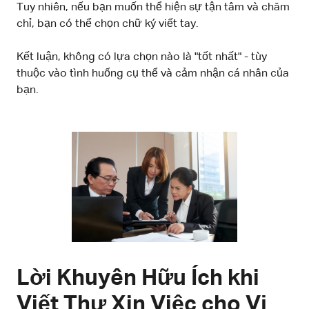
Tuy nhiên, nếu bạn muốn thể hiện sự tận tâm và chăm
chỉ, bạn có thể chọn chữ ký viết tay.
Kết luận, không có lựa chọn nào là "tốt nhất" - tùy
thuộc vào tình huống cụ thể và cảm nhận cá nhân của
bạn.
Lời Khuyên Hữu Ích khi
Viết Thư Xin Việc cho Vị