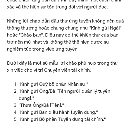
chắc chắn rằng bạn đã trình bày mình một cách chính
xác và thể hiện sự tôn trọng đối với người đọc.
Những lời chào dẫn đầu thư ứng tuyển không nên quá
thông thường hoặc chung chung như "Kính gửi Ngài"
hoặc "Chào bạn". Điều này có thể khiến thư của bạn
trở nên mờ nhạt và không thể thể hiện được sự
nghiêm túc trong việc ứng tuyển.
Dưới đây là một số mẫu lời chào phù hợp trong thư
xin việc cho vị trí Chuyên viên tài chính:
"Kính gửi Quý bộ phận Nhân sự,"
"Kính gửi Ông/Bà [Tên người quản lý tuyển
dụng],"
"Thưa Ông/Bà [Tên],"
"Kính gửi Ban điều hành tuyển dụng,"
"Kính gửi Bộ phận Tuyển dụng tài chính,"