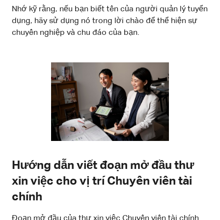
Nhớ kỹ rằng, nếu bạn biết tên của người quản lý tuyển
dụng, hãy sử dụng nó trong lời chào để thể hiện sự
chuyên nghiệp và chu đáo của bạn.
Hướng dẫn viết đoạn mở đầu thư
xin việc cho vị trí Chuyên viên tài
chính
Đoạn mở đầu của thư xin việc Chuyên viên tài chính