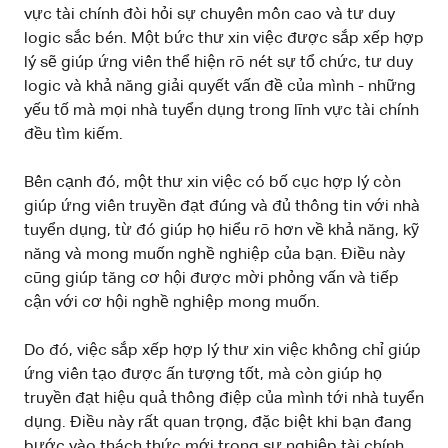
vực tài chính đòi hỏi sự chuyên môn cao và tư duy
logic sắc bén. Một bức thư xin việc được sắp xếp hợp
lý sẽ giúp ứng viên thể hiện rõ nét sự tổ chức, tư duy
logic và khả năng giải quyết vấn đề của mình - những
yếu tố mà mọi nhà tuyển dụng trong lĩnh vực tài chính
đều tìm kiếm.
Bên cạnh đó, một thư xin việc có bố cục hợp lý còn
giúp ứng viên truyền đạt đúng và đủ thông tin với nhà
tuyển dụng, từ đó giúp họ hiểu rõ hơn về khả năng, kỹ
năng và mong muốn nghề nghiệp của bạn. Điều này
cũng giúp tăng cơ hội được mời phỏng vấn và tiếp
cận với cơ hội nghề nghiệp mong muốn.
Do đó, việc sắp xếp hợp lý thư xin việc không chỉ giúp
ứng viên tạo được ấn tượng tốt, mà còn giúp họ
truyền đạt hiệu quả thông điệp của mình tới nhà tuyển
dụng. Điều này rất quan trọng, đặc biệt khi bạn đang
bước vào thách thức mới trong sự nghiệp tài chính