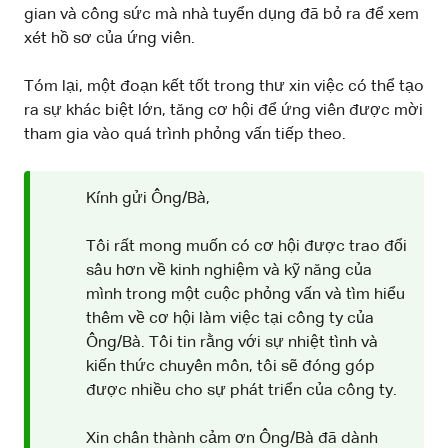
gian và công sức mà nhà tuyển dụng đã bỏ ra để xem
xét hồ sơ của ứng viên.
Tóm lại, một đoạn kết tốt trong thư xin việc có thể tạo
ra sự khác biệt lớn, tăng cơ hội để ứng viên được mời
tham gia vào quá trình phỏng vấn tiếp theo.
Kính gửi Ông/Bà,
Tôi rất mong muốn có cơ hội được trao đổi
sâu hơn về kinh nghiệm và kỹ năng của
mình trong một cuộc phỏng vấn và tìm hiểu
thêm về cơ hội làm việc tại công ty của
Ông/Bà. Tôi tin rằng với sự nhiệt tình và
kiến thức chuyên môn, tôi sẽ đóng góp
được nhiều cho sự phát triển của công ty.
Xin chân thành cảm ơn Ông/Bà đã dành