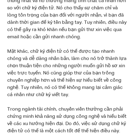
thống nhất và nó thường mang tính chất cá nhân hơn
so với chữ ký điện tử. Nó cho thấy sự chăm chỉ và
lòng tôn trọng của bạn đối với người nhận, vì bạn đã
dành thời gian để ký tên bằng tay. Tuy nhiên, điều này
có thể gây ra khó khăn nếu bạn gửi thư xin việc qua
email hoặc cần gửi nhanh chóng.
Mặt khác, chữ ký điện tử có thể được tạo nhanh
chóng và dễ dàng nhân bản, làm cho nó trở thành lựa
chọn thuận tiện cho những người muốn gửi hồ sơ xin
việc trực tuyến. Nó cũng giúp thư của bạn trông
chuyên nghiệp hơn và thể hiện sự hiểu biết về công
nghệ. Tuy nhiên, nó có thể không mang lại cảm giác
cá nhân như chữ ký viết tay.
Trong ngành tài chính, chuyên viên thường cần phải
chứng minh khả năng sử dụng công nghệ và hiểu biết
về các xu hướng hiện đại. Do đó, việc sử dụng chữ ký
điện tử có thể là một cách tốt để thể hiện điều này.