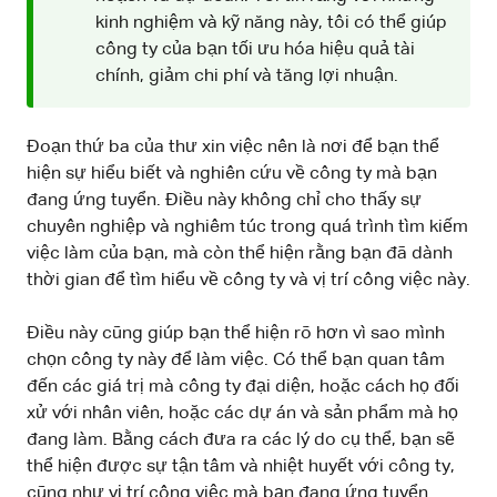
kinh nghiệm và kỹ năng này, tôi có thể giúp
công ty của bạn tối ưu hóa hiệu quả tài
chính, giảm chi phí và tăng lợi nhuận.
Đoạn thứ ba của thư xin việc nên là nơi để bạn thể
hiện sự hiểu biết và nghiên cứu về công ty mà bạn
đang ứng tuyển. Điều này không chỉ cho thấy sự
chuyên nghiệp và nghiêm túc trong quá trình tìm kiếm
việc làm của bạn, mà còn thể hiện rằng bạn đã dành
thời gian để tìm hiểu về công ty và vị trí công việc này.
Điều này cũng giúp bạn thể hiện rõ hơn vì sao mình
chọn công ty này để làm việc. Có thể bạn quan tâm
đến các giá trị mà công ty đại diện, hoặc cách họ đối
xử với nhân viên, hoặc các dự án và sản phẩm mà họ
đang làm. Bằng cách đưa ra các lý do cụ thể, bạn sẽ
thể hiện được sự tận tâm và nhiệt huyết với công ty,
cũng như vị trí công việc mà bạn đang ứng tuyển.