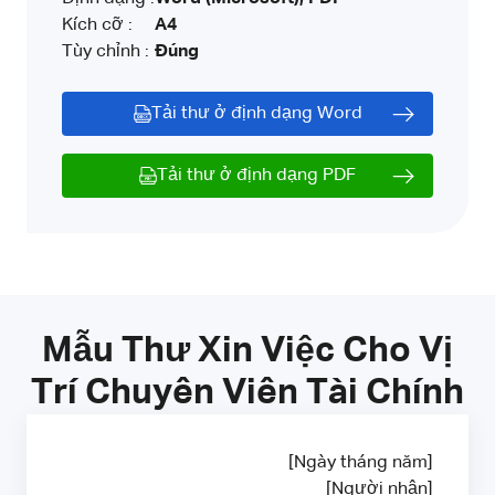
Kích cỡ :
A4
Tùy chỉnh :
Đúng
Tải thư ở định dạng Word
Tải thư ở định dạng PDF
Mẫu Thư Xin Việc Cho Vị
Trí Chuyên Viên Tài Chính
[Ngày tháng năm]
[Người nhận]