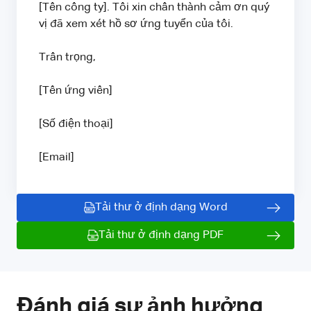
[Tên công ty]. Tôi xin chân thành cảm ơn quý
vị đã xem xét hồ sơ ứng tuyển của tôi.
Trân trọng,
[Tên ứng viên]
[Số điện thoại]
[Email]
Tải thư ở định dạng Word
Tải thư ở định dạng PDF
Đánh giá sự ảnh hưởng