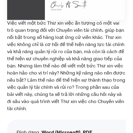
Việc viết một bức Thư xin việc ấn tượng có một vai
trò quan trọng đối với Chuyên viên tài chính, giúp bạn
nổi bật trong số hàng loạt ứng cử viên khác. Thư xin
việc không chỉ là cơ hội để thể hiện năng lực tài chính
và khả năng quản lý rủi ro của bạn, mà còn là cách để
thể hiện sự chuyên nghiệp và khả năng giao tiếp của
bạn. Nhưng làm thế nào để viết một bức Thư xin việc
hoàn hảo cho vị trí này? Những kỹ năng nào nên được
nêu bật? Làm thế nào để thể hiện sự thành thạo trong
việc quản lý tài chính và rủi ro? Trong phần sau của
bài viết này, chúng ta sẽ trả lời những câu hỏi này và
đi sâu vào quá trình viết Thư xin việc cho Chuyên viên
tài chính.
Định dạng :
Word (Microsoft), PDF