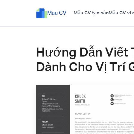
Mau CV
Mẫu CV tạo sẵn
Mẫu CV ví 
Hướng Dẫn Viết 
Dành Cho Vị Trí 