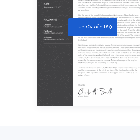
Tạo CV của tôi