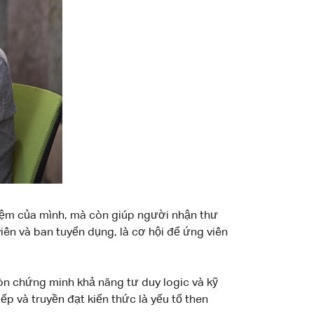
ghiệm của mình, mà còn giúp người nhận thư
viên và ban tuyển dụng, là cơ hội để ứng viên
òn chứng minh khả năng tư duy logic và kỹ
ếp và truyền đạt kiến thức là yếu tố then