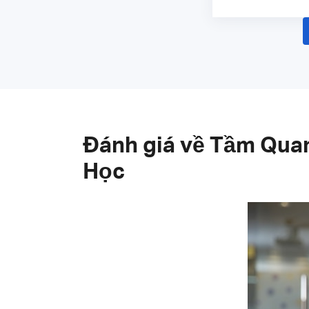
Đánh giá về Tầm Quan
Học