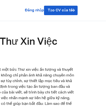
Đăng nhập
Tạo CV của tôi
Thư Xin Việc
t một bức Thư xin việc ấn tượng và thuyết
tốt không chỉ phản ánh khả năng chuyên môn
sự tùy chỉnh, sự thiết lập mục tiêu và khả
 định trong việc tạo ấn tượng ban đầu và
a bài viết, sẽ trình bày chi tiết cách viết
à việc nhấn mạnh sự liên hệ giữa kỹ năng,
u có thể giúp bạn bắt đầu: Làm sao để thể