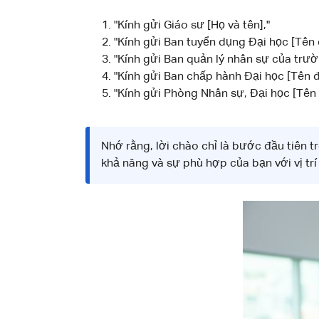
"Kính gửi Giáo sư [Họ và tên],"
"Kính gửi Ban tuyển dụng Đại học [Tên đ
"Kính gửi Ban quản lý nhân sự của trườ
"Kính gửi Ban chấp hành Đại học [Tên đ
"Kính gửi Phòng Nhân sự, Đại học [Tên 
Nhớ rằng, lời chào chỉ là bước đầu tiên tr
khả năng và sự phù hợp của bạn với vị tr