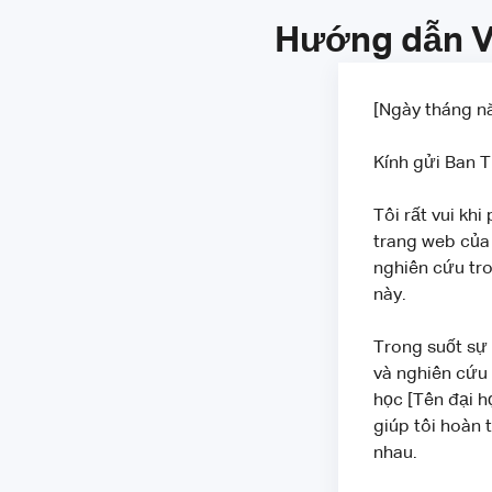
Hướng dẫn Vi
[Ngày tháng n
Kính gửi Ban T
Tôi rất vui khi
trang web của 
nghiên cứu tron
này.
Trong suốt sự 
và nghiên cứu 
học [Tên đại h
giúp tôi hoàn 
nhau.