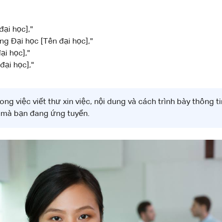
ại học],"
ng Đại học [Tên đại học],"
ại học],"
đại học],"
ong việc viết thư xin việc, nội dung và cách trình bày thông 
í mà bạn đang ứng tuyển.