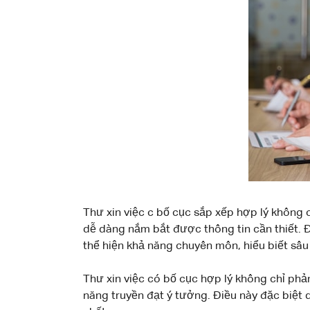
Thư xin việc c bố cục sắp xếp hợp lý không 
dễ dàng nắm bắt được thông tin cần thiết. Đối
thể hiện khả năng chuyên môn, hiểu biết sâu
Thư xin việc có bố cục hợp lý không chỉ phả
năng truyền đạt ý tưởng. Điều này đặc biệt q