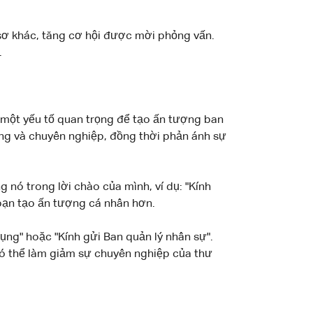
 sơ khác, tăng cơ hội được mời phỏng vấn.
.
à một yếu tố quan trọng để tạo ấn tượng ban
ọng và chuyên nghiệp, đồng thời phản ánh sự
 nó trong lời chào của mình, ví dụ: "Kính
 bạn tạo ấn tượng cá nhân hơn.
ụng" hoặc "Kính gửi Ban quản lý nhân sự".
có thể làm giảm sự chuyên nghiệp của thư