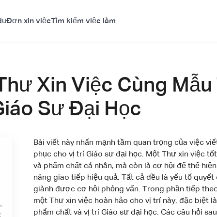
dụ
Đơn xin việc
Tìm kiếm việc làm
Thư Xin Việc Cùng Mẫu 
Giáo Sư Đại Học
Bài viết này nhấn mạnh tầm quan trọng của việc viế
phục cho vị trí Giáo sư đại học. Một Thư xin việc 
và phẩm chất cá nhân, mà còn là cơ hội để thể hiện 
năng giao tiếp hiệu quả. Tất cả đều là yếu tố quyết
giành được cơ hội phỏng vấn. Trong phần tiếp theo củ
một Thư xin việc hoàn hảo cho vị trí này, đặc biệt l
phẩm chất và vị trí Giáo sư đại học. Các câu hỏi sa