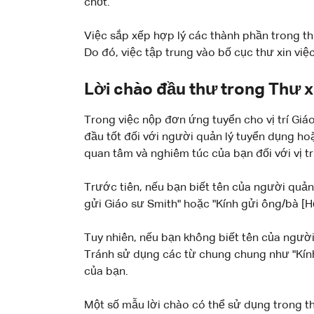
chốt.
Việc sắp xếp hợp lý các thành phần trong th
Do đó, việc tập trung vào bố cục thư xin việc
Lời chào đầu thư trong Thư x
Trong việc nộp đơn ứng tuyển cho vị trí Giá
đầu tốt đối với người quản lý tuyển dụng ho
quan tâm và nghiêm túc của bạn đối với vị t
Trước tiên, nếu bạn biết tên của người quản
gửi Giáo sư Smith" hoặc "Kính gửi ông/bà [Họ
Tuy nhiên, nếu bạn không biết tên của người
Tránh sử dụng các từ chung chung như "Kính
của bạn.
Một số mẫu lời chào có thể sử dụng trong thư