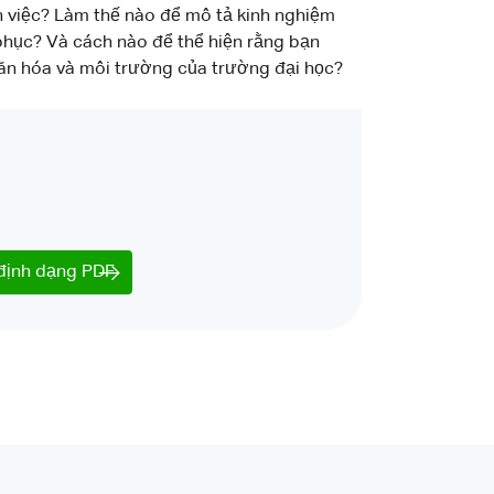
n việc? Làm thế nào để mô tả kinh nghiệm
phục? Và cách nào để thể hiện rằng bạn
ăn hóa và môi trường của trường đại học?
 định dạng PDF