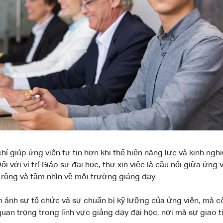
chỉ giúp ứng viên tự tin hơn khi thể hiện năng lực và kinh n
 với vị trí Giáo sư đại học, thư xin việc là cầu nối giữa ứng 
 rộng và tầm nhìn về môi trường giảng dạy.
n ánh sự tổ chức và sự chuẩn bị kỹ lưỡng của ứng viên, mà c
uan trọng trong lĩnh vực giảng dạy đại học, nơi mà sự giao ti