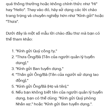
quá thông thường hoặc không chính thức như "Hi"
hay "Hello". Thay vào đó, hãy sử dụng các lời chào
trang trọng và chuyên nghiệp hơn như "Kính gửi" hoặc
"Thưa".
Dưới đây là một số mẫu lời chào đầu thư mà bạn có
thể tham khảo:
"Kính gửi Quý công ty,"
"Thưa Ông/Bà (Tên của người quản lý tuyển
dụng),"
"Kính gửi Ban tuyển dụng,"
"Thân gửi Ông/Bà (Tên của người sử dụng lao
động),"
"Kính gửi Ông/Bà (Họ và tên),"
Nếu bạn không biết tên của người quản lý tuyển
dụng, bạn có thể dùng: "Kính gửi Quý phòng
Nhân sự," hoặc "Kính gửi Ban tuyển dụng,".