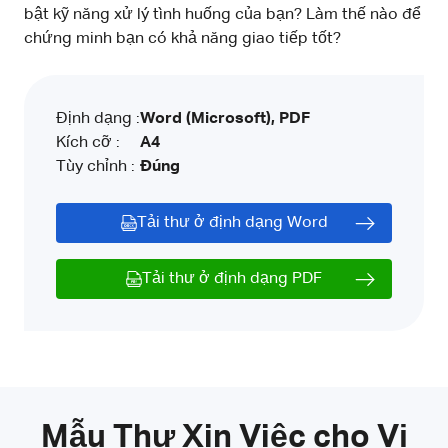
bật kỹ năng xử lý tình huống của bạn? Làm thế nào để
chứng minh bạn có khả năng giao tiếp tốt?
Định dạng :
Word (Microsoft), PDF
Kích cỡ :
A4
Tùy chỉnh :
Đúng
Tải thư ở định dạng Word
Tải thư ở định dạng PDF
Mẫu Thư Xin Việc cho Vị