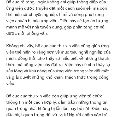
Bố cục rõ ràng, logic không chỉ giúp thông điệp của
ứng viên được truyền đạt một cách suôn sẻ, mà còn
thể hiện sự chuyên nghiệp, tỉ mỉ và công phu trong
việc chuẩn bị của ứng viên. Điều này sẽ tạo ấn tượng
mạnh mẽ với nhà tuyển dụng, góp phần tăng cơ hội
được mời phỏng vấn.
Không chỉ vậy, bố cục của thư xin việc cũng giúp ứng
viên thể hiện rõ ràng hơn về mục tiêu nghề nghiệp của
mình, đồng thời cho thấy sự hiểu biết về những thách
thức mà công việc này đặt ra. Việc này sẽ cho thấy sự
sẵn lòng và khả năng của ứng viên trong việc đối mặt
và giải quyết những khó khăn, thách thức trong công
việc.
Bố cục của thư xin việc còn giúp ứng viên tổ chức
thông tin một cách hợp lý, đảm bảo những thông tin
quan trọng nhất không bị lẫn lộn hay bỏ sót. Điều này
đặc biệt quan trọng đối với vị trí Người chăm sóc trẻ