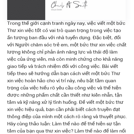
Trong thế giới cạnh tranh ngày nay, việc viết một bức
Thư xin việc tốt có vai trò quan trọng trong việc tạo
ấn tượng ban đầu với nhà tuyển dụng. Đặc biệt, đối
với Người chăm sóc trẻ em, một bức thư xin việc chất
lượng không chỉ phản ánh năng lực và thái độ làm
việc của ứng viên, mà còn minh chứng cho khả năng
giao tiếp và trách nhiệm đối với công việc. Bài viết
tiếp theo sẽ hướng dẫn bạn cách viết một bức Thư
xin việc hoàn hảo cho vị trí này, nêu bật tầm quan
trọng của việc hiểu rõ yêu cầu công việc và thể hiện
được những phẩm chất cần thiết như kiên nhẫn, tận
tâm và kỹ năng xử lý tình huống. Để viết một bức thư
xin việc hiệu quả, bạn cần phải biết cách truyền đạt
thông điệp của mình một cách rõ ràng và thuyết phục.
Hãy cùng thảo luận: Làm thế nào để thể hiện sự tận
tâm của bạn qua thư xin việc? Làm thế nào để làm nổi