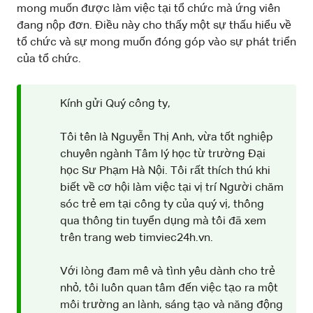
mong muốn được làm việc tại tổ chức mà ứng viên
đang nộp đơn. Điều này cho thấy một sự thấu hiểu về
tổ chức và sự mong muốn đóng góp vào sự phát triển
của tổ chức.
Kính gửi Quý công ty,
Tôi tên là Nguyễn Thị Anh, vừa tốt nghiệp
chuyên ngành Tâm lý học từ trường Đại
học Sư Phạm Hà Nội. Tôi rất thích thú khi
biết về cơ hội làm việc tại vị trí Người chăm
sóc trẻ em tại công ty của quý vị, thông
qua thông tin tuyển dụng mà tôi đã xem
trên trang web timviec24h.vn.
Với lòng đam mê và tình yêu dành cho trẻ
nhỏ, tôi luôn quan tâm đến việc tạo ra một
môi trường an lành, sáng tạo và năng động