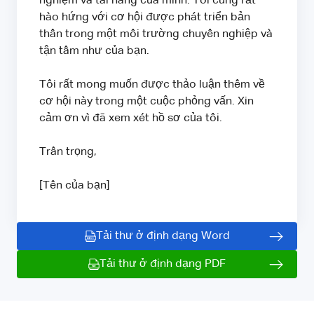
nghiệm và tài năng của mình. Tôi cũng rất
hào hứng với cơ hội được phát triển bản
thân trong một môi trường chuyên nghiệp và
tận tâm như của bạn.
Tôi rất mong muốn được thảo luận thêm về
cơ hội này trong một cuộc phỏng vấn. Xin
cảm ơn vì đã xem xét hồ sơ của tôi.
Trân trọng,
[Tên của bạn]
Tải thư ở định dạng Word
Tải thư ở định dạng PDF