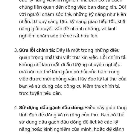
các kỹ năng và kinh nghiệm mà bạn có và cách
chúng liên quan đến công việc bạn đang xin. Đối
với người chăm sóc trẻ, những kỹ năng như kiên
nhẫn, tư duy sáng tạo, kỹ năng giao tiếp tốt, khả
năng giải quyết vấn đề nhanh chóng, và kinh
nghiệm chăm sóc trẻ sẽ rất hữu ích.
Sửa lỗi chính tả:
Đây là một trong những điều
quan trọng nhất khi viết thư xin việc. Lỗi chính tả
không chỉ làm mất đi ấn tượng chuyên nghiệp,
mà còn có thể làm giảm cơ hội của bạn trong
việc được mời phỏng vấn. Hãy đọc kỹ lại thư của
bạn và sử dụng các công cụ kiểm tra chính tả
trực tuyến nếu cần.
Sử dụng dấu gạch đầu dòng:
Điều này giúp tăng
tính đọc dễ dàng và rõ ràng của thư. Bạn có thể
sử dụng dấu gạch đầu dòng để liệt kê các kỹ
năng hoặc kinh nghiệm của mình, hoặc để đánh