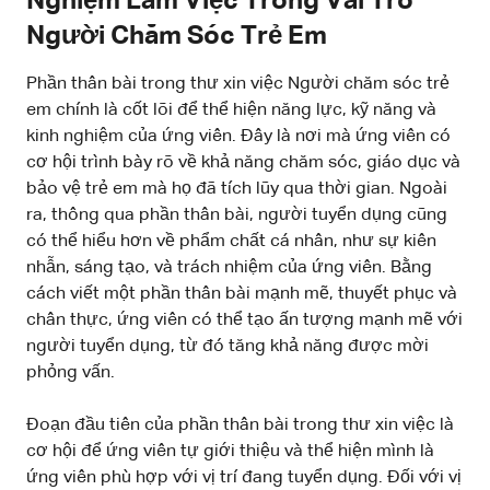
Nghiệm Làm Việc Trong Vai Trò
Người Chăm Sóc Trẻ Em
Phần thân bài trong thư xin việc Người chăm sóc trẻ
em chính là cốt lõi để thể hiện năng lực, kỹ năng và
kinh nghiệm của ứng viên. Đây là nơi mà ứng viên có
cơ hội trình bày rõ về khả năng chăm sóc, giáo dục và
bảo vệ trẻ em mà họ đã tích lũy qua thời gian. Ngoài
ra, thông qua phần thân bài, người tuyển dụng cũng
có thể hiểu hơn về phẩm chất cá nhân, như sự kiên
nhẫn, sáng tạo, và trách nhiệm của ứng viên. Bằng
cách viết một phần thân bài mạnh mẽ, thuyết phục và
chân thực, ứng viên có thể tạo ấn tượng mạnh mẽ với
người tuyển dụng, từ đó tăng khả năng được mời
phỏng vấn.
Đoạn đầu tiên của phần thân bài trong thư xin việc là
cơ hội để ứng viên tự giới thiệu và thể hiện mình là
ứng viên phù hợp với vị trí đang tuyển dụng. Đối với vị