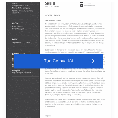
Tạo CV của tôi