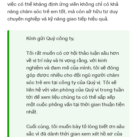
việc có thể kháng định ứng viên không chỉ có khả
năng chăm sóc trẻ em tốt, mà còn sở hữu tư duy
chuyên nghiệp và kỹ năng giao tiếp hiệu quả.
Kính gửi Quý công ty,
Tôi rất muốn có cơ hội thảo luận sâu hơn
về vị trí này và hi vọng rằng, với kinh
nghiệm và đam mê của mình, tôi sẽ đóng
góp được nhiều cho đội ngũ người chăm
sóc trẻ em tại công ty của Quý vị. Tôi sẽ
liên hệ với văn phòng của Quý vị trong tuần
tới để xem liệu chúng ta có thể sắp xếp
một cuộc phỏng vấn tại thời gian thuận tiện
nhất.
Cuối cùng, tôi muốn bày tỏ lòng biết ơn sâu
sắc vì đã dành thời gian xem xét hồ sơ của