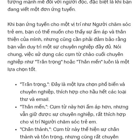
tượng mạnh mẽ đối với người đọc, đặc biệt là khi bạn
đang viết một đơn ứng tuyển.
Khi bạn ứng tuyển cho một vị trí như Người chăm sóc
trẻ em, bạn có thể muốn cho thấy sự ấm áp và thân
thiện của mình, nhưng cũng cần phải đảm bảo rằng
bạn vẫn duy trì một sự chuyên nghiệp đầy đủ. Nói
chung, việc sử dụng các cụm từ chào cuối chuyên
nghiệp như "Trân trọng" hoặc "Thân mến" luôn là một
lựa chọn tốt.
"Trân trọng,": Đây là một lựa chọn phổ biến và
chuyên nghiệp, thích hợp cho hầu hết các loại
thư và email.
"Thân mến,": Cụm từ này hơi ấm áp hơn, nhưng
vẫn giữ được sự chuyên nghiệp, rất thích hợp
cho vị trí Người chăm sóc trẻ em.
"Chân thành,": Cụm từ này thể hiện sự chân
thành và tôn trọng, nhưng cũng rất chuyên