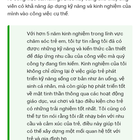
viên có khả năng áp dụng kỹ năng và kinh nghiệm của
mình vào công việc cụ thể.
Với hơn 5 năm kinh nghiệm trong lĩnh vực
chăm sóc trẻ em, tôi tự tin rằng tôi đã có
được những kỹ năng và kiến thức cần thiết
để đáp ứng nhu cầu của công việc mà quý
công ty đang tìm kiếm. Kinh nghiệm của tôi
không chỉ dừng lại ở việc giúp trẻ phát
triển kỹ năng sống cơ bản như ăn uống, vệ
sinh cá nhân, mà còn giúp họ phát triển tốt
về mặt tinh thần thông qua các hoạt động
giáo dục, vui chơi và tạo điều kiện cho trẻ
có những trải nghiệm tốt nhất. Tôi cũng có
thể tự tin nói rằng tôi rất nhạy bén với nhu
cầu và cảm xúc của trẻ, điều này giúp tôi
có thể xây dựng một mối quan hệ tốt với
trẻ và gia đình họ.