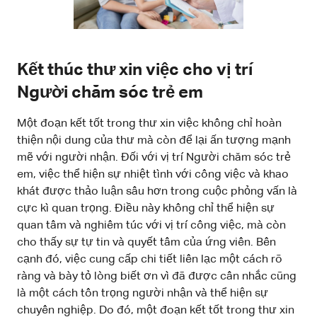
Kết thúc thư xin việc cho vị trí
Người chăm sóc trẻ em
Một đoạn kết tốt trong thư xin việc không chỉ hoàn
thiện nội dung của thư mà còn để lại ấn tượng mạnh
mẽ với người nhận. Đối với vị trí Người chăm sóc trẻ
em, việc thể hiện sự nhiệt tình với công việc và khao
khát được thảo luận sâu hơn trong cuộc phỏng vấn là
cực kì quan trọng. Điều này không chỉ thể hiện sự
quan tâm và nghiêm túc với vị trí công việc, mà còn
cho thấy sự tự tin và quyết tâm của ứng viên. Bên
cạnh đó, việc cung cấp chi tiết liên lạc một cách rõ
ràng và bày tỏ lòng biết ơn vì đã được cân nhắc cũng
là một cách tôn trọng người nhận và thể hiện sự
chuyên nghiệp. Do đó, một đoạn kết tốt trong thư xin