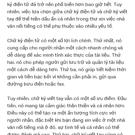
ký điện tử đã trở nên phổ biến hơn bao giờ hết. Tuy
nhiên, việc lựa chọn giữa chữ ký điện tử và chữ ký viết
tay để thể hiện dấu ấn cá nhân trong thư xin việc nhà
văn nổi tiếng có thể phụ thuộc vào nhiều yếu tố.
Chữ ký điện tử có một số lợi ích chính. Thứ nhất, nó
cung cấp cho người nhận một cách nhanh chóng và
dễ dàng để xác minh tính xác thực của tài liệu. Thứ
hai, nó cho phép người gửi lưu trữ và quản lý tài liệu
một cách dễ dàng hơn. Thứ ba, nó giúp tiết kiệm thời
gian và tiền bạc bởi vì không cần phải in, gửi qua
đường bưu điện hoặc fax.
Tuy nhiên, chữ ký viết tay vẫn có một số ưu điểm. Đầu
tiên, nó mang lại cảm giác thân thiện và cá nhân hơn.
Điều này có thể tạo ra một ấn tượng tích cực với
người nhận, đặc biệt khi bạn đang xin việc ở một nhà
văn nổi tiếng mà ở đó, sự tinh tế và cá nhân có thể
được đánh giá cao. Thứ hai, chữ ký viết tay cũng có