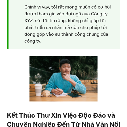
Chính vì vậy, tôi rất mong muốn có cơ hội
được tham gia vào đội ngũ của Công ty
XYZ, nơi tôi tin rằng, không chỉ giúp tôi
phát triển cá nhân mà còn cho phép tôi
đóng góp vào sự thành công chung của
công ty.
Kết Thúc Thư Xin Việc Độc Đáo và
Chuyên Nghiệp Đến Từ Nhà Văn Nổi