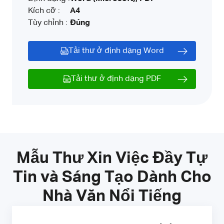
Kích cỡ :
A4
Tùy chỉnh :
Đúng
Tải thư ở định dạng Word
Tải thư ở định dạng PDF
Mẫu Thư Xin Việc Đầy Tự
Tin và Sáng Tạo Dành Cho
Nhà Văn Nổi Tiếng