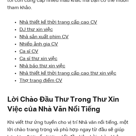
tôi còn cung cấp nhiều mẫu khác mà bạn có thể muốn
tham khảo.
Nhà thiết kế thời trang cấp cao CV
DJ thư xin việc
Nhà sản xuất phim CV
Nhiếp ảnh gia CV
Ca sĩ CV
Ca sĩ thư xin việc
Nhà báo thư xin việc
Nhà thiết kế thời trang cấp cao thư xin việc
Thợ trang điểm CV
Lời Chào Đầu Thư Trong Thư Xin
Việc của Nhà Văn Nổi Tiếng
Khi viết thư ứng tuyển cho vị trí Nhà văn nổi tiếng, một
lời chào trang trọng và phù hợp ngay từ đầu sẽ giúp