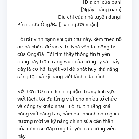
[Địa chỉ của bạn]
[Ngày tháng năm]
[Địa chỉ của nhà tuyển dụng]
Kính thưa Ông/Bà [Tên người nhận],
Tôi rất vinh hạnh khi gửi thư này, kèm theo hồ
sơ cá nhân, để xin vị trí Nhà văn tại công ty
của Ông/Bà. Tôi tìm thấy thông tin tuyển
dụng này trên trang web của công ty và thấy
đây là cơ hội tuyệt vời để phát huy khả năng
sáng tạo và kỹ năng viết lách của mình.
Với hơn 10 năm kinh nghiệm trong lĩnh vực
viết lách, tôi đã từng viết cho nhiều tổ chức
và công ty khác nhau. Tôi tự tin rằng khả
năng viết sáng tạo, nắm bắt nhanh những xu
hướng mới và kỹ năng chỉnh sửa cẩn thận
của mình sẽ đáp ứng tốt yêu cầu công việc
này.