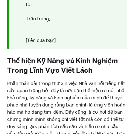
tôi.
Trân trọng,
[Tên của bạn]
Thể hiện Kỹ Năng và Kinh Nghiệm
Trong Lĩnh Vực Viết Lách
Phần thân bài trong thư xin việc Nhà văn nổi tiếng hết
sức quan trọng bởi đây là nơi bạn thể hiện rõ nét nhất
khả năng, kỹ năng và kinh nghiệm của mình để thuyết
phục nhà tuyển dụng rằng bạn chính là ứng viên hoàn
hảo mà họ đang tìm kiếm. Đây cũng là cơ hội để bạn
chứng minh mình không chỉ viết tốt mà còn có thể tư
duy sáng tạo, phân tích sắc sảo và hiểu rõ nhu cầu
của độc giả. Đặc biệt, khi xin việc ở vị trí Nhà văn, bạn