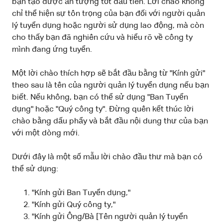
bạn tạo được ấn tượng tốt đầu tiên. Lời chào không
chỉ thể hiện sự tôn trọng của bạn đối với người quản
lý tuyển dụng hoặc người sử dụng lao động, mà còn
cho thấy bạn đã nghiên cứu và hiểu rõ về công ty
mình đang ứng tuyển.
Một lời chào thích hợp sẽ bắt đầu bằng từ "Kính gửi"
theo sau là tên của người quản lý tuyển dụng nếu bạn
biết. Nếu không, bạn có thể sử dụng "Ban Tuyển
dụng" hoặc "Quý công ty". Đừng quên kết thúc lời
chào bằng dấu phẩy và bắt đầu nội dung thư của bạn
với một dòng mới.
Dưới đây là một số mẫu lời chào đầu thư mà bạn có
thể sử dụng:
"Kính gửi Ban Tuyển dụng,"
"Kính gửi Quý công ty,"
"Kính gửi Ông/Bà [Tên người quản lý tuyển