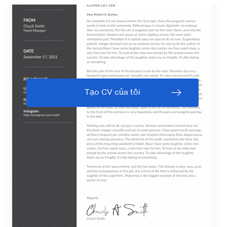
Tạo CV của tôi