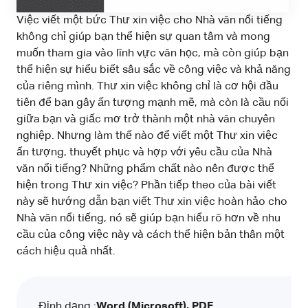
Việc viết một bức Thư xin việc cho Nhà văn nổi tiếng
không chỉ giúp bạn thể hiện sự quan tâm và mong
muốn tham gia vào lĩnh vực văn học, mà còn giúp bạn
thể hiện sự hiểu biết sâu sắc về công việc và khả năng
của riêng mình. Thư xin việc không chỉ là cơ hội đầu
tiên để bạn gây ấn tượng mạnh mẽ, mà còn là cầu nối
giữa bạn và giấc mơ trở thành một nhà văn chuyên
nghiệp. Nhưng làm thế nào để viết một Thư xin việc
ấn tượng, thuyết phục và hợp với yêu cầu của Nhà
văn nổi tiếng? Những phẩm chất nào nên được thể
hiện trong Thư xin việc? Phần tiếp theo của bài viết
này sẽ hướng dẫn bạn viết Thư xin việc hoàn hảo cho
Nhà văn nổi tiếng, nó sẽ giúp bạn hiểu rõ hơn về nhu
cầu của công việc này và cách thể hiện bản thân một
cách hiệu quả nhất.
Định dạng :
Word (Microsoft), PDF