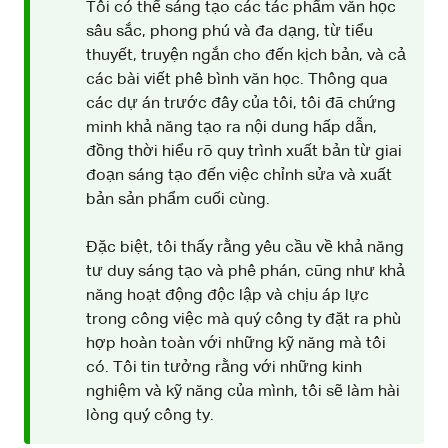
Tôi có thể sáng tạo các tác phẩm văn học
sâu sắc, phong phú và đa dạng, từ tiểu
thuyết, truyện ngắn cho đến kịch bản, và cả
các bài viết phê bình văn học. Thông qua
các dự án trước đây của tôi, tôi đã chứng
minh khả năng tạo ra nội dung hấp dẫn,
đồng thời hiểu rõ quy trình xuất bản từ giai
đoạn sáng tạo đến việc chỉnh sửa và xuất
bản sản phẩm cuối cùng.
Đặc biệt, tôi thấy rằng yêu cầu về khả năng
tư duy sáng tạo và phê phán, cũng như khả
năng hoạt động độc lập và chịu áp lực
trong công việc mà quý công ty đặt ra phù
hợp hoàn toàn với những kỹ năng mà tôi
có. Tôi tin tưởng rằng với những kinh
nghiệm và kỹ năng của mình, tôi sẽ làm hài
lòng quý công ty.