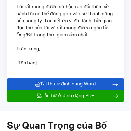
Tôi rất mong được cơ hội trao đổi thêm về
cách tôi có thể đóng góp vào sự thành công
của công ty. Tôi biết ơn vì đã dành thời gian
đọc thư của tôi và rất mong được nghe từ
Ông/Bà trong thời gian sớm nhất.
Trân trọng,
[Tên bạn]
Tải thư ở định dạng Word
Tải thư ở định dạng PDF
Sự Quan Trọng của Bố