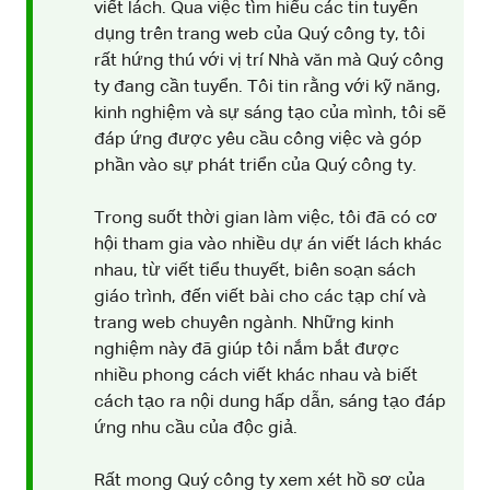
viết lách. Qua việc tìm hiểu các tin tuyển
dụng trên trang web của Quý công ty, tôi
rất hứng thú với vị trí Nhà văn mà Quý công
ty đang cần tuyển. Tôi tin rằng với kỹ năng,
kinh nghiệm và sự sáng tạo của mình, tôi sẽ
đáp ứng được yêu cầu công việc và góp
phần vào sự phát triển của Quý công ty.
Trong suốt thời gian làm việc, tôi đã có cơ
hội tham gia vào nhiều dự án viết lách khác
nhau, từ viết tiểu thuyết, biên soạn sách
giáo trình, đến viết bài cho các tạp chí và
trang web chuyên ngành. Những kinh
nghiệm này đã giúp tôi nắm bắt được
nhiều phong cách viết khác nhau và biết
cách tạo ra nội dung hấp dẫn, sáng tạo đáp
ứng nhu cầu của độc giả.
Rất mong Quý công ty xem xét hồ sơ của