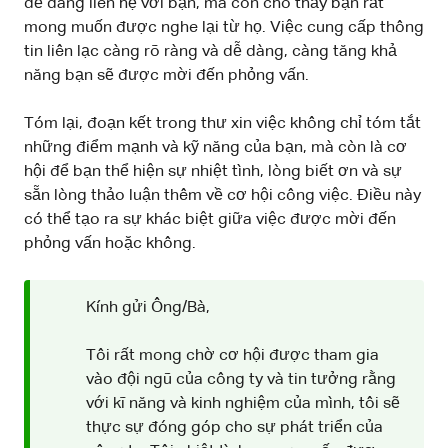
dễ dàng liên hệ với bạn, mà còn cho thấy bạn rất
mong muốn được nghe lại từ họ. Việc cung cấp thông
tin liên lạc càng rõ ràng và dễ dàng, càng tăng khả
năng bạn sẽ được mời đến phỏng vấn.
Tóm lại, đoạn kết trong thư xin việc không chỉ tóm tắt
những điểm mạnh và kỹ năng của bạn, mà còn là cơ
hội để bạn thể hiện sự nhiệt tình, lòng biết ơn và sự
sẵn lòng thảo luận thêm về cơ hội công việc. Điều này
có thể tạo ra sự khác biệt giữa việc được mời đến
phỏng vấn hoặc không.
Kính gửi Ông/Bà,
Tôi rất mong chờ cơ hội được tham gia
vào đội ngũ của công ty và tin tưởng rằng
với kĩ năng và kinh nghiệm của mình, tôi sẽ
thực sự đóng góp cho sự phát triển của