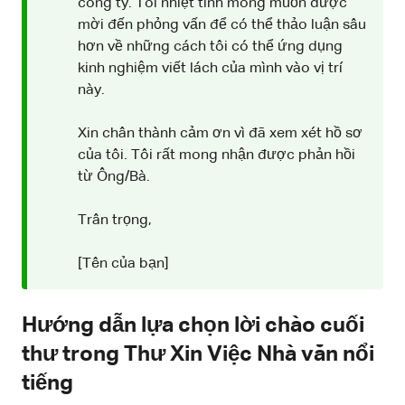
công ty. Tôi nhiệt tình mong muốn được
mời đến phỏng vấn để có thể thảo luận sâu
hơn về những cách tôi có thể ứng dụng
kinh nghiệm viết lách của mình vào vị trí
này.
Xin chân thành cảm ơn vì đã xem xét hồ sơ
của tôi. Tôi rất mong nhận được phản hồi
từ Ông/Bà.
Trân trọng,
[Tên của bạn]
Hướng dẫn lựa chọn lời chào cuối
thư trong Thư Xin Việc Nhà văn nổi
tiếng