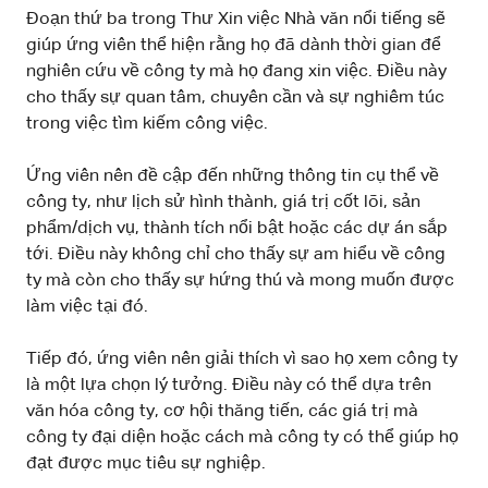
Đoạn thứ ba trong Thư Xin việc Nhà văn nổi tiếng sẽ
giúp ứng viên thể hiện rằng họ đã dành thời gian để
nghiên cứu về công ty mà họ đang xin việc. Điều này
cho thấy sự quan tâm, chuyên cần và sự nghiêm túc
trong việc tìm kiếm công việc.
Ứng viên nên đề cập đến những thông tin cụ thể về
công ty, như lịch sử hình thành, giá trị cốt lõi, sản
phẩm/dịch vụ, thành tích nổi bật hoặc các dự án sắp
tới. Điều này không chỉ cho thấy sự am hiểu về công
ty mà còn cho thấy sự hứng thú và mong muốn được
làm việc tại đó.
Tiếp đó, ứng viên nên giải thích vì sao họ xem công ty
là một lựa chọn lý tưởng. Điều này có thể dựa trên
văn hóa công ty, cơ hội thăng tiến, các giá trị mà
công ty đại diện hoặc cách mà công ty có thể giúp họ
đạt được mục tiêu sự nghiệp.