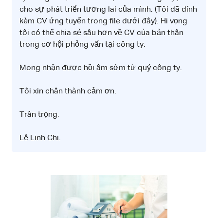
cho sự phát triển tương lai của mình. (Tôi đã đính
kèm CV ứng tuyển trong file dưới đây). Hi vọng
tôi có thể chia sẻ sâu hơn về CV của bản thân
trong cơ hội phỏng vấn tại công ty.
Mong nhận được hồi âm sớm từ quý công ty.
Tôi xin chân thành cảm ơn.
Trân trọng,
Lê Linh Chi.