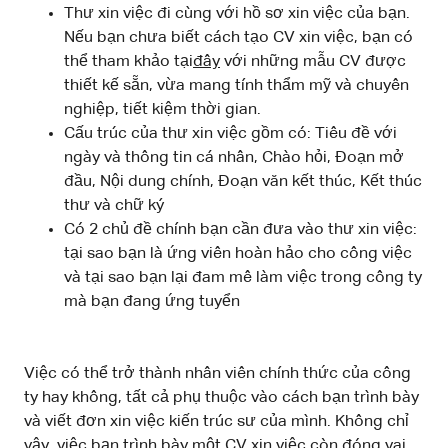
Thư xin việc đi cùng với hồ sơ xin việc của bạn.
Nếu bạn chưa biết cách tạo CV xin việc, bạn có
thể tham khảo tại
đây
với những mẫu CV được
thiết kế sẵn, vừa mang tính thẩm mỹ và chuyên
nghiệp, tiết kiệm thời gian.
Cấu trúc của thư xin việc gồm có: Tiêu đề với
ngày và thông tin cá nhân, Chào hỏi, Đoạn mở
đầu, Nội dung chính, Đoạn văn kết thúc, Kết thúc
thư và chữ ký
Có 2 chủ đề chính bạn cần đưa vào thư xin việc:
tại sao bạn là ứng viên hoàn hảo cho công việc
và tại sao bạn lại đam mê làm việc trong công ty
mà bạn đang ứng tuyển
Việc có thể trở thành nhân viên chính thức của công
ty hay không, tất cả phụ thuộc vào cách bạn trình bày
và viết đơn xin việc kiến trúc sư của mình. Không chỉ
vậy, việc bạn trình bày một CV xin việc còn đóng vai