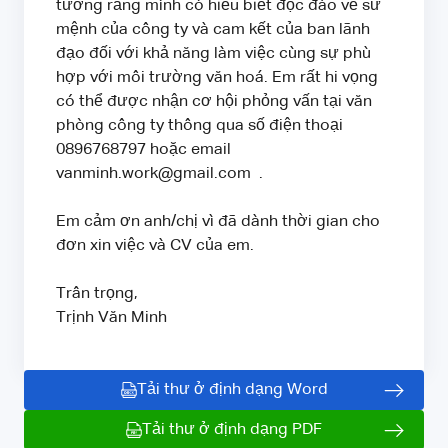
tưởng rằng mình có hiểu biết độc đáo về sứ
mệnh của công ty và cam kết của ban lãnh
đạo đối với khả năng làm việc cùng sự phù
hợp với môi trường văn hoá. Em rất hi vọng
có thể được nhận cơ hội phỏng vấn tại văn
phòng công ty thông qua số điện thoại
0896768797 hoặc email
vanminh.work@gmail.com .
Em cảm ơn anh/chị vì đã dành thời gian cho
đơn xin việc và CV của em.
Trân trọng,
Trịnh Văn Minh
Tải thư ở định dạng Word
Tải thư ở định dạng PDF