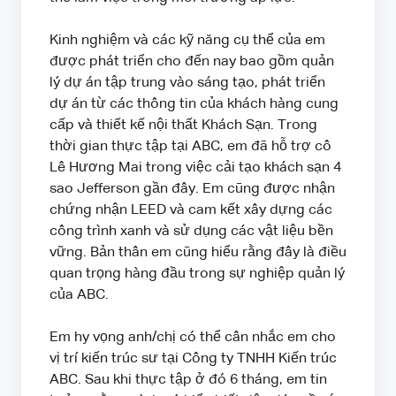
Kinh nghiệm và các kỹ năng cụ thể của em
được phát triển cho đến nay bao gồm quản
lý dự án tập trung vào sáng tạo, phát triển
dự án từ các thông tin của khách hàng cung
cấp và thiết kế nội thất Khách Sạn. Trong
thời gian thực tập tại ABC, em đã hỗ trợ cô
Lê Hương Mai trong việc cải tạo khách sạn 4
sao Jefferson gần đây. Em cũng được nhận
chứng nhận LEED và cam kết xây dựng các
công trình xanh và sử dụng các vật liệu bền
vững. Bản thân em cũng hiểu rằng đây là điều
quan trọng hàng đầu trong sự nghiệp quản lý
của ABC.
Em hy vọng anh/chị có thể cân nhắc em cho
vị trí kiến ​​trúc sư tại Công ty TNHH Kiến trúc
ABC. Sau khi thực tập ở đó 6 tháng, em tin