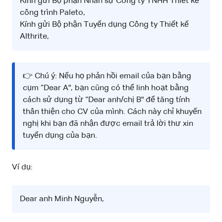
Kính gửi Bộ phận Nhân sự Công ty TNHH Thiết kế
công trình Paleto,
Kính gửi Bộ phận Tuyển dụng Công ty Thiết kế
Althrite,
👉 Chú ý: Nếu họ phản hồi email của bạn bằng
cụm “Dear A", bạn cũng có thể linh hoạt bằng
cách sử dụng từ “Dear anh/chị B" để tăng tính
thân thiện cho CV của mình. Cách này chỉ khuyến
nghị khi bạn đã nhận được email trả lời thư xin
tuyển dụng của bạn.
Ví dụ:
Dear anh Minh Nguyễn,