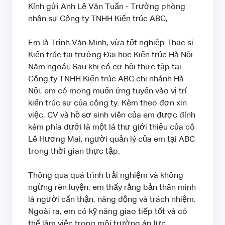
Kính gửi Anh Lê Văn Tuấn - Trưởng phòng
nhân sự Công ty TNHH Kiến trúc ABC,
Em là Trịnh Văn Minh, vừa tốt nghiệp Thạc sĩ
Kiến trúc tại trường Đại học Kiến trúc Hà Nội.
Năm ngoái, Sau khi có cơ hội thực tập tại
Công ty TNHH Kiến trúc ABC chi nhánh Hà
Nội, em có mong muốn ứng tuyển vào vị trí
kiến ​​trúc sư của công ty. Kèm theo đơn xin
việc, CV và hồ sơ sinh viên của em được đính
kèm phía dưới là một lá thư giới thiệu của cô
Lê Hương Mai, người quản lý của em tại ABC
trong thời gian thực tập.
Thông qua quá trình trải nghiệm và không
ngừng rèn luyện, em thấy rằng bản thân mình
là người cẩn thận, năng động và trách nhiệm.
Ngoài ra, em có kỹ năng giao tiếp tốt và có
thể làm việc trong môi trường áp lực.