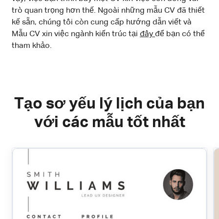
trò quan trọng hơn thế. Ngoài những mẫu CV đã thiết
kế sẵn, chúng tôi còn cung cấp hướng dẫn viết và
Mẫu CV xin việc ngành kiến trúc tại
đây
để bạn có thể
tham khảo.
Tạo sơ yếu lý lịch của bạn
với các mẫu tốt nhất