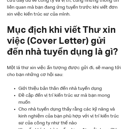
cứu đầy đủ về công ty và vị trí, cùng những thông tin
liên quan mà bạn đang ứng tuyển trước khi viết đơn
xin việc kiến trúc sư của mình.
Mục địch khi viết Thư xin
việc (Cover Letter) gửi
đến nhà tuyển dụng là gì?
Một lá thư xin việc ấn tượng được gửi đi, sẽ mang tới
cho bạn những cơ hội sau:
Giới thiệu bản thân đến nhà tuyển dụng
Đề cập đến vị trí kiến trúc sư mà bạn mong
muốn
Cho nhà tuyển dụng thấy rằng các kỹ năng và
kinh nghiệm của bạn phù hợp với vị trí kiến trúc
sư của công ty như thế nào