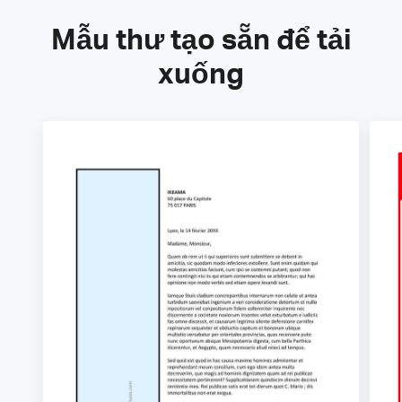
Mẫu thư tạo sẵn để tải
xuống