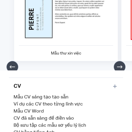
Mẫu thư xin việc
CV
Mẫu CV sáng tạo tạo sẵn
Ví dụ các CV theo từng lĩnh vực
Mẫu CV Word
CV đã sẵn sàng để điền vào
Bộ sưu tập các mẫu sơ yếu lý lịch