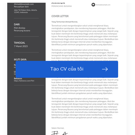
Tạo CV của tôi