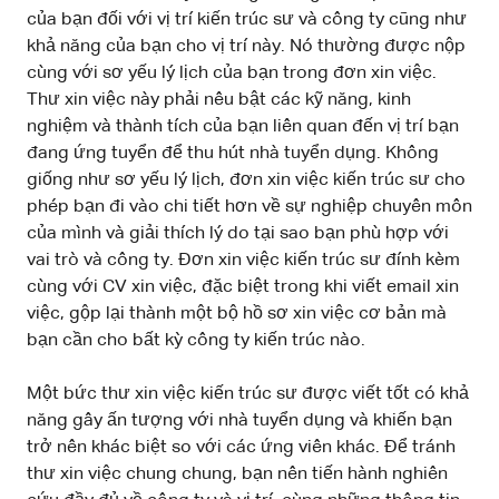
của bạn đối với vị trí kiến trúc sư và công ty cũng như
khả năng của bạn cho vị trí này. Nó thường được nộp
cùng với sơ yếu lý lịch của bạn trong đơn xin việc.
Thư xin việc này phải nêu bật các kỹ năng, kinh
nghiệm và thành tích của bạn liên quan đến vị trí bạn
đang ứng tuyển để thu hút nhà tuyển dụng. Không
giống như sơ yếu lý lịch, đơn xin việc kiến trúc sư cho
phép bạn đi vào chi tiết hơn về sự nghiệp chuyên môn
của mình và giải thích lý do tại sao bạn phù hợp với
vai trò và công ty. Đơn xin việc kiến trúc sư đính kèm
cùng với CV xin việc, đặc biệt trong khi viết email xin
việc, gộp lại thành một bộ hồ sơ xin việc cơ bản mà
bạn cần cho bất kỳ công ty kiến trúc nào.
Một bức thư xin việc kiến trúc sư được viết tốt có khả
năng gây ấn tượng với nhà tuyển dụng và khiến bạn
trở nên khác biệt so với các ứng viên khác. Để tránh
thư xin việc chung chung, bạn nên tiến hành nghiên