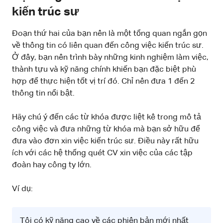
kiến trúc sư
Đoạn thứ hai của bạn nên là một tổng quan ngắn gọn
về thông tin có liên quan đến công việc kiến trúc sư.
Ở đây, bạn nên trình bày những kinh nghiệm làm việc,
thành tựu và kỹ năng chính khiến bạn đặc biệt phù
hợp để thực hiện tốt vị trí đó. Chỉ nên đưa 1 đến 2
thông tin nổi bật.
Hãy chú ý đến các từ khóa được liệt kê trong mô tả
công việc và đưa những từ khóa mà bạn sở hữu để
đưa vào đơn xin việc kiến trúc sư. Điều này rất hữu
ích với các hệ thống quét CV xin việc của các tập
đoàn hay công ty lớn.
Ví dụ:
Tôi có kỹ năng cao về các phiên bản mới nhất