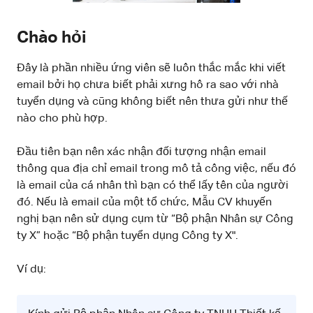
Chào hỏi
Đây là phần nhiều ứng viên sẽ luôn thắc mắc khi viết
email bởi họ chưa biết phải xưng hô ra sao với nhà
tuyển dụng và cũng không biết nên thưa gửi như thế
nào cho phù hợp.
Đầu tiên bạn nên xác nhận đối tượng nhận email
thông qua địa chỉ email trong mô tả công việc, nếu đó
là email của cá nhân thì bạn có thể lấy tên của người
đó. Nếu là email của một tổ chức, Mẫu CV khuyến
nghị bạn nên sử dụng cụm từ “Bộ phận Nhân sự Công
ty X” hoặc “Bộ phận tuyển dụng Công ty X".
Ví dụ: