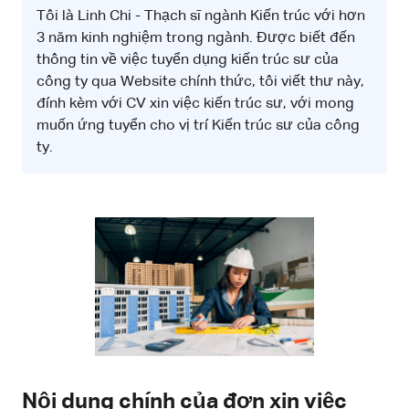
Tôi là Linh Chi - Thạch sĩ ngành Kiến trúc với hơn
3 năm kinh nghiệm trong ngành. Được biết đến
thông tin về việc tuyển dụng kiến trúc sư của
công ty qua Website chính thức, tôi viết thư này,
đính kèm với CV xin việc kiến trúc sư, với mong
muốn ứng tuyển cho vị trí Kiến trúc sư của công
ty.
Nội dung chính của đơn xin việc