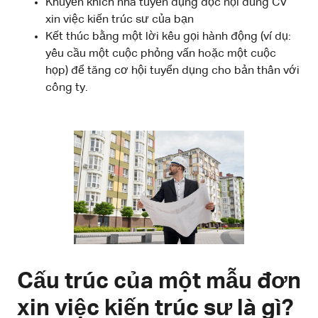
Khuyến khích nhà tuyển dụng đọc nội dung CV
xin việc kiến trúc sư của bạn
Kết thúc bằng một lời kêu gọi hành động (ví dụ:
yêu cầu một cuộc phỏng vấn hoặc một cuộc
họp) để tăng cơ hội tuyển dụng cho bản thân với
công ty.
Cấu trúc của một mẫu đơn
xin việc kiến trúc sư là gì?