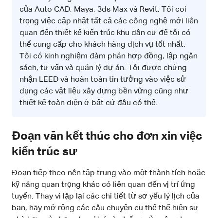
của Auto CAD, Maya, 3ds Max và Revit. Tôi coi
trọng việc cập nhật tất cả các công nghệ mới liên
quan đến thiết kế kiến trúc khu dân cư để tôi có
thể cung cấp cho khách hàng dịch vụ tốt nhất.
Tôi có kinh nghiệm đàm phán hợp đồng, lập ngân
sách, tư vấn và quản lý dự án. Tôi được chứng
nhận LEED và hoàn toàn tin tưởng vào việc sử
dụng các vật liệu xây dựng bền vững cũng như
thiết kế toàn diện ở bất cứ đâu có thể.
Đoạn văn kết thúc cho đơn xin việc
kiến trúc sư
Đoạn tiếp theo nên tập trung vào một thành tích hoặc
kỹ năng quan trọng khác có liên quan đến vị trí ứng
tuyển. Thay vì lặp lại các chi tiết từ sơ yếu lý lịch của
bạn, hãy mở rộng các câu chuyện cụ thể thể hiện sự