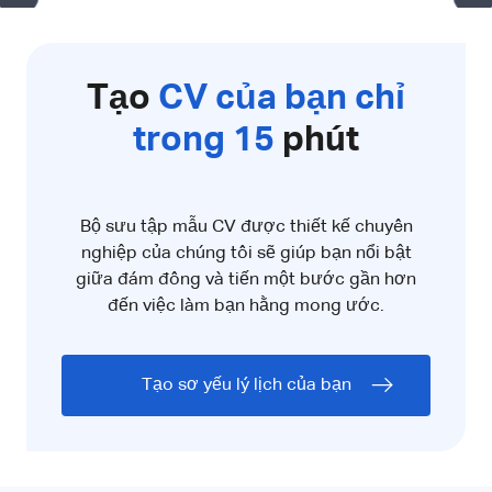
Tạo
CV của bạn chỉ
trong 15
phút
Bộ sưu tập mẫu CV được thiết kế chuyên
nghiệp của chúng tôi sẽ giúp bạn nổi bật
giữa đám đông và tiến một bước gần hơn
đến việc làm bạn hằng mong ước.
Tạo sơ yếu lý lịch của bạn