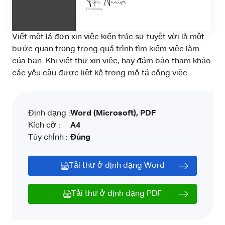
Viết một lá đơn xin việc kiến trúc sư tuyệt vời là một
bước quan trọng trong quá trình tìm kiếm việc làm
của bạn. Khi viết thư xin việc, hãy đảm bảo tham khảo
các yêu cầu được liệt kê trong mô tả công việc.
Định dạng :
Word (Microsoft), PDF
Kích cỡ :
A4
Tùy chỉnh :
Đúng
Tải thư ở định dạng Word
Tải thư ở định dạng PDF