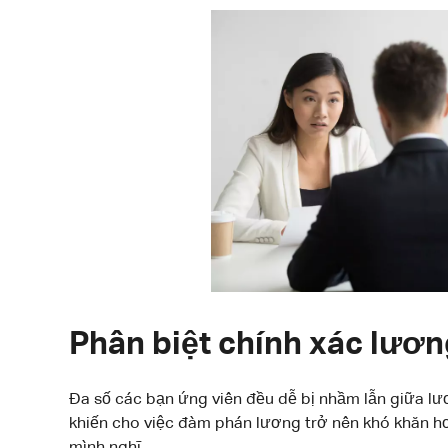
Phân biệt chính xác lươn
Đa số các bạn ứng viên đều dễ bị nhầm lẫn giữa lư
khiến cho việc đàm phán lương trở nên khó khăn h