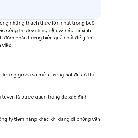
rong những thách thức lớn nhất trong buổi
c công ty, doanh nghiệp và các thí sinh.
ch đàm phán lương hiệu quả nhất để giúp
 việc.
ức lương gross và mức lương net để có thể
ng tuyển là bước quan trọng để xác định
ông ty tiềm năng khác khi đang đi phỏng vấn