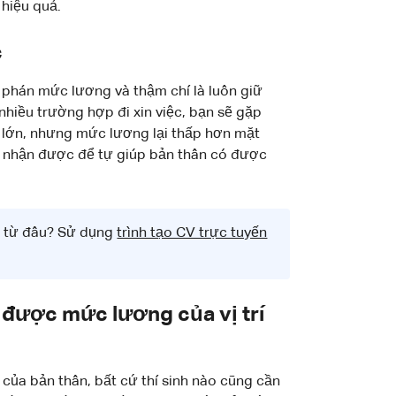
hiệu quả.
c
 phán mức lương và thậm chí là luôn giữ
nhiều trường hợp đi xin việc, bạn sẽ gặp
i lớn, nhưng mức lương lại thấp hơn mặt
p nhận được để tự giúp bản thân có được
ầu từ đâu? Sử dụng
trình tạo CV trực tuyến
 được mức lương của vị trí
của bản thân, bất cứ thí sinh nào cũng cần