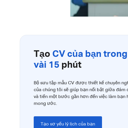
Tạo
CV của bạn trong
vài 15
phút
Bộ sưu tập mẫu CV được thiết kế chuyên ng
của chúng tôi sẽ giúp bạn nổi bật giữa đám
và tiến một bước gần hơn đến việc làm bạn
mong ước.
Tạo sơ yếu lý lịch của bạn