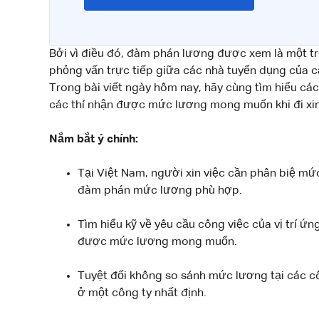
Bởi vì điều đó, đàm phán lương được xem là một t
phỏng vấn trực tiếp giữa các nhà tuyển dụng của cá
Trong bài viết ngày hôm nay, hãy cùng tìm hiểu cá
các thí nhận được mức lương mong muốn khi đi xin
Nắm bắt ý chính:
Tại Việt Nam, người xin việc cần phân biệ m
đàm phán mức lương phù hợp.
Tìm hiểu kỹ về yêu cầu công việc của vị trí ứ
được mức lương mong muốn.
Tuyệt đối không so sánh mức lương tại các c
ở một công ty nhất định.