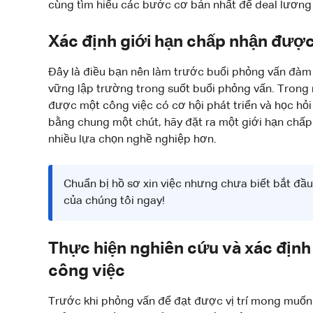
cùng tìm hiểu các bước cơ bản nhất để deal lương 
Xác định giới hạn chấp nhận đượ
Đây là điều bạn nên làm trước buổi phỏng vấn đàm
vững lập trường trong suốt buổi phỏng vấn. Trong 
được một công việc có cơ hội phát triển và học hỏ
bằng chung một chút, hãy đặt ra một giới hạn chấ
nhiều lựa chọn nghề nghiệp hơn.
Chuẩn bị hồ sơ xin việc nhưng chưa biết bắt đ
của chúng tôi ngay!
Thực hiện nghiên cứu và xác định
công việc
Trước khi phỏng vấn để đạt được vị trí mong muốn 