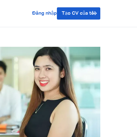
Đăng nhập
Tạo CV của tôi