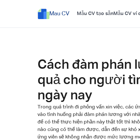
Mau CV
Mẫu CV tạo sẵn
Mẫu CV ví 
Cách đàm phán l
quả cho người tì
ngày nay
Trong quá trình đi phỏng vấn xin việc, các ứ
vào tình huống phải đàm phán lương với nh
để có thể thực hiện phần này thật tốt thì kh
nào cũng có thể làm được, dẫn đến sự khó 
ứng viên sẽ không nhận được mức lương mo