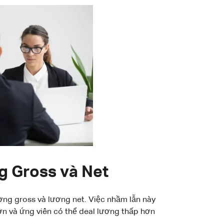
g Gross và Net
ơng gross và lương net. Việc nhầm lẫn này
ơn và ứng viên có thể deal lương thấp hơn