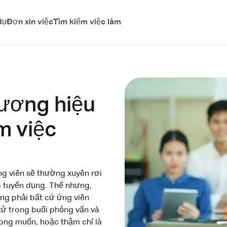
dụ
Đơn xin việc
Tìm kiếm việc làm
ương hiệu
m việc
ng viên sẽ thường xuyên rơi
à tuyển dụng. Thế nhưng,
ông phải bất cứ ứng viên
xử trong buổi phỏng vấn và
ng muốn, hoặc thậm chí là