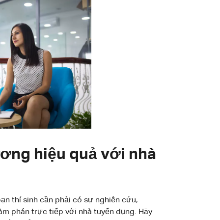
ơng hiệu quả với nhà
 thí sinh cần phải có sự nghiên cứu,
đàm phán trực tiếp với nhà tuyển dụng. Hãy