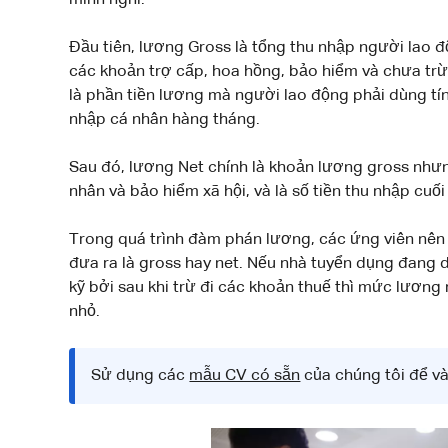
mình nghĩ.
Đầu tiên, lương Gross là tổng thu nhập người lao
các khoản trợ cấp, hoa hồng, bảo hiểm và chưa tr
là phần tiền lương mà người lao động phải dùng tí
nhập cá nhân hàng tháng.
Sau đó, lương Net chính là khoản lương gross nhưn
nhân và bảo hiểm xã hội, và là số tiền thu nhập cu
Trong quá trình đàm phán lương, các ứng viên nên
đưa ra là gross hay net. Nếu nhà tuyển dụng đang d
kỹ bởi sau khi trừ đi các khoản thuế thì mức lương
nhỏ.
Sử dụng các
mẫu CV có sẵn
của chúng tôi để v