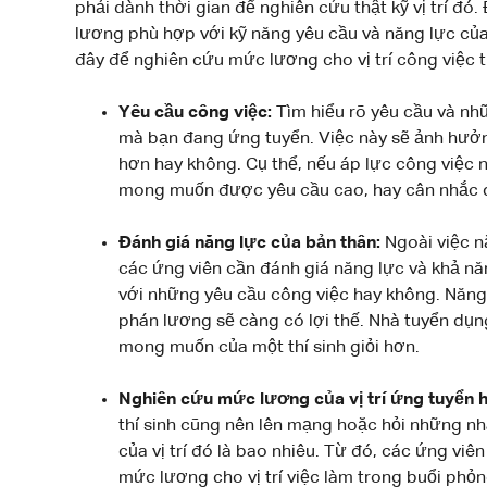
phải dành thời gian để nghiên cứu thật kỹ vị trí đ
lương phù hợp với kỹ năng yêu cầu và năng lực củ
đây để nghiên cứu mức lương cho vị trí công việc
Yêu cầu công việc:
Tìm hiểu rõ yêu cầu và n
mà bạn đang ứng tuyển. Việc này sẽ ảnh hưởn
hơn hay không. Cụ thể, nếu áp lực công việc 
mong muốn được yêu cầu cao, hay cân nhắc 
Đánh giá năng lực của bản thân:
Ngoài việc n
các ứng viên cần đánh giá năng lực và khả n
với những yêu cầu công việc hay không. Năng 
phán lương sẽ càng có lợi thế. Nhà tuyển d
mong muốn của một thí sinh giỏi hơn.
Nghiên cứu mức lương của vị trí ứng tuyển h
thí sinh cũng nên lên mạng hoặc hỏi những n
của vị trí đó là bao nhiêu. Từ đó, các ứng viê
mức lương cho vị trí việc làm trong buổi phỏ