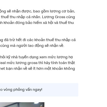
 động sẽ nhận được, bao gồm lương cơ bản,
ừ thuế thu nhập cá nhân. Lương Gross cũng
nh khoản đóng bảo hiểm xã hội và thuế thu
g đã trừ hết đi các khoản thuế thu nhập cá
ối cùng mà người lao động sẽ nhận về.
 hỏi kỹ nhà tuyển dụng xem mức lương họ
eal mức lương gross thì hãy tính toán thật
 net bạn nhận về sẽ ít hơn một khoản không
ào vòng phỏng vấn ngay!