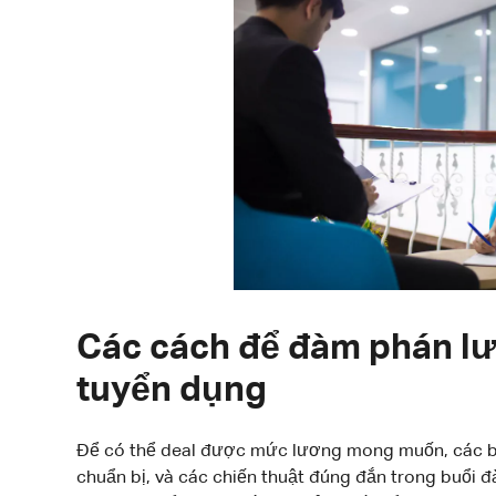
Các cách để đàm phán lư
tuyển dụng
Để có thể deal được mức lương mong muốn, các bạn
chuẩn bị, và các chiến thuật đúng đắn trong buổi 