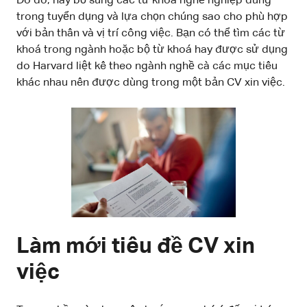
Do đó, hãy bổ sung các từ khoá nghề nghiệp dùng
trong tuyển dụng và lựa chọn chúng sao cho phù hợp
với bản thân và vị trí công việc. Bạn có thể tìm các từ
khoá trong ngành hoặc bộ từ khoá hay được sử dụng
do Harvard liệt kê theo ngành nghề cà các mục tiêu
khác nhau nên được dùng trong một bản CV xin việc.
Làm mới tiêu đề CV xin
việc