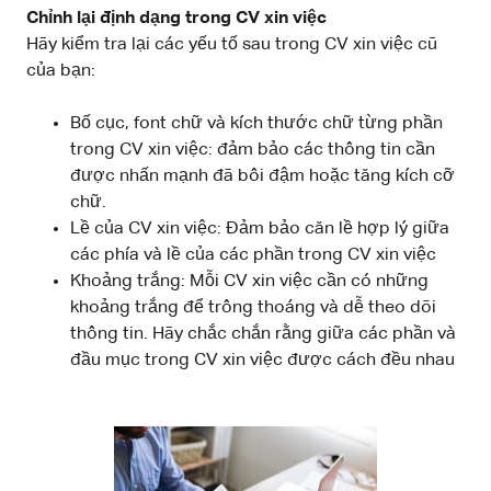
Chỉnh lại định dạng trong CV xin việc
Hãy kiểm tra lại các yếu tố sau trong CV xin việc cũ
của bạn:
Bố cục, font chữ và kích thước chữ từng phần
trong CV xin việc: đảm bảo các thông tin cần
được nhấn mạnh đã bôi đậm hoặc tăng kích cỡ
chữ.
Lề của CV xin việc: Đảm bảo căn lề hợp lý giữa
các phía và lề của các phần trong CV xin việc
Khoảng trắng: Mỗi CV xin việc cần có những
khoảng trắng để trông thoáng và dễ theo dõi
thông tin. Hãy chắc chắn rằng giữa các phần và
đầu mục trong CV xin việc được cách đều nhau