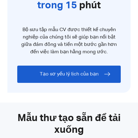
trong 15
phút
Bộ sưu tập mẫu CV được thiết kế chuyên
nghiệp của chúng tôi sẽ giúp bạn nổi bật
giữa đám đông và tiến một bước gần hơn
đến việc làm bạn hằng mong ước.
Tạo sơ yếu lý lịch của bạn
Mẫu thư tạo sẵn để tải
xuống