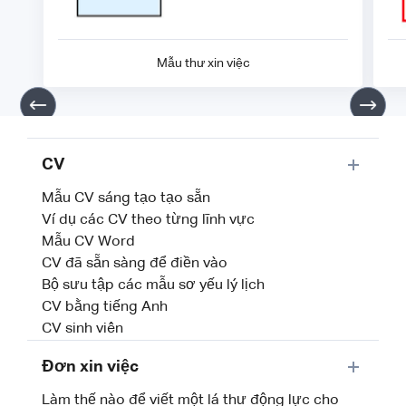
Mẫu thư xin việc
CV
Mẫu CV sáng tạo tạo sẵn
Ví dụ các CV theo từng lĩnh vực
Mẫu CV Word
CV đã sẵn sàng để điền vào
Bộ sưu tập các mẫu sơ yếu lý lịch
CV bằng tiếng Anh
CV sinh viên
Đơn xin việc
Làm thế nào để viết một lá thư động lực cho