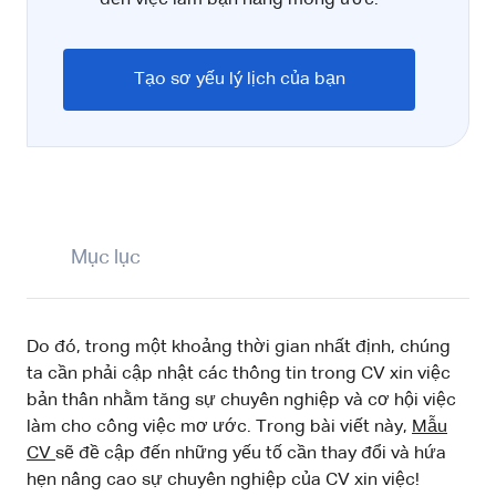
Tạo sơ yếu lý lịch của bạn
Mục lục
Do đó, trong một khoảng thời gian nhất định, chúng
ta cần phải cập nhật các thông tin trong CV xin việc
bản thân nhằm tăng sự chuyên nghiệp và cơ hội việc
làm cho công việc mơ ước. Trong bài viết này,
Mẫu
CV
sẽ đề cập đến những yếu tố cần thay đổi và hứa
hẹn nâng cao sự chuyên nghiệp của CV xin việc!