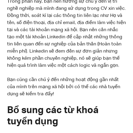
Trong phần này, bạn nên hướng sự chú ý đến vị trí
nghề nghiệp mà mình đang sử dụng trong CV xin việc.
Đồng thời, soát kĩ lại các thông tin liên lạc như Họ và
tên, số điện thoại, địa chỉ email, địa điểm làm việc hiện
tại và các tài khoản mạng xã hội. Bạn nên cân nhắc
tạo một tài khoản Linkedin để cập nhật những thông
tin liên quan đến sự nghiệp của bản thân (Hoàn toàn
miễn phí). Linkedin sẽ đem đên sự đơn giản nhưng
không kém phần chuyên nghiệp, nó sẽ giúp bạn thể
hiện quá trình làm việc một cách logic và ngắn gọn.
Bạn cũng cần chú ý đến những hoạt động gần nhất
của mình trên mạng xã hội bởi có thể các nhà tuyển
dụng sẽ kiểm tra đấy!
Bổ sung các từ khoá
tuyển dụng