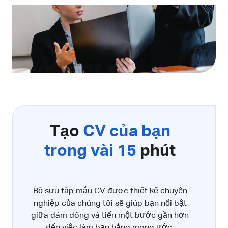
Tạo
CV của bạn
trong vài 15
phút
Bộ sưu tập mẫu CV được thiết kế chuyên
nghiệp của chúng tôi sẽ giúp bạn nổi bật
giữa đám đông và tiến một bước gần hơn
đến việc làm bạn hằng mong ước.