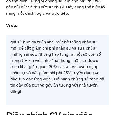
có thể định lượng vì chúng sẽ làm cho mọi thứ trở
nên nổi bật và thu hút sự chú ý. Đây cũng thể hiện kỹ
năng một cách logic và trực tiếp.
Ví dụ:
giả sử bạn đã triển khai một hệ thống nhân sự
mới để cắt giảm chi phí nhân sự và sửa chữa
những sai sót. Nhưng hãy tung ra một số con số
trong CV xin việc như “hệ thống nhân sự được
triển khai giúp giảm 30% sai sót về tuyển dụng
nhân sự và cắt giảm chi phí 25% tuyển dụng và
đào tạo các ứng viên”. Có minh chứng sẽ tăng độ
tin cậy của bạn và gây ấn tượng với nhà tuyển
dụng!